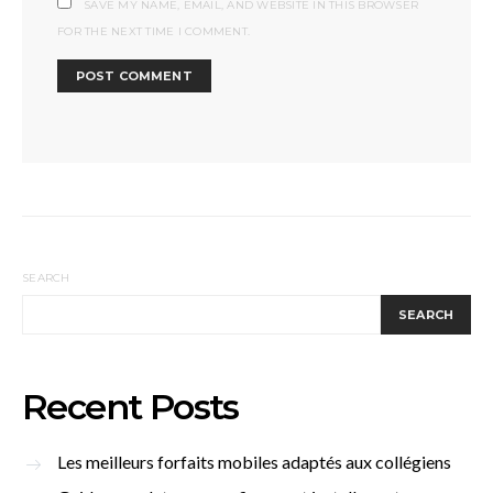
SAVE MY NAME, EMAIL, AND WEBSITE IN THIS BROWSER
FOR THE NEXT TIME I COMMENT.
SEARCH
SEARCH
Recent Posts
Les meilleurs forfaits mobiles adaptés aux collégiens