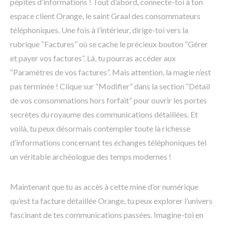
pépites d’informations ! Tout d’abord, connecte-toi à ton
espace client Orange, le saint Graal des consommateurs
téléphoniques. Une fois à l’intérieur, dirige-toi vers la
rubrique “Factures” où se cache le précieux bouton “Gérer
et payer vos factures”. Là, tu pourras accéder aux
“Paramètres de vos factures”. Mais attention, la magie n’est
pas terminée ! Clique sur “Modifier” dans la section “Détail
de vos consommations hors forfait” pour ouvrir les portes
secrètes du royaume des communications détaillées. Et
voilà, tu peux désormais contempler toute la richesse
d’informations concernant tes échanges téléphoniques tel
un véritable archéologue des temps modernes !
Maintenant que tu as accès à cette mine d’or numérique
qu’est ta facture détaillée Orange, tu peux explorer l’univers
fascinant de tes communications passées. Imagine-toi en