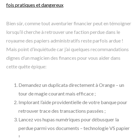
fois pratiques et dangereux
Bien sûr, comme tout aventurier financier peut en témoigner
lorsqu’il cherche à retrouver une faction perdue dans le
royaume des papiers administratifs reste parfois ardue !
Mais point d’inquiétude car j’ai quelques recommandations
dignes d’un magicien des finances pour vous aider dans
cette quête épique:
Demandez un duplicata directement à Orange – un
tour de magie courant mais efficace ;
Implorant l’aide providentielle de votre banque pour
retrouver trace des transactions passées ;
Lancez vos hupas numériques pour débusquer la
perdue parmi vos documents – technologie VS papier
!