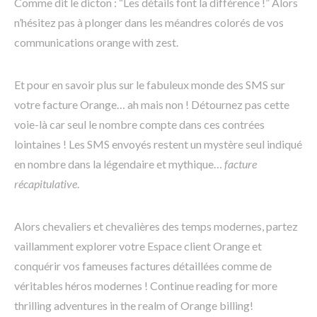
Comme dit le dicton : “Les détails font la différence !” Alors
n’hésitez pas à plonger dans les méandres colorés de vos
communications orange with zest.
Et pour en savoir plus sur le fabuleux monde des SMS sur
votre facture Orange… ah mais non ! Détournez pas cette
voie-là car seul le nombre compte dans ces contrées
lointaines ! Les SMS envoyés restent un mystère seul indiqué
en nombre dans la légendaire et mythique…
facture
récapitulative
.
Alors chevaliers et chevalières des temps modernes, partez
vaillamment explorer votre Espace client Orange et
conquérir vos fameuses factures détaillées comme de
véritables héros modernes ! Continue reading for more
thrilling adventures in the realm of Orange billing!