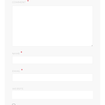
COMMENT
*
NAME
*
EMAIL
WEBSITE