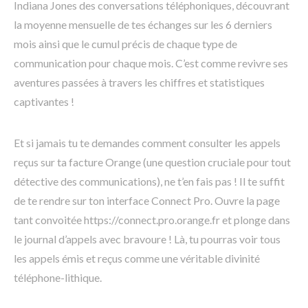
Indiana Jones des conversations téléphoniques, découvrant
la moyenne mensuelle de tes échanges sur les 6 derniers
mois ainsi que le cumul précis de chaque type de
communication pour chaque mois. C’est comme revivre ses
aventures passées à travers les chiffres et statistiques
captivantes !
Et si jamais tu te demandes comment consulter les appels
reçus sur ta facture Orange (une question cruciale pour tout
détective des communications), ne t’en fais pas ! Il te suffit
de te rendre sur ton interface Connect Pro. Ouvre la page
tant convoitée https://connect.pro.orange.fr et plonge dans
le journal d’appels avec bravoure ! Là, tu pourras voir tous
les appels émis et reçus comme une véritable divinité
téléphone-lithique.