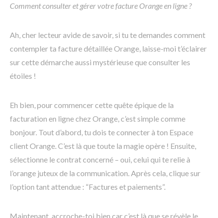
Comment consulter et gérer votre facture Orange en ligne ?
Ah, cher lecteur avide de savoir, si tu te demandes comment
contempler ta facture détaillée Orange, laisse-moi t’éclairer
sur cette démarche aussi mystérieuse que consulter les
étoiles !
Eh bien, pour commencer cette quête épique de la
facturation en ligne chez Orange, c’est simple comme
bonjour. Tout d’abord, tu dois te connecter à ton Espace
client Orange. C’est là que toute la magie opère ! Ensuite,
sélectionne le contrat concerné – oui, celui qui te relie à
l’orange juteux de la communication. Après cela, clique sur
l’option tant attendue : “Factures et paiements”.
Maintenant, accroche-toi bien car c’est là que se révèle le