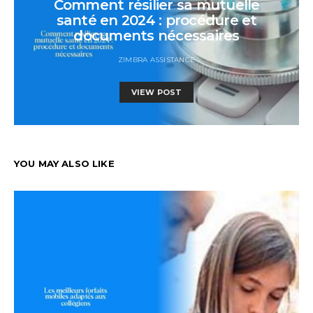
Comment résilier sa mutuelle
santé en 2024 : procédure et
documents nécessaires
ZIMBRA ASSISTANCE
VIEW POST
YOU MAY ALSO LIKE