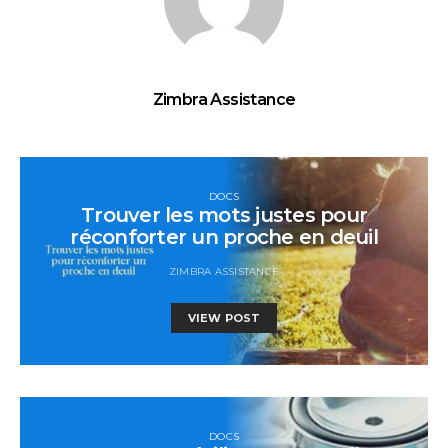
Zimbra Assistance
DOCS
Trouver les mots justes pour
réconforter un proche en deuil
ZIMBRA ASSISTANCE
VIEW POST
DOCS