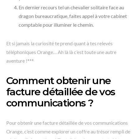
En dernier recours tel un chevalier solitaire face au
dragon bureaucratique, faites appel à votre cabinet
comptable pour illuminer le chemin.
Et si jamais la curiosité te prend quant à tes relevés
téléphoniques Orange… Ah là là c’est toute une autre
aventure !***
Comment obtenir une
facture détaillée de vos
communications ?
Pour obtenir une facture détaillée de vos communications
Orange, c’est comme explorer un coffre au trésor rempli de