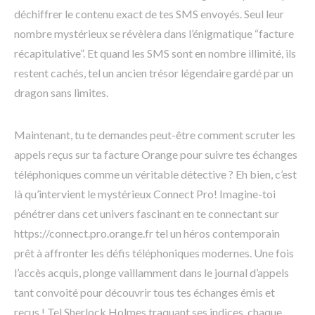
déchiffrer le contenu exact de tes SMS envoyés. Seul leur
nombre mystérieux se révèlera dans l’énigmatique “facture
récapitulative”. Et quand les SMS sont en nombre illimité, ils
restent cachés, tel un ancien trésor légendaire gardé par un
dragon sans limites.
Maintenant, tu te demandes peut-être comment scruter les
appels reçus sur ta facture Orange pour suivre tes échanges
téléphoniques comme un véritable détective ? Eh bien, c’est
là qu’intervient le mystérieux Connect Pro! Imagine-toi
pénétrer dans cet univers fascinant en te connectant sur
https://connect.pro.orange.fr tel un héros contemporain
prêt à affronter les défis téléphoniques modernes. Une fois
l’accès acquis, plonge vaillamment dans le journal d’appels
tant convoité pour découvrir tous tes échanges émis et
reçus ! Tel Sherlock Holmes traquant ses indices, chaque