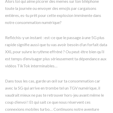
Alors toi qui aime picorer des memes sur ton téléphone
toute la journée ou envoyer des emojis par cargaisons
entières, es-tu prêt pour cette explosion imminente dans
notre consommation numérique?
Refléchis-y un instant : est-ce que le passage à une 5G plus
rapide signifie aussi que tu vas avoir besoin d’un forfait data
XXL pour suivre le rythme effréné ? Ou peut-être bien qu’il
est temps d’envisager plus sérieusement ta dépendance aux
vidéos TikTok interminables…
Dans tous les cas, garde un œil sur ta consommation car
avec la 5G qui arrive en trombe tel un TGV numérique, il
vaudrait mieux ne pas te retrouver hors-jeu avant même le
coup d’envoi ! Et qui sait ce que nous réservent ces
connexions mobiles turbo… Continuons notre aventure