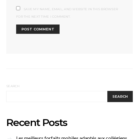
SAVE MY NAME, EMAIL, AND WEBSITE IN THIS BROWSER
FOR THE NEXT TIME I COMMENT.
SEARCH
SEARCH
Recent Posts
Les meilleurs forfaits mobiles adaptés aux collégiens