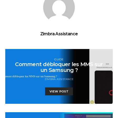
Zimbra Assistance
GUIDE
Comment débloquer les MMS sur
un Samsung ?
ZIMBRA ASSISTANCE
VIEW POST