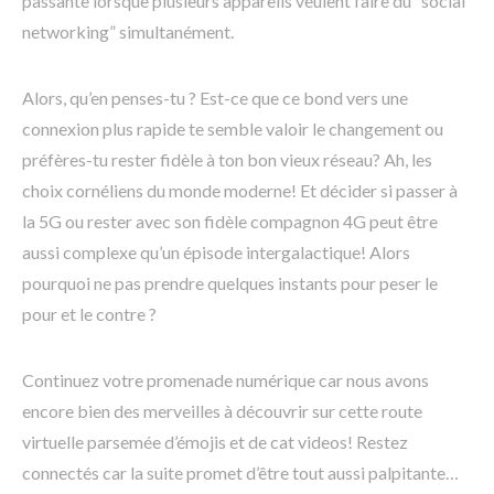
passante lorsque plusieurs appareils veulent faire du “social
networking” simultanément.
Alors, qu’en penses-tu ? Est-ce que ce bond vers une
connexion plus rapide te semble valoir le changement ou
préfères-tu rester fidèle à ton bon vieux réseau? Ah, les
choix cornéliens du monde moderne! Et décider si passer à
la 5G ou rester avec son fidèle compagnon 4G peut être
aussi complexe qu’un épisode intergalactique! Alors
pourquoi ne pas prendre quelques instants pour peser le
pour et le contre ?
Continuez votre promenade numérique car nous avons
encore bien des merveilles à découvrir sur cette route
virtuelle parsemée d’émojis et de cat videos! Restez
connectés car la suite promet d’être tout aussi palpitante…