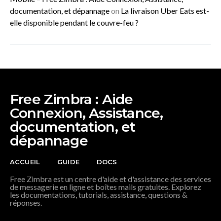
documentation, et dépannage
on
La livraison Uber Eats est-
elle disponible pendant le couvre-feu ?
Free Zimbra : Aide
Connexion, Assistance,
documentation, et
dépannage
ACCUEIL
GUIDE
DOCS
Free Zimbra est un centre d'aide et d'assistance des services
de messagerie en ligne et boîtes mails gratuites. Explorez
les documentations, tutorials, assistance, questions &
réponses.