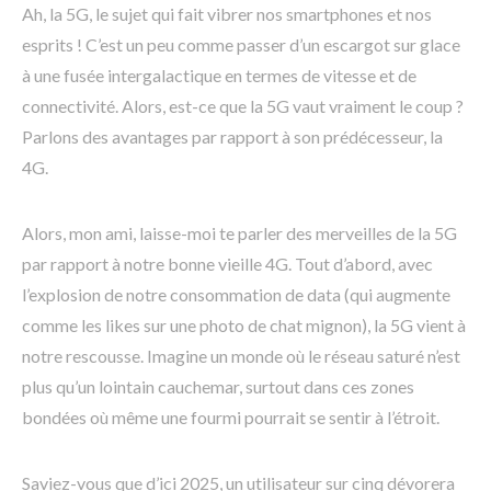
Ah, la 5G, le sujet qui fait vibrer nos smartphones et nos
esprits ! C’est un peu comme passer d’un escargot sur glace
à une fusée intergalactique en termes de vitesse et de
connectivité. Alors, est-ce que la 5G vaut vraiment le coup ?
Parlons des avantages par rapport à son prédécesseur, la
4G.
Alors, mon ami, laisse-moi te parler des merveilles de la 5G
par rapport à notre bonne vieille 4G. Tout d’abord, avec
l’explosion de notre consommation de data (qui augmente
comme les likes sur une photo de chat mignon), la 5G vient à
notre rescousse. Imagine un monde où le réseau saturé n’est
plus qu’un lointain cauchemar, surtout dans ces zones
bondées où même une fourmi pourrait se sentir à l’étroit.
Saviez-vous que d’ici 2025, un utilisateur sur cinq dévorera