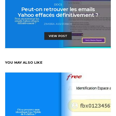
DOCS
Peut-on retrouver les emails
Yahoo effacés définitivement ?
ZIMBRA ASSISTANCE
VIEW POST
YOU MAY ALSO LIKE