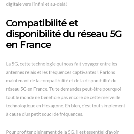
digitale vers l’infini et au-delà!
Compatibilité et
disponibilité du réseau 5G
en France
La 5G, cette technologie qui nous fait voyager entre les
antennes relais et les fréquences captivantes ! Parlons
maintenant de la compatibilité et de la disponibilité du
réseau 5G en France. Tu te demandes peut-être pourquoi
tout le monde ne bénéficie pas encore de cette merveille
technologique en Hexagone. Eh bien, c’est tout simplement
à cause d’un petit souci de fréquences.
Pour profiter pleinement de la 5G, il est essentiel d’avoir