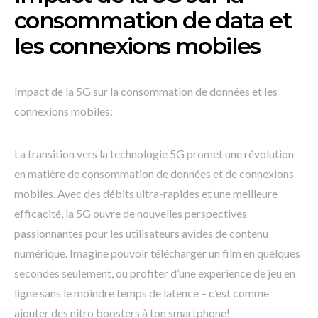
consommation de data et
les connexions mobiles
Impact de la 5G sur la consommation de données et les
connexions mobiles:
La transition vers la technologie 5G promet une révolution
en matière de consommation de données et de connexions
mobiles. Avec des débits ultra-rapides et une meilleure
efficacité, la 5G ouvre de nouvelles perspectives
passionnantes pour les utilisateurs avides de contenu
numérique. Imagine pouvoir télécharger un film en quelques
secondes seulement, ou profiter d’une expérience de jeu en
ligne sans le moindre temps de latence – c’est comme
ajouter des nitro boosters à ton smartphone!