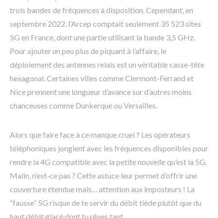
trois bandes de fréquences à disposition. Cependant, en
septembre 2022, l’Arcep comptait seulement 35 523 sites
5G en France, dont une partie utilisant la bande 3,5 GHz.
Pour ajouter un peu plus de piquant à l’affaire, le
déploiement des antennes relais est un véritable casse-tête
hexagonal. Certaines villes comme Clermont-Ferrand et
Nice prennent une longueur d’avance sur d’autres moins
chanceuses comme Dunkerque ou Versailles.
Alors que faire face à ce manque cruel ? Les opérateurs
téléphoniques jonglent avec les fréquences disponibles pour
rendre la 4G compatible avec la petite nouvelle qu’est la 5G.
Malin, n’est-ce pas ? Cette astuce leur permet d’offrir une
couverture étendue mais… attention aux imposteurs ! La
“fausse” 5G risque de te servir du débit tiède plutôt que du
haut débit glacé dont tu rêves tant.