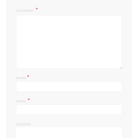
COMMENT
*
NAME
*
EMAIL
WEBSITE