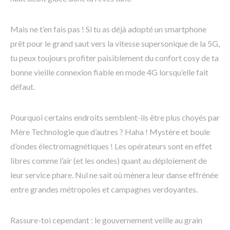
Mais ne t’en fais pas ! Si tu as déjà adopté un smartphone
prêt pour le grand saut vers la vitesse supersonique de la 5G,
tu peux toujours profiter paisiblement du confort cosy de ta
bonne vieille connexion fiable en mode 4G lorsqu’elle fait
défaut.
Pourquoi certains endroits semblent-ils être plus choyés par
Mère Technologie que d’autres ? Haha ! Mystère et boule
d’ondes électromagnétiques ! Les opérateurs sont en effet
libres comme l’air (et les ondes) quant au déploiement de
leur service phare. Nul ne sait où mènera leur danse effrénée
entre grandes métropoles et campagnes verdoyantes.
Rassure-toi cependant : le gouvernement veille au grain