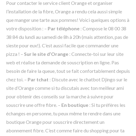
Pour contacter le service client Orange et organiser
l’installation de la fibre, Orange a rendu cela aussi simple
que manger une tarte aux pommes! Voici quelques options à
votre disposition : –
Par téléphone
: Compose le 08 00 38
38 84 du lundi au samedi de 8h à 20h (mais attention, pas de
sieste pour eux!). C’est aussi facile que commander une
pizza ! –
Sur le site d’Orange
: Connecte-toi sur leur site
web et réalise ta demande de souscription en ligne. Pas
besoin de faire la queue, tout se fait confortablement depuis
chez toi. –
Par tchat
: Discute avec le chatbot Djingo sur le
site d’Orange comme si tu discutais avec ton meilleur ami
pour obtenir des conseils sur la marche à suivre pour
souscrire une offre fibre. –
En boutique
: Si tu préfères les
échanges en personne, tu peux même te rendre dans une
boutique Orange pour souscrire directement un
abonnement fibre. C’est comme faire du shopping pour ta