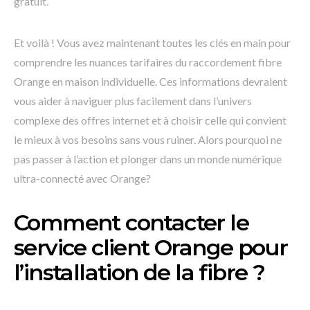
gratuit.
Et voilà ! Vous avez maintenant toutes les clés en main pour
comprendre les nuances tarifaires du raccordement fibre
Orange en maison individuelle. Ces informations devraient
vous aider à naviguer plus facilement dans l’univers
complexe des offres internet et à choisir celle qui convient
le mieux à vos besoins sans vous ruiner. Alors pourquoi ne
pas passer à l’action et plonger dans un monde numérique
ultra-connecté avec Orange?
Comment contacter le
service client Orange pour
l’installation de la fibre ?