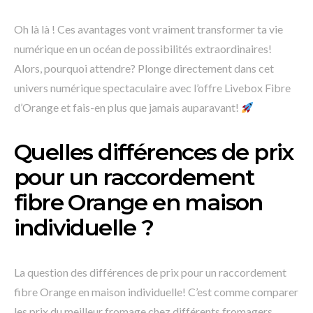
Oh là là ! Ces avantages vont vraiment transformer ta vie
numérique en un océan de possibilités extraordinaires!
Alors, pourquoi attendre? Plonge directement dans cet
univers numérique spectaculaire avec l’offre Livebox Fibre
d’Orange et fais-en plus que jamais auparavant!
Quelles différences de prix
pour un raccordement
fibre Orange en maison
individuelle ?
La question des différences de prix pour un raccordement
fibre Orange en maison individuelle! C’est comme comparer
les prix du meilleur fromage chez différents fromagers.