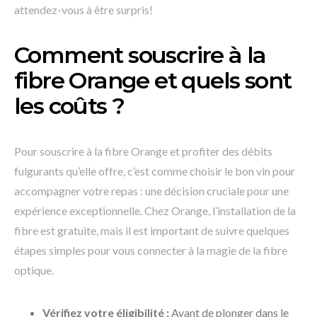
attendez-vous à être surpris!
Comment souscrire à la
fibre Orange et quels sont
les coûts ?
Pour souscrire à la fibre Orange et profiter des débits
fulgurants qu’elle offre, c’est comme choisir le bon vin pour
accompagner votre repas : une décision cruciale pour une
expérience exceptionnelle. Chez Orange, l’installation de la
fibre est gratuite, mais il est important de suivre quelques
étapes simples pour vous connecter à la magie de la fibre
optique.
Vérifiez votre éligibilité :
Avant de plonger dans le