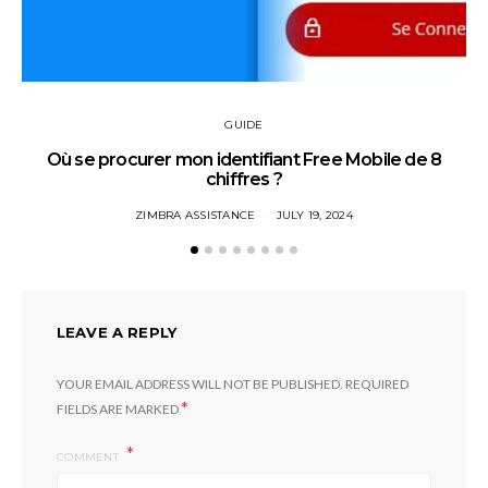
GUIDE
Où se procurer mon identifiant Free Mobile de 8
chiffres ?
ZIMBRA ASSISTANCE
JULY 19, 2024
LEAVE A REPLY
YOUR EMAIL ADDRESS WILL NOT BE PUBLISHED.
REQUIRED
*
FIELDS ARE MARKED
COMMENT