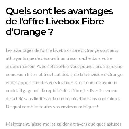
Quels sont les avantages
de l’offre Livebox Fibre
d’Orange ?
Les avantages de l’offre Livebox Fibre d’Orange sont aussi
attrayants que de découvrir un trésor caché dans votre
propre maison! Avec cette offre, vous pouvez profiter d’une
connexion Internet très haut débit, de la télévision d’Orange
et des appels illimités vers les fixes. C’est comme avoir un
cocktail gagnant : la rapidité de la fibre, le divertissement
de la télé sans limites et la communication sans contraintes.
De quoi combler toutes vos envies numériques!
Maintenant, laisse-moi te guider à travers quelques astuces