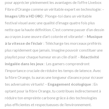
pour apprécier pleinement les avantages de l’offre Livebox
Fibre d’Orange comme un véritable expert en technologie: –
Images Ultra HD (4K)
: Plonge-toi dans un véritable
festival visuel avec une qualité d’image quatre fois plus
nette que la haute définition. C’est comme passer d’un dessin
au crayon à une œuvre d’art colorée et vibrante! –
Musique
à la vitesse de l’éclair
: Télécharge tes morceaux préférés
plus rapidement que jamais. Imagine pouvoir constituer une
playlist pour chaque humeur en un clin d’œil! –
Réactivité
inégalée dans les jeux
: Les gamers comprendront
l’importance cruciale de réduire les temps de latence. Avec
la fibre Orange, tu auras une longueur d’avance pour écraser
tes adversaires virtuels! –
Engagement écologique
: En
optant pour la fibre Orange, tu contribues indirectement à
réduire ton empreinte carbone grâce à des technologies
plus efficientes et respectueuses de l’environnement.