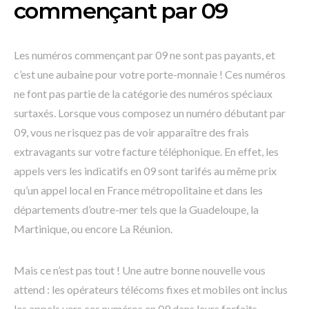
commençant par 09
Les numéros commençant par 09 ne sont pas payants, et
c’est une aubaine pour votre porte-monnaie ! Ces numéros
ne font pas partie de la catégorie des numéros spéciaux
surtaxés. Lorsque vous composez un numéro débutant par
09, vous ne risquez pas de voir apparaître des frais
extravagants sur votre facture téléphonique. En effet, les
appels vers les indicatifs en 09 sont tarifés au même prix
qu’un appel local en France métropolitaine et dans les
départements d’outre-mer tels que la Guadeloupe, la
Martinique, ou encore La Réunion.
Mais ce n’est pas tout ! Une autre bonne nouvelle vous
attend : les opérateurs télécoms fixes et mobiles ont inclus
les appels vers ces numéros en 09 dans leurs forfaits