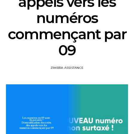
appels vers les
numéros
commençant par
09
ZIMBRA ASSISTANCE