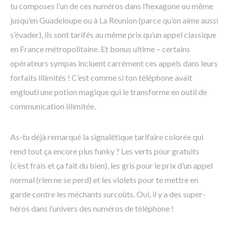
tu composes l’un de ces numéros dans l’hexagone ou même
jusqu’en Guadeloupe ou à La Réunion (parce qu’on aime aussi
s’évader), ils sont tarifés au même prix qu’un appel classique
en France métropolitaine. Et bonus ultime – certains
opérateurs sympas incluent carrément ces appels dans leurs
forfaits illimités ! C’est comme si ton téléphone avait
englouti une potion magique qui le transforme en outil de
communication illimitée.
As-tu déjà remarqué la signalétique tarifaire colorée qui
rend tout ça encore plus funky ? Les verts pour gratuits
(c’est frais et ça fait du bien), les gris pour le prix d’un appel
normal (rien ne se perd) et les violets pour te mettre en
garde contre les méchants surcoûts. Oui, il y a des super-
héros dans l’univers des numéros de téléphone !