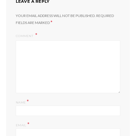
LEAVE A REPLY
YOUR EMAIL ADDRESS WILL NOT BE PUBLISHED.
REQUIRED
*
FIELDS ARE MARKED
COMMENT
*
NAME
*
EMAIL