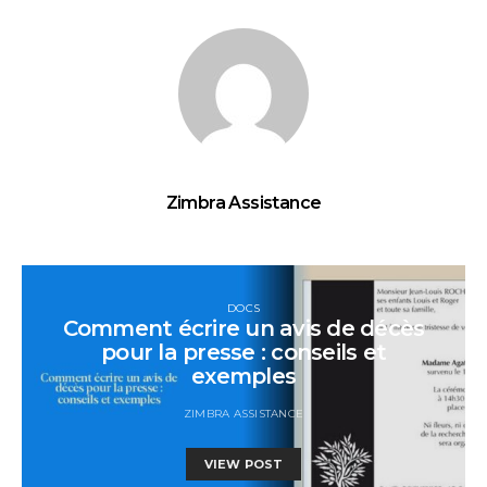
Zimbra Assistance
DOCS
Comment écrire un avis de décès
pour la presse : conseils et
exemples
ZIMBRA ASSISTANCE
VIEW POST