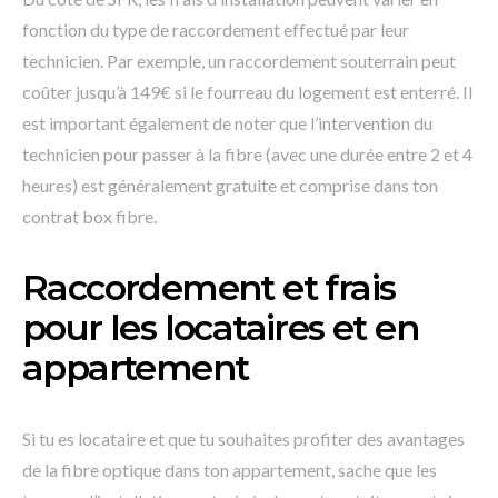
fonction du type de raccordement effectué par leur
technicien. Par exemple, un raccordement souterrain peut
coûter jusqu’à 149€ si le fourreau du logement est enterré. Il
est important également de noter que l’intervention du
technicien pour passer à la fibre (avec une durée entre 2 et 4
heures) est généralement gratuite et comprise dans ton
contrat box fibre.
Raccordement et frais
pour les locataires et en
appartement
Si tu es locataire et que tu souhaites profiter des avantages
de la fibre optique dans ton appartement, sache que les