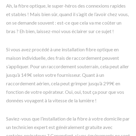
Ah, la fibre optique, le super-héros des connexions rapides
et stables ! Mais bien sûr, quand il s’agit de l’avoir chez vous,
on se demande souvent : est-ce que cela va me coûter un
bras ? Eh bien, laissez-moi vous éclairer sur ce sujet !
Si vous avez procédé à une installation fibre optique en
maison individuelle, des frais de raccordement peuvent
s’appliquer. Pour un raccordement souterrain, cela peut aller
jusqu’à 149€ selon votre fournisseur. Quant à un
raccordement aérien, cela peut grimper jusqu’à 299€ en
fonction de votre opérateur. Oui, oui, tout ça pour que vos
données voyagent à la vitesse de la lumière !
Saviez-vous que l’installation de la fibre à votre domicile par
un technicien expert est généralement gratuite avec
certains opérateurs ? Cependant, si vos équipements ne sont