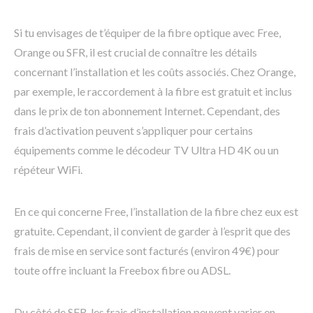
Si tu envisages de t’équiper de la fibre optique avec Free,
Orange ou SFR, il est crucial de connaître les détails
concernant l’installation et les coûts associés. Chez Orange,
par exemple, le raccordement à la fibre est gratuit et inclus
dans le prix de ton abonnement Internet. Cependant, des
frais d’activation peuvent s’appliquer pour certains
équipements comme le décodeur TV Ultra HD 4K ou un
répéteur WiFi.
En ce qui concerne Free, l’installation de la fibre chez eux est
gratuite. Cependant, il convient de garder à l’esprit que des
frais de mise en service sont facturés (environ 49€) pour
toute offre incluant la Freebox fibre ou ADSL.
Du côté de SFR, les frais d’installation peuvent varier en