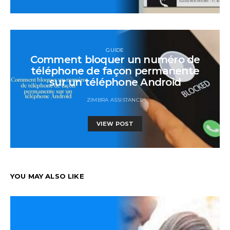
GUIDE
Comment bloquer un numéro de
téléphone de façon permanente
sur un téléphone Android
ZIMBRA ASSISTANCE
VIEW POST
YOU MAY ALSO LIKE