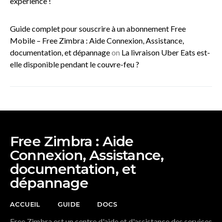
expérience !
Guide complet pour souscrire à un abonnement Free
Mobile – Free Zimbra : Aide Connexion, Assistance,
documentation, et dépannage
on
La livraison Uber Eats est-
elle disponible pendant le couvre-feu ?
Free Zimbra : Aide
Connexion, Assistance,
documentation, et
dépannage
ACCUEIL
GUIDE
DOCS
Free Zimbra est un centre d'aide et d'assistance des services