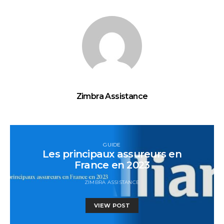
Zimbra Assistance
GUIDE
Les principaux assureurs en
France en 2023
ZIMBRA ASSISTANCE
VIEW POST