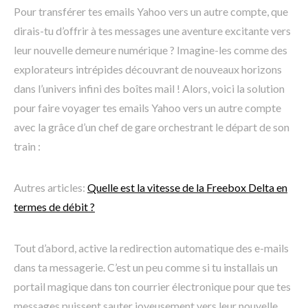
Pour transférer tes emails Yahoo vers un autre compte, que
dirais-tu d’offrir à tes messages une aventure excitante vers
leur nouvelle demeure numérique ? Imagine-les comme des
explorateurs intrépides découvrant de nouveaux horizons
dans l’univers infini des boîtes mail ! Alors, voici la solution
pour faire voyager tes emails Yahoo vers un autre compte
avec la grâce d’un chef de gare orchestrant le départ de son
train :
Autres articles:
Quelle est la vitesse de la Freebox Delta en
termes de débit ?
Tout d’abord, active la redirection automatique des e-mails
dans ta messagerie. C’est un peu comme si tu installais un
portail magique dans ton courrier électronique pour que tes
messages puissent sauter joyeusement vers leur nouvelle