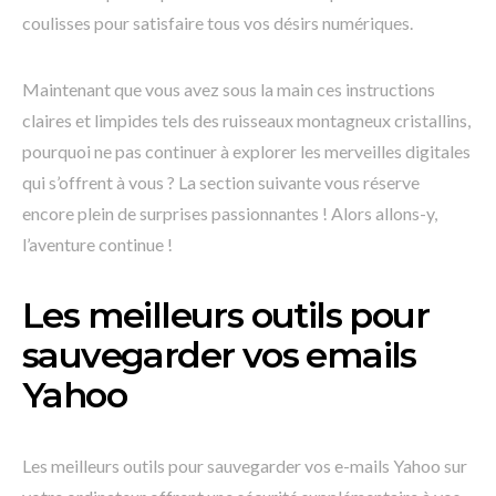
coulisses pour satisfaire tous vos désirs numériques.
Maintenant que vous avez sous la main ces instructions
claires et limpides tels des ruisseaux montagneux cristallins,
pourquoi ne pas continuer à explorer les merveilles digitales
qui s’offrent à vous ? La section suivante vous réserve
encore plein de surprises passionnantes ! Alors allons-y,
l’aventure continue !
Les meilleurs outils pour
sauvegarder vos emails
Yahoo
Les meilleurs outils pour sauvegarder vos e-mails Yahoo sur