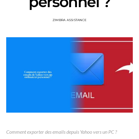
personnel ?
ZIMBRA ASSISTANCE
Comment exporter des emails depuis Yahoo vers un PC ?