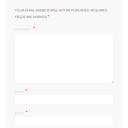
YOUR EMAIL ADDRESS WILL NOT BE PUBLISHED.
REQUIRED
*
FIELDS ARE MARKED
COMMENT
*
NAME
*
EMAIL