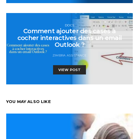
DOCS
Comment ajouter des cases à
cocher interactives dans un email
Outlook ?
ZIMBRA ASSISTANCE
VIEW POST
YOU MAY ALSO LIKE