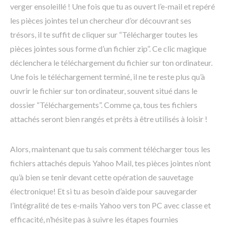
verger ensoleillé ! Une fois que tu as ouvert l’e-mail et repéré
les pièces jointes tel un chercheur d’or découvrant ses
trésors, il te suffit de cliquer sur “Télécharger toutes les
pièces jointes sous forme d’un fichier zip”. Ce clic magique
déclenchera le téléchargement du fichier sur ton ordinateur.
Une fois le téléchargement terminé, il ne te reste plus qu’à
ouvrir le fichier sur ton ordinateur, souvent situé dans le
dossier “Téléchargements”. Comme ça, tous tes fichiers
attachés seront bien rangés et prêts à être utilisés à loisir !
Alors, maintenant que tu sais comment télécharger tous les
fichiers attachés depuis Yahoo Mail, tes pièces jointes n’ont
qu’à bien se tenir devant cette opération de sauvetage
électronique! Et si tu as besoin d’aide pour sauvegarder
l’intégralité de tes e-mails Yahoo vers ton PC avec classe et
efficacité, n’hésite pas à suivre les étapes fournies