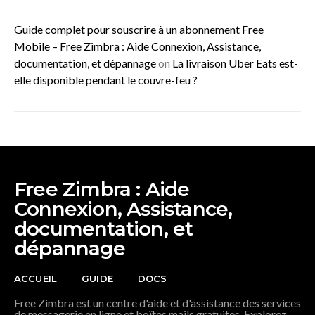
Guide complet pour souscrire à un abonnement Free
Mobile – Free Zimbra : Aide Connexion, Assistance,
documentation, et dépannage
on
La livraison Uber Eats est-
elle disponible pendant le couvre-feu ?
Free Zimbra : Aide
Connexion, Assistance,
documentation, et
dépannage
ACCUEIL
GUIDE
DOCS
Free Zimbra est un centre d'aide et d'assistance des services
de messagerie en ligne et boîtes mails gratuites. Explorez