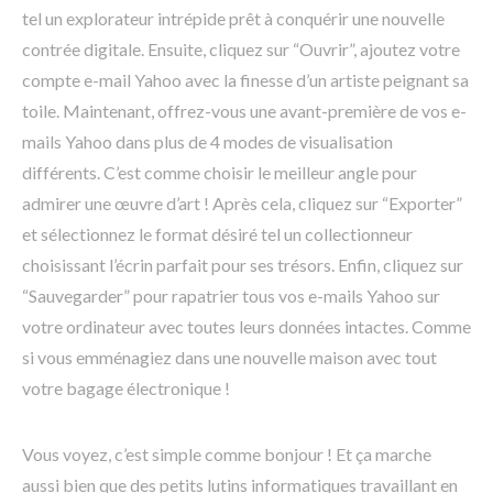
tel un explorateur intrépide prêt à conquérir une nouvelle
contrée digitale. Ensuite, cliquez sur “Ouvrir”, ajoutez votre
compte e-mail Yahoo avec la finesse d’un artiste peignant sa
toile. Maintenant, offrez-vous une avant-première de vos e-
mails Yahoo dans plus de 4 modes de visualisation
différents. C’est comme choisir le meilleur angle pour
admirer une œuvre d’art ! Après cela, cliquez sur “Exporter”
et sélectionnez le format désiré tel un collectionneur
choisissant l’écrin parfait pour ses trésors. Enfin, cliquez sur
“Sauvegarder” pour rapatrier tous vos e-mails Yahoo sur
votre ordinateur avec toutes leurs données intactes. Comme
si vous emménagiez dans une nouvelle maison avec tout
votre bagage électronique !
Vous voyez, c’est simple comme bonjour ! Et ça marche
aussi bien que des petits lutins informatiques travaillant en