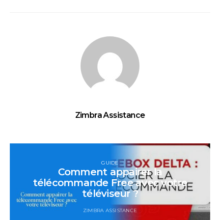
Zimbra Assistance
GUIDE
Comment appairer la
télécommande Free avec votre
téléviseur ?
ZIMBRA ASSISTANCE