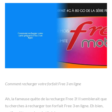
Comment recharger votre forfait Free 3 en ligne
Ah, la fameuse quête de la recharge Free 3! Il semblerait que
tu cherches à recharger ton forfait Free 3 en ligne. Eh bien,