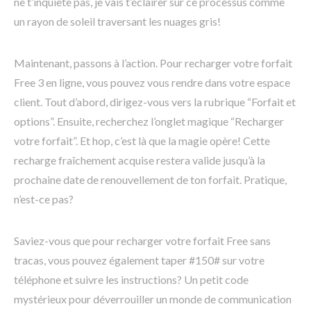
ne t’inquiète pas, je vais t’éclairer sur ce processus comme
un rayon de soleil traversant les nuages gris!
Maintenant, passons à l’action. Pour recharger votre forfait
Free 3 en ligne, vous pouvez vous rendre dans votre espace
client. Tout d’abord, dirigez-vous vers la rubrique “Forfait et
options”. Ensuite, recherchez l’onglet magique “Recharger
votre forfait”. Et hop, c’est là que la magie opère! Cette
recharge fraîchement acquise restera valide jusqu’à la
prochaine date de renouvellement de ton forfait. Pratique,
n’est-ce pas?
Saviez-vous que pour recharger votre forfait Free sans
tracas, vous pouvez également taper #150# sur votre
téléphone et suivre les instructions? Un petit code
mystérieux pour déverrouiller un monde de communication