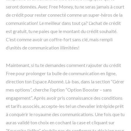
seront données. Avec Free Money, tu ne seras jamais à court
de crédit pour rester connecté comme un super-héros de la
communication! Le meilleur dans tout ça? L’achat de crédit
est gratuit, tu ne paies que le montant du crédit souhaité.
C’est comme avoir un coffre-fort sans clé, mais rempli
d’unités de communication illimitées!
Maintenant, si tu te demandes comment rajouter du crédit
Free pour prolonger ta bulle de communication en ligne,
direction ton Espace Abonné. Là-bas, dans la section “Gérer
mes options”, cherche l’option “Option Booster – sans
engagement”. Après avoir pris connaissance des conditions
et tarifs associés, accepte-les tel un chevalier intrépide prêt
à conquérir le royaume des communications. Une fois que tu
auras validé ton choix en cochant la case et cliquant sur
“Souscrire l’offre”, n’oublie pas de confirmer ta décision pour