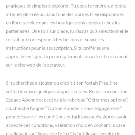
pratiques et simples à explorer. Tu peux te rendre sur le site
internet de Free ou dans l’une des bornes Free disponibles
en libre-service dans les boutiques physiques et chez les
partenaires. Une fois sur place, tu n’auras qu’à sélectionner le
forfait qui correspond à tes besoins et suivre les
instructions pour la souscription. Si tu préfères une
approche en ligne, tu peux également souscrire directement
sur le site web de l’opérateur.
Si tu cherches à ajouter du crédit à ton forfait Free, il te
suffit de suivre quelques étapes simples. Rends-toi dans ton
Espace Abonné et accède à la rubrique “Gérer mes options”.
Là, cherche l’onglet “Option Booster – sans engagement”
pour découvrir les conditions et tarifs associés. Après avoir
accepté ces conditions, valide ton choix en cochant la case
et cliquant sur “Souscrire l’offre”. N’oublie pas ensuite de