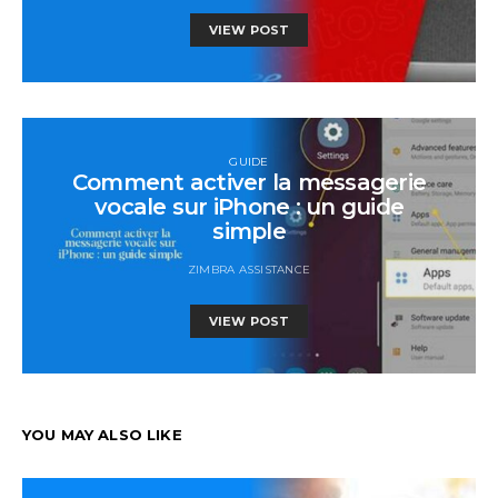
VIEW POST
GUIDE
Comment activer la messagerie
vocale sur iPhone : un guide
simple
ZIMBRA ASSISTANCE
VIEW POST
YOU MAY ALSO LIKE