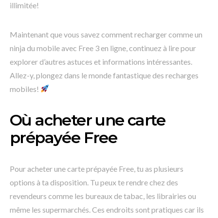
illimitée!
Maintenant que vous savez comment recharger comme un
ninja du mobile avec Free 3 en ligne, continuez à lire pour
explorer d’autres astuces et informations intéressantes.
Allez-y, plongez dans le monde fantastique des recharges
mobiles!
Où acheter une carte
prépayée Free
Pour acheter une carte prépayée Free, tu as plusieurs
options à ta disposition. Tu peux te rendre chez des
revendeurs comme les bureaux de tabac, les librairies ou
même les supermarchés. Ces endroits sont pratiques car ils