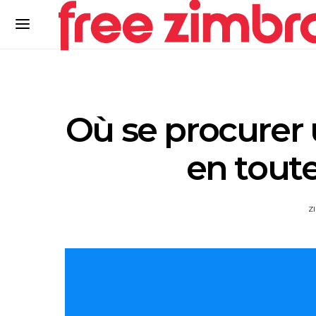
Où se procurer 
en toute
Z