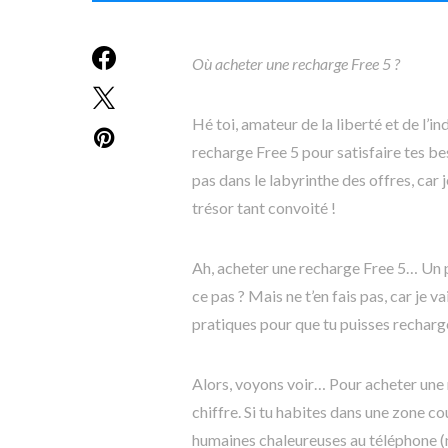
Où acheter une recharge Free 5 ?
Hé toi, amateur de la liberté et de l’
recharge Free 5 pour satisfaire tes be
pas dans le labyrinthe des offres, car 
trésor tant convoité !
Ah, acheter une recharge Free 5… Un 
ce pas ? Mais ne t’en fais pas, car je 
pratiques pour que tu puisses recharger
Alors, voyons voir… Pour acheter une r
chiffre. Si tu habites dans une zone co
humaines chaleureuses au téléphone (no