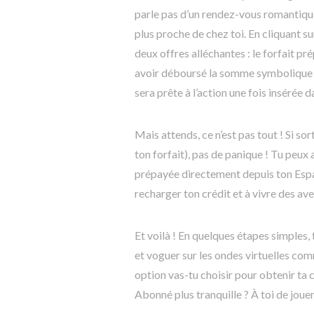
parle pas d’un rendez-vous romantique
plus proche de chez toi. En cliquant su
deux offres alléchantes : le forfait p
avoir déboursé la somme symbolique d
sera prête à l’action une fois insérée 
Mais attends, ce n’est pas tout ! Si so
ton forfait), pas de panique ! Tu peux
prépayée directement depuis ton Espace
recharger ton crédit et à vivre des av
Et voilà ! En quelques étapes simples
et voguer sur les ondes virtuelles com
option vas-tu choisir pour obtenir ta 
Abonné plus tranquille ? À toi de jouer