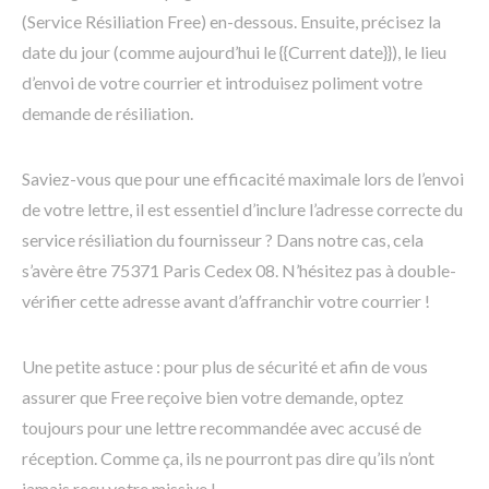
(Service Résiliation Free) en-dessous. Ensuite, précisez la
date du jour (comme aujourd’hui le {{Current date}}), le lieu
d’envoi de votre courrier et introduisez poliment votre
demande de résiliation.
Saviez-vous que pour une efficacité maximale lors de l’envoi
de votre lettre, il est essentiel d’inclure l’adresse correcte du
service résiliation du fournisseur ? Dans notre cas, cela
s’avère être 75371 Paris Cedex 08. N’hésitez pas à double-
vérifier cette adresse avant d’affranchir votre courrier !
Une petite astuce : pour plus de sécurité et afin de vous
assurer que Free reçoive bien votre demande, optez
toujours pour une lettre recommandée avec accusé de
réception. Comme ça, ils ne pourront pas dire qu’ils n’ont
jamais reçu votre missive !