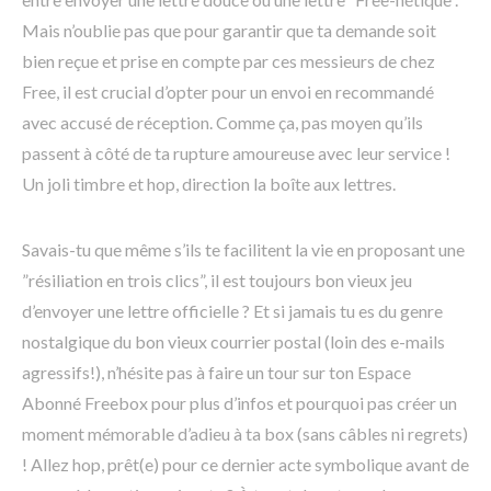
Mais n’oublie pas que pour garantir que ta demande soit
bien reçue et prise en compte par ces messieurs de chez
Free, il est crucial d’opter pour un envoi en recommandé
avec accusé de réception. Comme ça, pas moyen qu’ils
passent à côté de ta rupture amoureuse avec leur service !
Un joli timbre et hop, direction la boîte aux lettres.
Savais-tu que même s’ils te facilitent la vie en proposant une
”résiliation en trois clics”, il est toujours bon vieux jeu
d’envoyer une lettre officielle ? Et si jamais tu es du genre
nostalgique du bon vieux courrier postal (loin des e-mails
agressifs!), n’hésite pas à faire un tour sur ton Espace
Abonné Freebox pour plus d’infos et pourquoi pas créer un
moment mémorable d’adieu à ta box (sans câbles ni regrets)
! Allez hop, prêt(e) pour ce dernier acte symbolique avant de