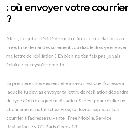
: où envoyer votre courrier
?
Alors, toi qui as décidé de mettre fin à cette relation avec
Free, tu te demandes sûrement : où diable dois-je envoyer
ma lettre de résiliation ? Eh bien, ne t’en fais pas, je vais
éclaircir ce mystère pour toi !
La première chose essentielle à savoir est que l’adresse à
laquelle tu devras envoyer ta lettre de résiliation dépendra
du type d’offre auquel tu dis adieu. Si c’est pour résilier un
abonnement mobile chez Free, tu devras expédier ton
courrier à l’adresse suivante : Free Mobile, Service
Résiliation, 75371 Paris Cedex 08.