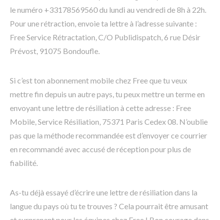
le numéro +33178569560 du lundi au vendredi de 8h à 22h.
Pour une rétraction, envoie ta lettre à l’adresse suivante :
Free Service Rétractation, C/O Publidispatch, 6 rue Désir
Prévost, 91075 Bondoufle.
Si c’est ton abonnement mobile chez Free que tu veux
mettre fin depuis un autre pays, tu peux mettre un terme en
envoyant une lettre de résiliation à cette adresse : Free
Mobile, Service Résiliation, 75371 Paris Cedex 08. N’oublie
pas que la méthode recommandée est d’envoyer ce courrier
en recommandé avec accusé de réception pour plus de
fiabilité.
As-tu déjà essayé d’écrire une lettre de résiliation dans la
langue du pays où tu te trouves ? Cela pourrait être amusant
et surprenant pour les équipes chez Free ! Bon courage dans