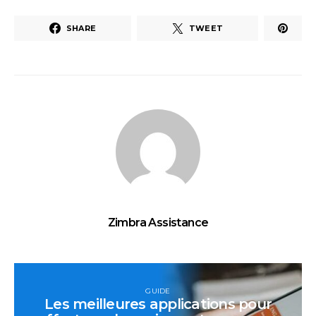
SHARE
TWEET
Zimbra Assistance
GUIDE
Les meilleures applications pour