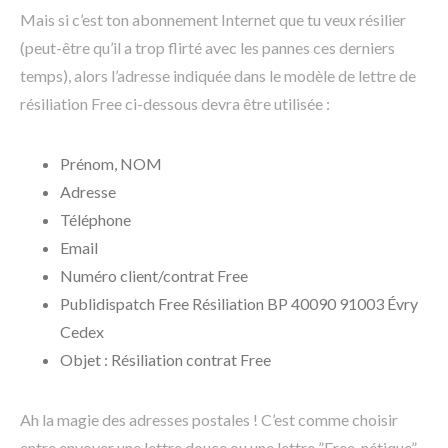
Mais si c’est ton abonnement Internet que tu veux résilier
(peut-être qu’il a trop flirté avec les pannes ces derniers
temps), alors l’adresse indiquée dans le modèle de lettre de
résiliation Free ci-dessous devra être utilisée :
Prénom, NOM
Adresse
Téléphone
Email
Numéro client/contrat Free
Publidispatch Free Résiliation BP 40090 91003 Évry
Cedex
Objet : Résiliation contrat Free
Ah la magie des adresses postales ! C’est comme choisir
entre envoyer une lettre douce ou une lettre ”Free-nétique”.