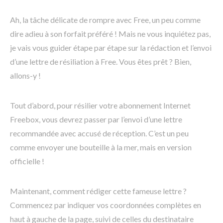
Ah, la tâche délicate de rompre avec Free, un peu comme
dire adieu à son forfait préféré ! Mais ne vous inquiétez pas,
je vais vous guider étape par étape sur la rédaction et l’envoi
d’une lettre de résiliation à Free. Vous êtes prêt ? Bien,
allons-y !
Tout d’abord, pour résilier votre abonnement Internet
Freebox, vous devrez passer par l’envoi d’une lettre
recommandée avec accusé de réception. C’est un peu
comme envoyer une bouteille à la mer, mais en version
officielle !
Maintenant, comment rédiger cette fameuse lettre ?
Commencez par indiquer vos coordonnées complètes en
haut à gauche de la page, suivi de celles du destinataire