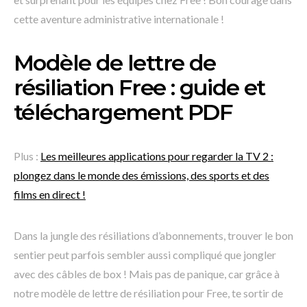
cette aventure administrative internationale !
Modèle de lettre de
résiliation Free : guide et
téléchargement PDF
Plus :
Les meilleures applications pour regarder la TV 2 :
plongez dans le monde des émissions, des sports et des
films en direct !
Dans la jungle des résiliations d’abonnements, trouver le bon
sentier peut parfois sembler aussi compliqué que jongler
avec des câbles de box ! Mais pas de panique, car grâce à
notre modèle de lettre de résiliation pour Free, te sortir de