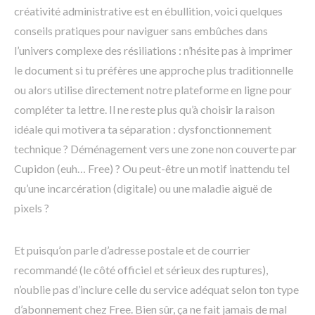
créativité administrative est en ébullition, voici quelques
conseils pratiques pour naviguer sans embûches dans
l’univers complexe des résiliations : n’hésite pas à imprimer
le document si tu préfères une approche plus traditionnelle
ou alors utilise directement notre plateforme en ligne pour
compléter ta lettre. Il ne reste plus qu’à choisir la raison
idéale qui motivera ta séparation : dysfonctionnement
technique ? Déménagement vers une zone non couverte par
Cupidon (euh… Free) ? Ou peut-être un motif inattendu tel
qu’une incarcération (digitale) ou une maladie aiguë de
pixels ?
Et puisqu’on parle d’adresse postale et de courrier
recommandé (le côté officiel et sérieux des ruptures),
n’oublie pas d’inclure celle du service adéquat selon ton type
d’abonnement chez Free. Bien sûr, ça ne fait jamais de mal