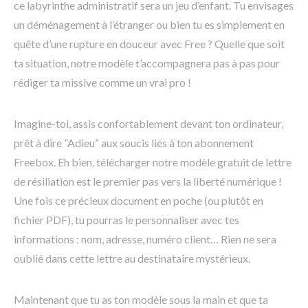
ce labyrinthe administratif sera un jeu d’enfant. Tu envisages
un déménagement à l’étranger ou bien tu es simplement en
quête d’une rupture en douceur avec Free ? Quelle que soit
ta situation, notre modèle t’accompagnera pas à pas pour
rédiger ta missive comme un vrai pro !
Imagine-toi, assis confortablement devant ton ordinateur,
prêt à dire ”Adieu” aux soucis liés à ton abonnement
Freebox. Eh bien, télécharger notre modèle gratuit de lettre
de résiliation est le premier pas vers la liberté numérique !
Une fois ce précieux document en poche (ou plutôt en
fichier PDF), tu pourras le personnaliser avec tes
informations : nom, adresse, numéro client… Rien ne sera
oublié dans cette lettre au destinataire mystérieux.
Maintenant que tu as ton modèle sous la main et que ta