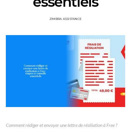
essentiels
ZIMBRA ASSISTANCE
Comment rédiger et envoyer une lettre de résiliation à Free ?