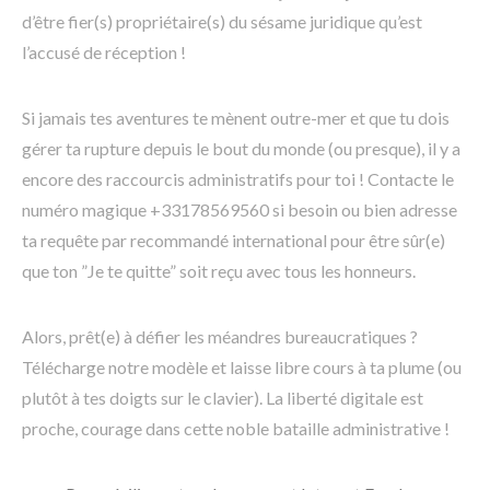
d’être fier(s) propriétaire(s) du sésame juridique qu’est
l’accusé de réception !
Si jamais tes aventures te mènent outre-mer et que tu dois
gérer ta rupture depuis le bout du monde (ou presque), il y a
encore des raccourcis administratifs pour toi ! Contacte le
numéro magique +33178569560 si besoin ou bien adresse
ta requête par recommandé international pour être sûr(e)
que ton ”Je te quitte” soit reçu avec tous les honneurs.
Alors, prêt(e) à défier les méandres bureaucratiques ?
Télécharge notre modèle et laisse libre cours à ta plume (ou
plutôt à tes doigts sur le clavier). La liberté digitale est
proche, courage dans cette noble bataille administrative !