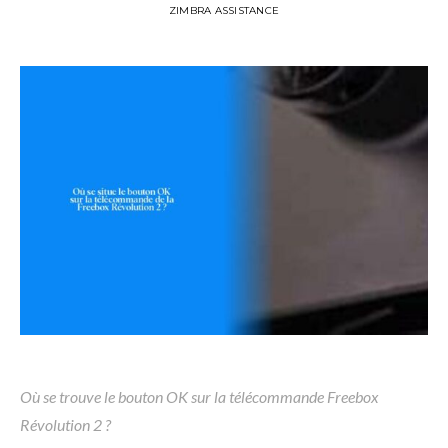
ZIMBRA ASSISTANCE
Où se trouve le bouton OK sur la télécommande Freebox
Révolution 2 ?