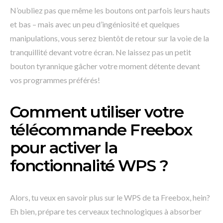
N’oubliez pas que même les boutons ont parfois leurs hauts
et bas – mais avec un peu d’ingéniosité et quelques
manipulations, vous serez bientôt de retour sur la voie de la
tranquillité devant votre écran. Ne laissez pas un petit
bouton tyrannique gâcher votre moment détente devant
vos programmes préférés!
Comment utiliser votre
télécommande Freebox
pour activer la
fonctionnalité WPS ?
Alors, tu veux en savoir plus sur le WPS de ta Freebox, hein?
Eh bien, prépare tes cerveaux technologiques à absorber