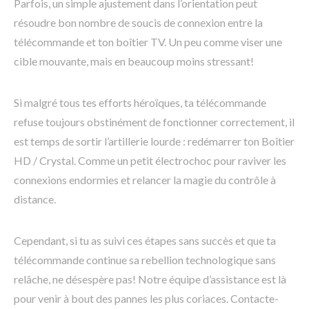
Parfois, un simple ajustement dans l’orientation peut
résoudre bon nombre de soucis de connexion entre la
télécommande et ton boîtier TV. Un peu comme viser une
cible mouvante, mais en beaucoup moins stressant!
Si malgré tous tes efforts héroïques, ta télécommande
refuse toujours obstinément de fonctionner correctement, il
est temps de sortir l’artillerie lourde : redémarrer ton Boîtier
HD / Crystal. Comme un petit électrochoc pour raviver les
connexions endormies et relancer la magie du contrôle à
distance.
Cependant, si tu as suivi ces étapes sans succès et que ta
télécommande continue sa rebellion technologique sans
relâche, ne désespère pas! Notre équipe d’assistance est là
pour venir à bout des pannes les plus coriaces. Contacte-