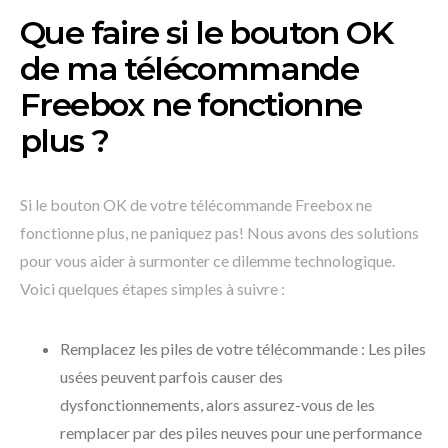
Que faire si le bouton OK
de ma télécommande
Freebox ne fonctionne
plus ?
Si le bouton OK de votre télécommande Freebox ne
fonctionne plus, ne paniquez pas! Nous avons des solutions
pour vous aider à surmonter ce dilemme technologique.
Voici quelques étapes simples à suivre :
Remplacez les piles de votre télécommande : Les piles
usées peuvent parfois causer des
dysfonctionnements, alors assurez-vous de les
remplacer par des piles neuves pour une performance