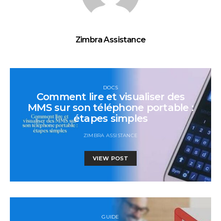
Zimbra Assistance
DOCS
Comment lire et visualiser des
MMS sur son téléphone portable :
étapes simples
ZIMBRA ASSISTANCE
VIEW POST
GUIDE