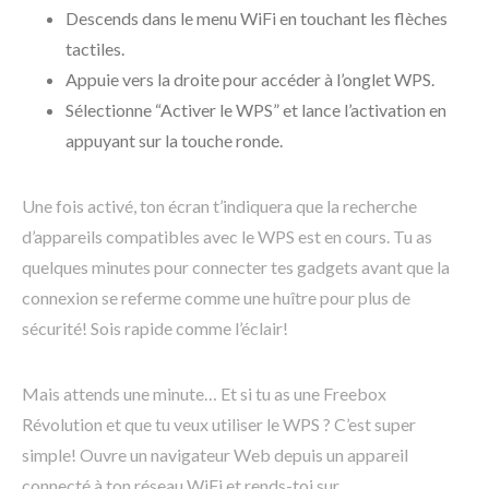
Descends dans le menu WiFi en touchant les flèches
tactiles.
Appuie vers la droite pour accéder à l’onglet WPS.
Sélectionne “Activer le WPS” et lance l’activation en
appuyant sur la touche ronde.
Une fois activé, ton écran t’indiquera que la recherche
d’appareils compatibles avec le WPS est en cours. Tu as
quelques minutes pour connecter tes gadgets avant que la
connexion se referme comme une huître pour plus de
sécurité! Sois rapide comme l’éclair!
Mais attends une minute… Et si tu as une Freebox
Révolution et que tu veux utiliser le WPS ? C’est super
simple! Ouvre un navigateur Web depuis un appareil
connecté à ton réseau WiFi et rends-toi sur