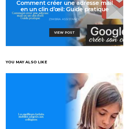
Comment créer une adresse mail
en un clin d’œil: Guide pratique
ZIMBRA ASSISTANCE
VIEW POST
YOU MAY ALSO LIKE