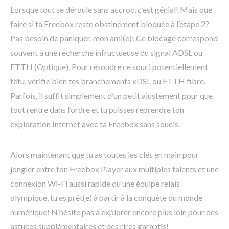
Lorsque tout se déroule sans accroc, c’est génial! Mais que
faire si ta Freebox reste obstinément bloquée à l’étape 2?
Pas besoin de paniquer, mon ami(e)! Ce blocage correspond
souvent à une recherche infructueuse du signal ADSL ou
FTTH (Optique). Pour résoudre ce souci potentiellement
têtu, vérifie bien tes branchements xDSL ou FTTH fibre.
Parfois, il suffit simplement d’un petit ajustement pour que
tout rentre dans l’ordre et tu puisses reprendre ton
exploration Internet avec ta Freebox sans soucis.
Alors maintenant que tu as toutes les clés en main pour
jongler entre ton Freebox Player aux multiples talents et une
connexion Wi-Fi aussi rapide qu’une équipe relais
olympique, tu es prêt(e) à partir à la conquête du monde
numérique! N’hésite pas à explorer encore plus loin pour des
astuces supplémentaires et des rires garantis!