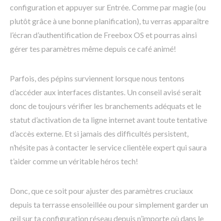
configuration et appuyer sur Entrée. Comme par magie (ou
plutôt grâce à une bonne planification), tu verras apparaître
l’écran d’authentification de Freebox OS et pourras ainsi
gérer tes paramètres même depuis ce café animé!
Parfois, des pépins surviennent lorsque nous tentons
d’accéder aux interfaces distantes. Un conseil avisé serait
donc de toujours vérifier les branchements adéquats et le
statut d’activation de ta ligne internet avant toute tentative
d’accès externe. Et si jamais des difficultés persistent,
n’hésite pas à contacter le service clientèle expert qui saura
t’aider comme un véritable héros tech!
Donc, que ce soit pour ajuster des paramètres cruciaux
depuis ta terrasse ensoleillée ou pour simplement garder un
œil sur ta configuration réseau depuis n’importe où dans le