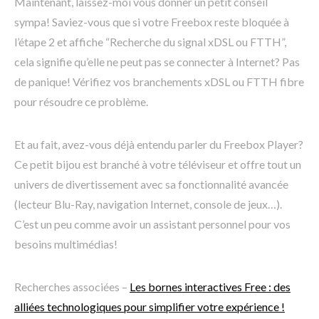
Maintenant, laissez-moi vous donner un petit conseil
sympa! Saviez-vous que si votre Freebox reste bloquée à
l’étape 2 et affiche “Recherche du signal xDSL ou FTTH”,
cela signifie qu’elle ne peut pas se connecter à Internet? Pas
de panique! Vérifiez vos branchements xDSL ou FTTH fibre
pour résoudre ce problème.
Et au fait, avez-vous déjà entendu parler du Freebox Player?
Ce petit bijou est branché à votre téléviseur et offre tout un
univers de divertissement avec sa fonctionnalité avancée
(lecteur Blu-Ray, navigation Internet, console de jeux…).
C’est un peu comme avoir un assistant personnel pour vos
besoins multimédias!
Recherches associées –
Les bornes interactives Free : des
alliées technologiques pour simplifier votre expérience !