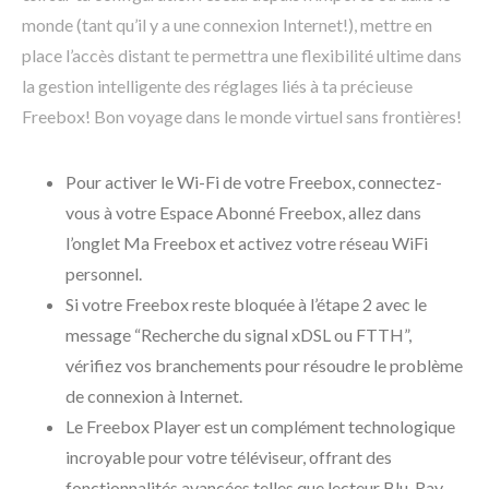
monde (tant qu’il y a une connexion Internet!), mettre en
place l’accès distant te permettra une flexibilité ultime dans
la gestion intelligente des réglages liés à ta précieuse
Freebox! Bon voyage dans le monde virtuel sans frontières!
Pour activer le Wi-Fi de votre Freebox, connectez-
vous à votre Espace Abonné Freebox, allez dans
l’onglet Ma Freebox et activez votre réseau WiFi
personnel.
Si votre Freebox reste bloquée à l’étape 2 avec le
message “Recherche du signal xDSL ou FTTH”,
vérifiez vos branchements pour résoudre le problème
de connexion à Internet.
Le Freebox Player est un complément technologique
incroyable pour votre téléviseur, offrant des
fonctionnalités avancées telles que lecteur Blu-Ray,