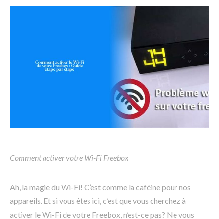
Comment activer votre Wi-Fi Freebox
Ah, la magie du Wi-Fi! C’est comme la caféine pour nos
appareils. Et si vous êtes ici, c’est que vous cherchez à
activer le Wi-Fi de votre Freebox, n’est-ce pas? Ne vous