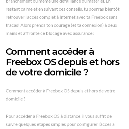
branchement ou même une défaillance du matériel. En
restant calme et en suivant ces conseils, tu pourras bientôt
retrouver l’accès complet à Internet avec ta Freebox sans
tracas! Alors prends ton courage (et ta connexion) à deux
mains et affronte ce blocage avec assurance!
Comment accéder à
Freebox OS depuis et hors
de votre domicile ?
Comment accéder à Freebox OS depuis et hors de votre
domicile ?
Pour accéder à Freebox OS à distance, il vous suffit de
suivre quelques étapes simples pour configurer l’accès à