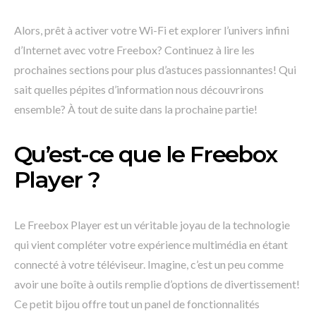
Alors, prêt à activer votre Wi-Fi et explorer l’univers infini
d’Internet avec votre Freebox? Continuez à lire les
prochaines sections pour plus d’astuces passionnantes! Qui
sait quelles pépites d’information nous découvrirons
ensemble? À tout de suite dans la prochaine partie!
Qu’est-ce que le Freebox
Player ?
Le Freebox Player est un véritable joyau de la technologie
qui vient compléter votre expérience multimédia en étant
connecté à votre téléviseur. Imagine, c’est un peu comme
avoir une boîte à outils remplie d’options de divertissement!
Ce petit bijou offre tout un panel de fonctionnalités