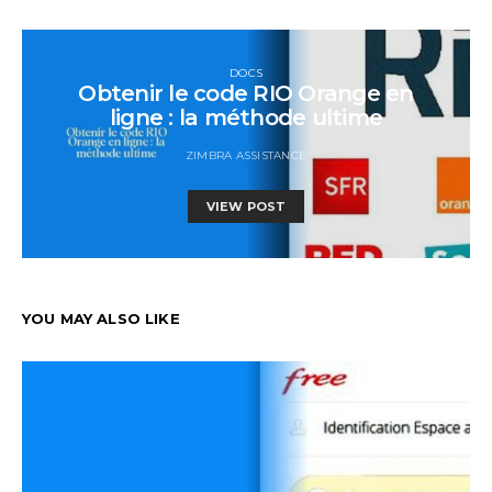
DOCS
Obtenir le code RIO Orange en
ligne : la méthode ultime
ZIMBRA ASSISTANCE
VIEW POST
YOU MAY ALSO LIKE