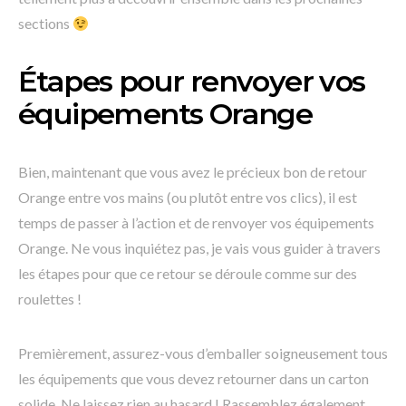
sections
Étapes pour renvoyer vos
équipements Orange
Bien, maintenant que vous avez le précieux bon de retour
Orange entre vos mains (ou plutôt entre vos clics), il est
temps de passer à l’action et de renvoyer vos équipements
Orange. Ne vous inquiétez pas, je vais vous guider à travers
les étapes pour que ce retour se déroule comme sur des
roulettes !
Premièrement, assurez-vous d’emballer soigneusement tous
les équipements que vous devez retourner dans un carton
solide. Ne laissez rien au hasard ! Rassemblez également