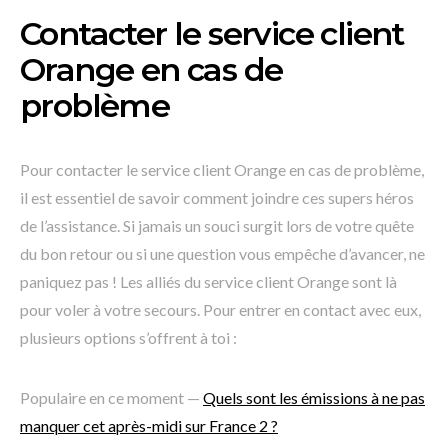
Contacter le service client
Orange en cas de
problème
Pour contacter le service client Orange en cas de problème,
il est essentiel de savoir comment joindre ces supers héros
de l’assistance. Si jamais un souci surgit lors de votre quête
du bon retour ou si une question vous empêche d’avancer, ne
paniquez pas ! Les alliés du service client Orange sont là
pour voler à votre secours. Pour entrer en contact avec eux,
plusieurs options s’offrent à toi :
Populaire en ce moment —
Quels sont les émissions à ne pas
manquer cet après-midi sur France 2 ?