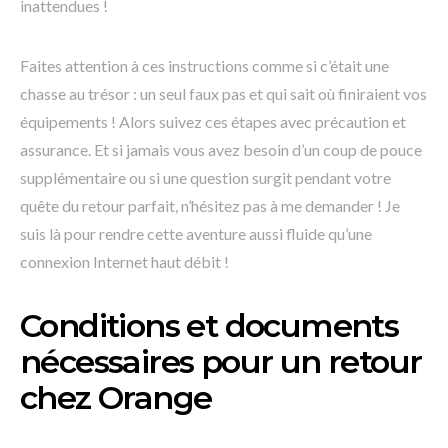
inattendues !
Faites attention à ces instructions comme si c’était une
chasse au trésor : un seul faux pas et qui sait où finiraient vos
équipements ! Alors suivez ces étapes avec précaution et
assurance. Et si jamais vous avez besoin d’un coup de pouce
supplémentaire ou si une question surgit pendant votre
quête du retour parfait, n’hésitez pas à me demander ! Je
suis là pour rendre cette aventure aussi fluide qu’une
connexion Internet haut débit !
Conditions et documents
nécessaires pour un retour
chez Orange