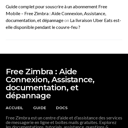
Guide complet pour souscrire à un abonnement Free
Mobile – Free Zimbra : Aide Connexion, Assistance,
documentation, et dépannage
on
La livraison Uber Eats est-
elle disponible pendant le couvre-feu ?
Free Zimbra : Aide
Connexion, Assistance,
documentation, et
dépannage
ACCUEIL
GUIDE
DOCS
Free Zimbra est un centre d'aide et d'assistance des services
de messagerie en ligne et boîtes mails gratuites. Explorez
les documentations, tutorials, assistance, questions &