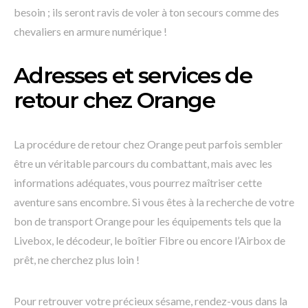
besoin ; ils seront ravis de voler à ton secours comme des
chevaliers en armure numérique !
Adresses et services de
retour chez Orange
La procédure de retour chez Orange peut parfois sembler
être un véritable parcours du combattant, mais avec les
informations adéquates, vous pourrez maîtriser cette
aventure sans encombre. Si vous êtes à la recherche de votre
bon de transport Orange pour les équipements tels que la
Livebox, le décodeur, le boîtier Fibre ou encore l’Airbox de
prêt, ne cherchez plus loin !
Pour retrouver votre précieux sésame, rendez-vous dans la