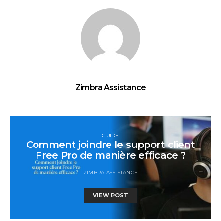
Zimbra Assistance
GUIDE
Comment joindre le support client
Free Pro de manière efficace ?
ZIMBRA ASSISTANCE
VIEW POST