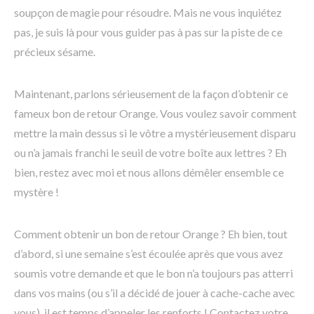
soupçon de magie pour résoudre. Mais ne vous inquiétez
pas, je suis là pour vous guider pas à pas sur la piste de ce
précieux sésame.
Maintenant, parlons sérieusement de la façon d’obtenir ce
fameux bon de retour Orange. Vous voulez savoir comment
mettre la main dessus si le vôtre a mystérieusement disparu
ou n’a jamais franchi le seuil de votre boîte aux lettres ? Eh
bien, restez avec moi et nous allons démêler ensemble ce
mystère !
Comment obtenir un bon de retour Orange ? Eh bien, tout
d’abord, si une semaine s’est écoulée après que vous avez
soumis votre demande et que le bon n’a toujours pas atterri
dans vos mains (ou s’il a décidé de jouer à cache-cache avec
vous), il est temps d’appeler les renforts ! Contactez votre