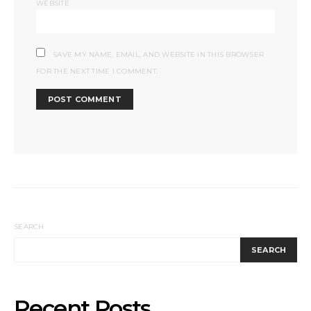
WEBSITE
SAVE MY NAME, EMAIL, AND WEBSITE IN THIS BROWSER
FOR THE NEXT TIME I COMMENT.
SEARCH
SEARCH
Recent Posts