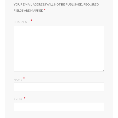
YOUR EMAIL ADDRESS WILL NOT BE PUBLISHED.
REQUIRED
*
FIELDS ARE MARKED
COMMENT
*
NAME
*
EMAIL