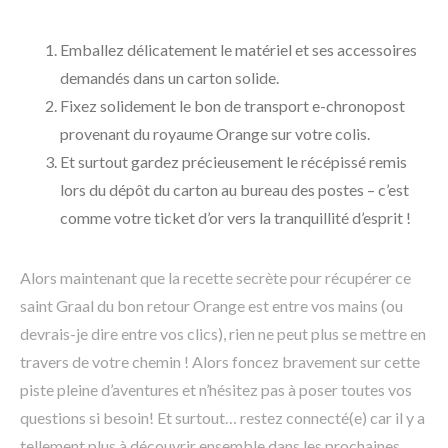
Emballez délicatement le matériel et ses accessoires
demandés dans un carton solide.
Fixez solidement le bon de transport e-chronopost
provenant du royaume Orange sur votre colis.
Et surtout gardez précieusement le récépissé remis
lors du dépôt du carton au bureau des postes – c’est
comme votre ticket d’or vers la tranquillité d’esprit !
Alors maintenant que la recette secrète pour récupérer ce
saint Graal du bon retour Orange est entre vos mains (ou
devrais-je dire entre vos clics), rien ne peut plus se mettre en
travers de votre chemin ! Alors foncez bravement sur cette
piste pleine d’aventures et n’hésitez pas à poser toutes vos
questions si besoin! Et surtout… restez connecté(e) car il y a
tellement plus à découvrir ensemble dans les prochaines