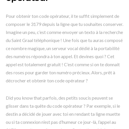
Pour obtenir ton code opérateur, il te suffit simplement de
composer le 3179 depuis la ligne que tu souhaites conserver.
Imagine un peu, c’est comme envoyer un texto à la recherche
du Saint Graal téléphonique ! Une fois que tu auras composé
ce nombre magique, un serveur vocal dédié à la portabilité
des numéros répondra à ton appel. Et devines quoi ? Cet
appel est totalement gratuit ! C’est comme si on te donnait
des roses pour garder ton numéro précieux. Alors, prêt à
décrocher et obtenir ton code opérateur ?
Did you know that parfois, des petits soucis peuvent se
glisser dans ta quête du code opérateur ? Par exemple, si le
destin a décidé de jouer avec toi en rendant ta ligne muette
ou si ta connexion n’est pas d’humeur ce jour-là, l’appel au