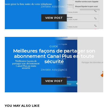
ZIMBRA ASSISTANCE
VIEW POST
GUIDE
Meilleures façons de partager son
abonnement Canal Plus en toute
sécurité
ZIMBRA ASSISTANCE
VIEW POST
YOU MAY ALSO LIKE