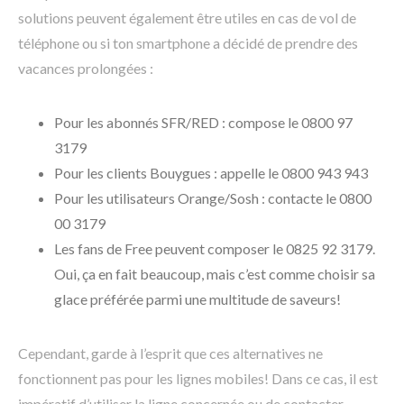
solutions peuvent également être utiles en cas de vol de
téléphone ou si ton smartphone a décidé de prendre des
vacances prolongées :
Pour les abonnés SFR/RED : compose le 0800 97
3179
Pour les clients Bouygues : appelle le 0800 943 943
Pour les utilisateurs Orange/Sosh : contacte le 0800
00 3179
Les fans de Free peuvent composer le 0825 92 3179.
Oui, ça en fait beaucoup, mais c’est comme choisir sa
glace préférée parmi une multitude de saveurs!
Cependant, garde à l’esprit que ces alternatives ne
fonctionnent pas pour les lignes mobiles! Dans ce cas, il est
impératif d’utiliser la ligne concernée ou de contacter