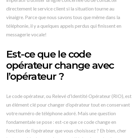
directement le service client si la situation tourne au
vinaigre. Parce que nous savons tous que même dans la
téléphonie, il y a quelques appels perdus qui finissent en
messagerie vocale!
Est-ce que le code
opérateur change avec
l’opérateur ?
Le code opérateur, ou Relevé d’Identité Opérateur (RIO), est
un élément clé pour changer d’opérateur tout en conservant
votre numéro de téléphone adoré. Mais une question
fondamentale se pose : est-ce que ce code change en
fonction de l’opérateur que vous choisissez ? Eh bien, cher