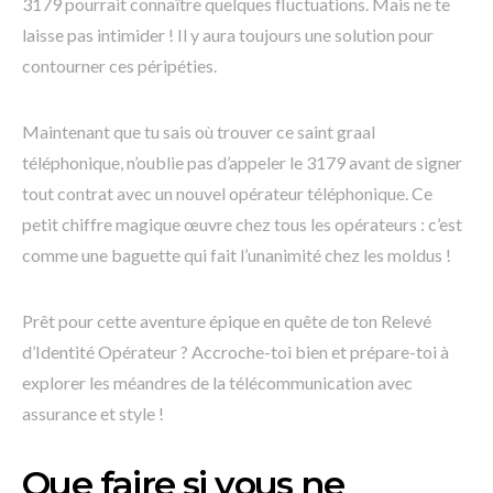
3179 pourrait connaître quelques fluctuations. Mais ne te
laisse pas intimider ! Il y aura toujours une solution pour
contourner ces péripéties.
Maintenant que tu sais où trouver ce saint graal
téléphonique, n’oublie pas d’appeler le 3179 avant de signer
tout contrat avec un nouvel opérateur téléphonique. Ce
petit chiffre magique œuvre chez tous les opérateurs : c’est
comme une baguette qui fait l’unanimité chez les moldus !
Prêt pour cette aventure épique en quête de ton Relevé
d’Identité Opérateur ? Accroche-toi bien et prépare-toi à
explorer les méandres de la télécommunication avec
assurance et style !
Que faire si vous ne