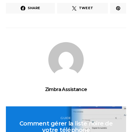
SHARE
TWEET
Zimbra Assistance
GUIDE
Comment gérer la liste noire de
votre téléphone