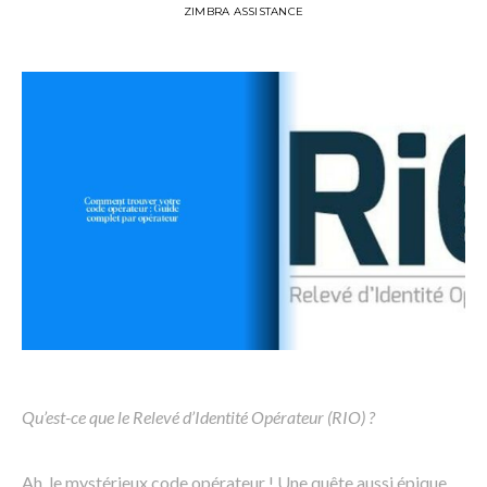
ZIMBRA ASSISTANCE
Qu’est-ce que le Relevé d’Identité Opérateur (RIO) ?
Ah, le mystérieux code opérateur ! Une quête aussi épique