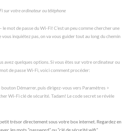
i sur votre ordinateur ou téléphone
 – le mot de passe du Wi-Fi! C’est un peu comme chercher une
ne vous inquiétez pas, on va vous guider tout au long du chemin
s avez quelques options. Si vous êtes sur votre ordinateur ou
 mot de passe Wi-Fi, voici comment procéder:
le bouton Démarrer, puis dirigez-vous vers Paramètres >
cher Wi-Fi clé de sécurité. Tadam! Le code secret se révèle
petit trésor directement sous votre box internet. Regardez en
 avec les mots “password” ou “clé de sécurité wifi”.