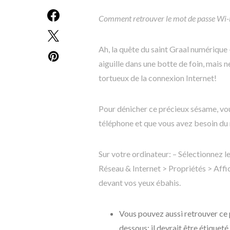
Comment retrouver le mot de passe Wi-F
Ah, la quête du saint Graal numérique
aiguille dans une botte de foin, mais 
tortueux de la connexion Internet!
Pour dénicher ce précieux sésame, vou
téléphone et que vous avez besoin du
Sur votre ordinateur: – Sélectionnez 
Réseau & Internet > Propriétés > Affi
devant vos yeux ébahis.
Vous pouvez aussi retrouver ce 
dessous; il devrait être étiqueté