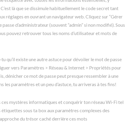
 C’est là que se dissimule habituellement le code secret tant
ux réglages en ouvrant un navigateur web. Cliquez sur “Gérer
e passe d’administrateur (souvent “admin” si non modifié). Sous
ous pouvez retrouver tous les noms d’utilisateur et mots de
-tu qu’il existe une autre astuce pour dévoiler le mot de passe
guer vers Paramètres > Réseau & Internet > Propriétés pour
fois, dénicher ce mot de passe peut presque ressembler à une
 les paramètres et un peu d’astuce, tu arriveras à tes fins!
us ces mystères informatiques et conquérir ton réseau Wi-Fi tel
es étiquettes sous ta box aux paramètres complexes des
approche du trésor caché derrière ces mots