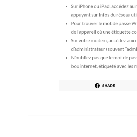
Sur iPhone ou iPad, accédez au m
appuyant sur Infos du réseau util
Pour trouver le mot de passe Wi
de l’appareil où une étiquette c
Sur votre modem, accédez aux r
d’administrateur (souvent “admi
N’oubliez pas que le mot de pas
box internet, étiqueté avec les 
SHARE