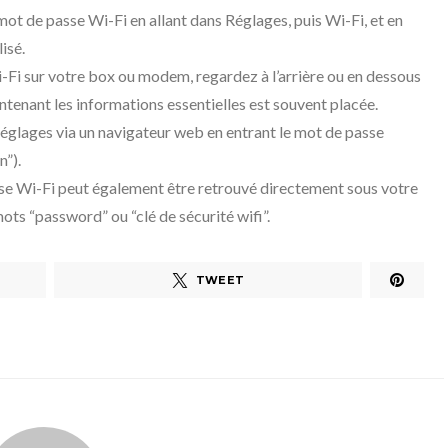
ot de passe Wi-Fi en allant dans Réglages, puis Wi-Fi, et en
isé.
-Fi sur votre box ou modem, regardez à l’arrière ou en dessous
ontenant les informations essentielles est souvent placée.
églages via un navigateur web en entrant le mot de passe
n”).
se Wi-Fi peut également être retrouvé directement sous votre
mots “password” ou “clé de sécurité wifi”.
TWEET