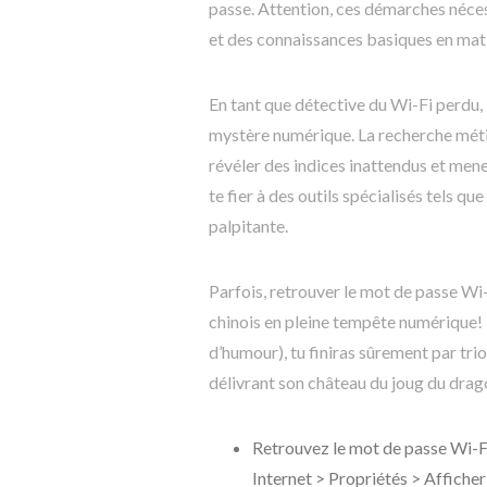
passe. Attention, ces démarches néces
et des connaissances basiques en mati
En tant que détective du Wi-Fi perdu, 
mystère numérique. La recherche mét
révéler des indices inattendus et mene
te fier à des outils spécialisés tels q
palpitante.
Parfois, retrouver le mot de passe Wi
chinois en pleine tempête numérique! 
d’humour), tu finiras sûrement par trio
délivrant son château du joug du dra
Retrouvez le mot de passe Wi-Fi
Internet > Propriétés > Afficher