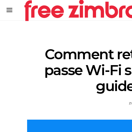
Comment ret
passe Wi-Fi s
guid
Z