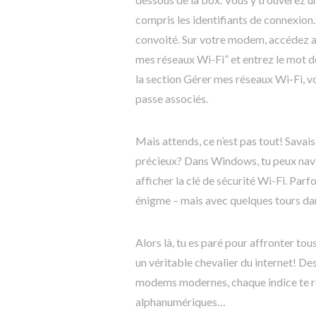
compris les identifiants de connexion.
convoité. Sur votre modem, accédez a
mes réseaux Wi-Fi” et entrez le mot d
la section Gérer mes réseaux Wi-Fi, v
passe associés.
Mais attends, ce n’est pas tout! Savais
précieux? Dans Windows, tu peux navi
afficher la clé de sécurité Wi-Fi. Par
énigme – mais avec quelques tours dans
Alors là, tu es paré pour affronter to
un véritable chevalier du internet! D
modems modernes, chaque indice te r
alphanumériques…