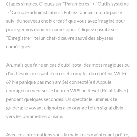
étapes simples. Cliquez sur “Paramètres” > “Outils système”
> “Compte administrateur”. Entrez l’ancien mot de passe
suivi du nouveau choix créatif que vous avez imaginé pour
protéger vos données numériques. Cliquez ensuite sur
“Enregistrer” tel un chef-d’œuvre sauvé des abysses
numériques!
Ah, mais que faire en cas d’oubli total des mots magiques ou
d’un besoin pressant d’un reset complet du répéteur Wi-Fi
6? Ne panique pas mon ami(e) connecté(e)! Appuie
courageusement sur le bouton WPS ou Reset (Réinitialiser)
pendant quelques secondes. Un spectacle lumineux te
guidera: le voyant clignotera en orange tel un signal divin
vers les paramètres d’usine.
Avec ces informations sous la main, tu es maintenant prêt(e)