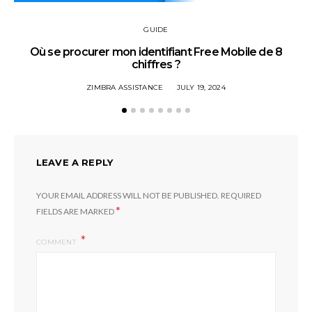
GUIDE
Où se procurer mon identifiant Free Mobile de 8
chiffres ?
ZIMBRA ASSISTANCE
JULY 19, 2024
LEAVE A REPLY
YOUR EMAIL ADDRESS WILL NOT BE PUBLISHED.
REQUIRED
*
FIELDS ARE MARKED
COMMENT