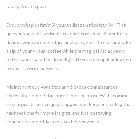
facile, n’est-ce pas?
Des conseils plus futés:
Si vous utilisez un répéteur Wi-Fi et
que vous souhaitez visualiser tous les réseaux disponibles
dans sa zone de couverture (including yours), relax and take
a sip of your virtual coffee while the magical list appears
before your eyes. It’s like a digital treasure map leading you
to your favorite network.
Maintenant que vous êtes armé(e) des connaissances
nécessaires pour débusquer le mot de passe Wi-Fi comme
un vrai pro du numérique, I suggest you keep on reading the
next sections for more insights and tips on staying
connected smoothly in this vast cyber world.