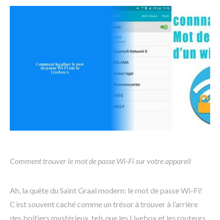
Comment trouver le mot de passe Wi-Fi sur votre appareil
Ah, la quête du Saint Graal modern: le mot de passe Wi-Fi!
C’est souvent caché comme un trésor à trouver à l’arrière
des boîtiers mystérieux, tels que les Livebox et les routeurs.