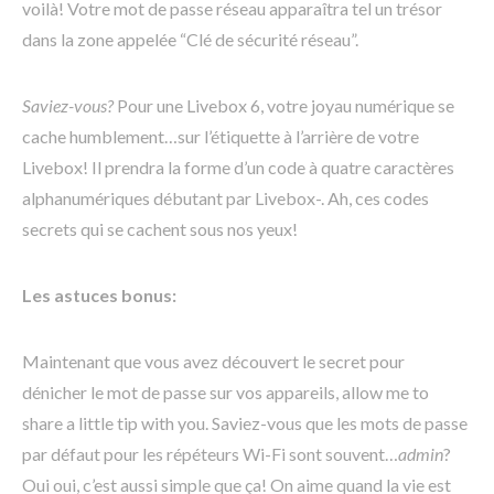
voilà! Votre mot de passe réseau apparaîtra tel un trésor
dans la zone appelée “Clé de sécurité réseau”.
Saviez-vous?
Pour une Livebox 6, votre joyau numérique se
cache humblement…sur l’étiquette à l’arrière de votre
Livebox! Il prendra la forme d’un code à quatre caractères
alphanumériques débutant par Livebox-. Ah, ces codes
secrets qui se cachent sous nos yeux!
Les astuces bonus:
Maintenant que vous avez découvert le secret pour
dénicher le mot de passe sur vos appareils, allow me to
share a little tip with you. Saviez-vous que les mots de passe
par défaut pour les répéteurs Wi-Fi sont souvent…
admin
?
Oui oui, c’est aussi simple que ça! On aime quand la vie est