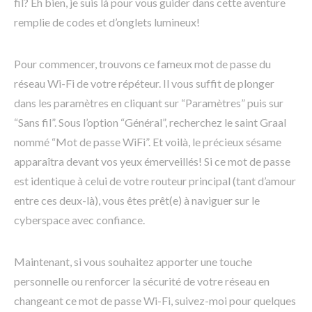
fil? Eh bien, je suis là pour vous guider dans cette aventure
remplie de codes et d’onglets lumineux!
Pour commencer, trouvons ce fameux mot de passe du
réseau Wi-Fi de votre répéteur. Il vous suffit de plonger
dans les paramètres en cliquant sur “Paramètres” puis sur
“Sans fil”. Sous l’option “Général”, recherchez le saint Graal
nommé “Mot de passe WiFi”. Et voilà, le précieux sésame
apparaîtra devant vos yeux émerveillés! Si ce mot de passe
est identique à celui de votre routeur principal (tant d’amour
entre ces deux-là), vous êtes prêt(e) à naviguer sur le
cyberspace avec confiance.
Maintenant, si vous souhaitez apporter une touche
personnelle ou renforcer la sécurité de votre réseau en
changeant ce mot de passe Wi-Fi, suivez-moi pour quelques