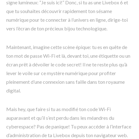
signe lumineux: “Je suis ici!” Donc, si tu as une Livebox 6 et
que tu souhaites découvrir rapidement ton sésame
numérique pour te connecter à l’univers en ligne, dirige-toi
vers l’écran de ton précieux bijou technologique.
Maintenant, imagine cette scène épique: tu es en quête de
ton mot de passe Wi-Fi et là, devant toi, une étiquette ou un
écran prêt à dévoiler le code secret! Il ne te reste plus qu’à
lever le voile sur ce mystère numérique pour profiter
pleinement d’une connexion sans faille dans ton royaume
digital.
Mais hey, que faire si tu as modifié ton code Wi-Fi
auparavant et qu’il s’est perdu dans les méandres du
cyberespace? Pas de panique! Tu peux accéder à l’interface
d’administration de ta Livebox depuis ton navigateur web.