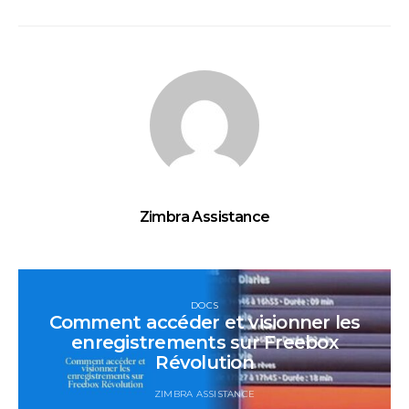
Zimbra Assistance
DOCS
Comment accéder et visionner les
enregistrements sur Freebox
Révolution
ZIMBRA ASSISTANCE