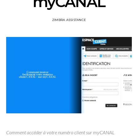
myCANAL
ZIMBRA ASSISTANCE
Comment accéder à votre numéro client sur myCANAL