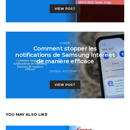
VIEW POST
GUIDE
Comment stopper les
notifications de Samsung Internet
de manière efficace
ZIMBRA ASSISTANCE
VIEW POST
YOU MAY ALSO LIKE