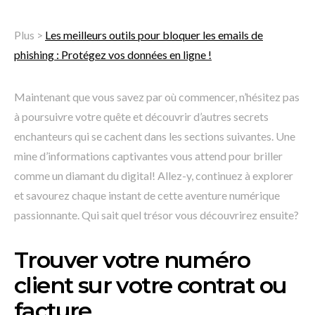
Plus >
Les meilleurs outils pour bloquer les emails de
phishing : Protégez vos données en ligne !
Maintenant que vous savez par où commencer, n’hésitez pas
à poursuivre votre quête et découvrir d’autres secrets
enchanteurs qui se cachent dans les sections suivantes. Une
mine d’informations captivantes vous attend pour briller
comme un diamant du digital! Allez-y, continuez à explorer
et savourez chaque instant de cette aventure numérique
passionnante. Qui sait quel trésor vous découvrirez ensuite?
Trouver votre numéro
client sur votre contrat ou
facture