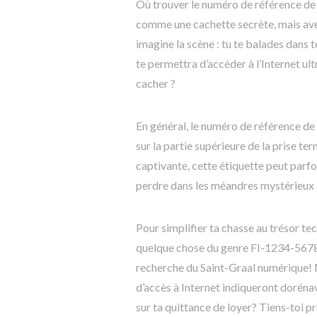
Où trouver le numéro de référence de t
comme une cachette secrète, mais avec
imagine la scène : tu te balades dans
te permettra d’accéder à l’Internet ult
cacher ?
En général, le numéro de référence de t
sur la partie supérieure de la prise 
captivante, cette étiquette peut parfo
perdre dans les méandres mystérieux 
Pour simplifier ta chasse au trésor t
quelque chose du genre FI-1234-5678.
recherche du Saint-Graal numérique! Ma
d’accès à Internet indiqueront doréna
sur ta quittance de loyer? Tiens-toi pr