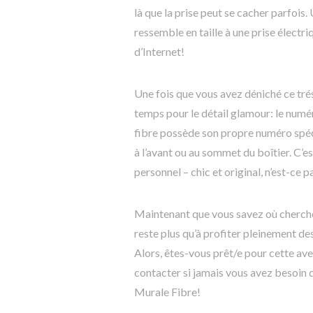
là que la prise peut se cacher parfois. 
ressemble en taille à une prise électri
d’Internet!
Une fois que vous avez déniché ce trésor
temps pour le détail glamour: le num
fibre possède son propre numéro spécia
à l’avant ou au sommet du boîtier. C’
personnel – chic et original, n’est-ce p
Maintenant que vous savez où chercher
reste plus qu’à profiter pleinement des
Alors, êtes-vous prêt/e pour cette av
contacter si jamais vous avez besoin 
Murale Fibre!