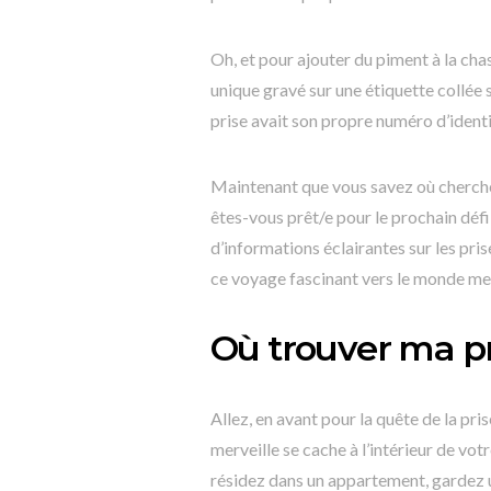
Oh, et pour ajouter du piment à la ch
unique gravé sur une étiquette collée s
prise avait son propre numéro d’identi
Maintenant que vous savez où cherche
êtes-vous prêt/e pour le prochain dé
d’informations éclairantes sur les pri
ce voyage fascinant vers le monde mer
Où trouver ma pr
Allez, en avant pour la quête de la pr
merveille se cache à l’intérieur de vot
résidez dans un appartement, gardez un