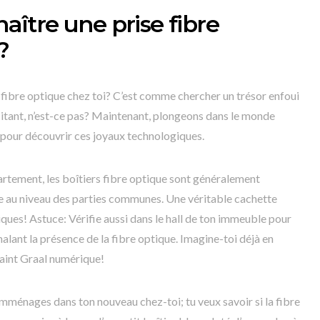
ître une prise fibre
?
fibre optique chez toi? C’est comme chercher un trésor enfoui
itant, n’est-ce pas? Maintenant, plongeons dans le monde
 pour découvrir ces joyaux technologiques.
rtement, les boîtiers fibre optique sont généralement
e au niveau des parties communes. Une véritable cachette
ques! Astuce: Vérifie aussi dans le hall de ton immeuble pour
lant la présence de la fibre optique. Imagine-toi déjà en
Saint Graal numérique!
mménages dans ton nouveau chez-toi; tu veux savoir si la fibre