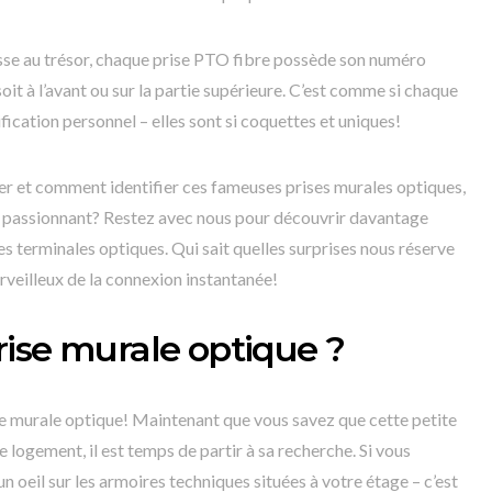
asse au trésor, chaque prise PTO fibre possède son numéro
oit à l’avant ou sur la partie supérieure. C’est comme si chaque
fication personnel – elles sont si coquettes et uniques!
r et comment identifier ces fameuses prises murales optiques,
fi passionnant? Restez avec nous pour découvrir davantage
ses terminales optiques. Qui sait quelles surprises nous réserve
veilleux de la connexion instantanée!
ise murale optique ?
ise murale optique! Maintenant que vous savez que cette petite
re logement, il est temps de partir à sa recherche. Si vous
 oeil sur les armoires techniques situées à votre étage – c’est