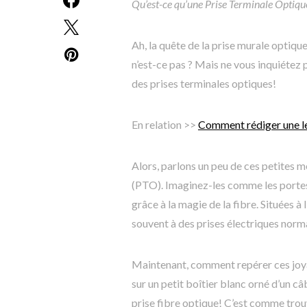
Qu’est-ce qu’une Prise Terminale Optiqu
Ah, la quête de la prise murale optiqu
n’est-ce pas ? Mais ne vous inquiétez 
des prises terminales optiques!
En relation >>
Comment rédiger une le
Alors, parlons un peu de ces petites 
(PTO). Imaginez-les comme les portes
grâce à la magie de la fibre. Situées à
souvent à des prises électriques norma
Maintenant, comment repérer ces joy
sur un petit boîtier blanc orné d’un câb
prise fibre optique! C’est comme trou