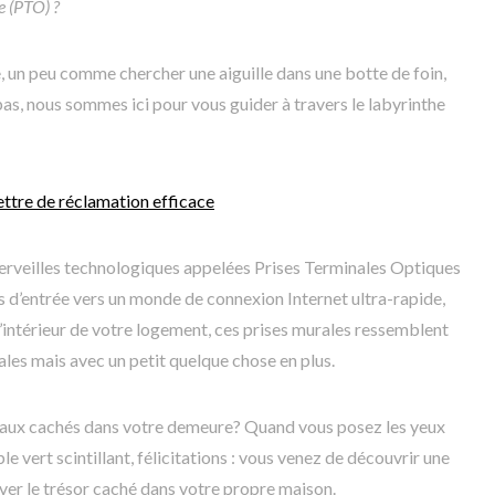
e (PTO) ?
e, un peu comme chercher une aiguille dans une botte de foin,
pas, nous sommes ici pour vous guider à travers le labyrinthe
ttre de réclamation efficace
merveilles technologiques appelées Prises Terminales Optiques
 d’entrée vers un monde de connexion Internet ultra-rapide,
 l’intérieur de votre logement, ces prises murales ressemblent
les mais avec un petit quelque chose en plus.
aux cachés dans votre demeure? Quand vous posez les yeux
le vert scintillant, félicitations : vous venez de découvrir une
ver le trésor caché dans votre propre maison.