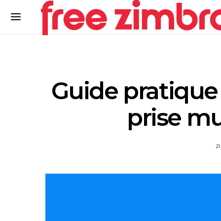
Guide pratique 
prise mu
Z