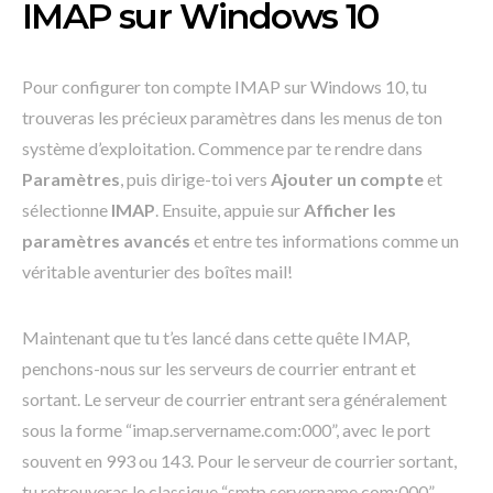
IMAP sur Windows 10
Pour configurer ton compte IMAP sur Windows 10, tu
trouveras les précieux paramètres dans les menus de ton
système d’exploitation. Commence par te rendre dans
Paramètres
, puis dirige-toi vers
Ajouter un compte
et
sélectionne
IMAP
. Ensuite, appuie sur
Afficher les
paramètres avancés
et entre tes informations comme un
véritable aventurier des boîtes mail!
Maintenant que tu t’es lancé dans cette quête IMAP,
penchons-nous sur les serveurs de courrier entrant et
sortant. Le serveur de courrier entrant sera généralement
sous la forme “imap.servername.com:000”, avec le port
souvent en 993 ou 143. Pour le serveur de courrier sortant,
tu retrouveras le classique “smtp.servername.com:000”