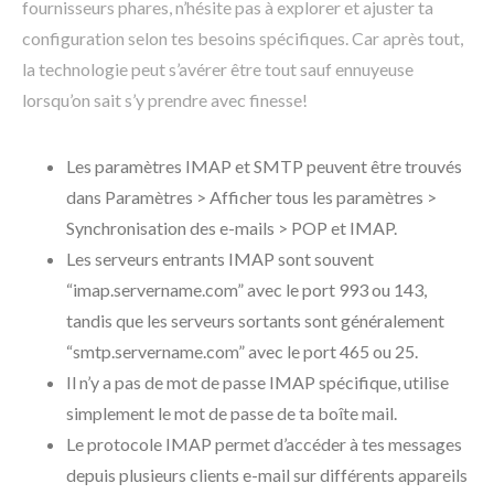
fournisseurs phares, n’hésite pas à explorer et ajuster ta
configuration selon tes besoins spécifiques. Car après tout,
la technologie peut s’avérer être tout sauf ennuyeuse
lorsqu’on sait s’y prendre avec finesse!
Les paramètres IMAP et SMTP peuvent être trouvés
dans Paramètres > Afficher tous les paramètres >
Synchronisation des e-mails > POP et IMAP.
Les serveurs entrants IMAP sont souvent
“imap.servername.com” avec le port 993 ou 143,
tandis que les serveurs sortants sont généralement
“smtp.servername.com” avec le port 465 ou 25.
Il n’y a pas de mot de passe IMAP spécifique, utilise
simplement le mot de passe de ta boîte mail.
Le protocole IMAP permet d’accéder à tes messages
depuis plusieurs clients e-mail sur différents appareils