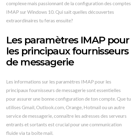
complexe mais passionnant de la configuration des comptes
IMAP sur Windows 10. Qui sait quelles découvertes
extraordinaires tu feras ensuite?
Les paramètres IMAP pour
les principaux fournisseurs
de messagerie
Les informations sur les paramètres IMAP pour les
principaux fournisseurs de messagerie sont essentielles
pour assurer une bonne configuration de ton compte. Que tu
utilises Gmail, Outlook.com, Orange, Hotmail ou un autre
service de messagerie, connaître les adresses des serveurs
entrants et sortants est crucial pour une communication
fluide via ta boîte mail.