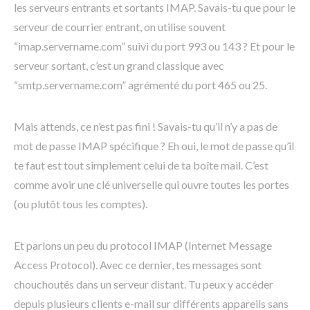
les serveurs entrants et sortants IMAP. Savais-tu que pour le
serveur de courrier entrant, on utilise souvent
“imap.servername.com” suivi du port 993 ou 143 ? Et pour le
serveur sortant, c’est un grand classique avec
“smtp.servername.com” agrémenté du port 465 ou 25.
Mais attends, ce n’est pas fini ! Savais-tu qu’il n’y a pas de
mot de passe IMAP spécifique ? Eh oui, le mot de passe qu’il
te faut est tout simplement celui de ta boîte mail. C’est
comme avoir une clé universelle qui ouvre toutes les portes
(ou plutôt tous les comptes).
Et parlons un peu du protocol IMAP (Internet Message
Access Protocol). Avec ce dernier, tes messages sont
chouchoutés dans un serveur distant. Tu peux y accéder
depuis plusieurs clients e-mail sur différents appareils sans