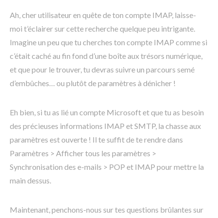
Ah, cher utilisateur en quête de ton compte IMAP, laisse-
moi t’éclairer sur cette recherche quelque peu intrigante.
Imagine un peu que tu cherches ton compte IMAP comme si
c’était caché au fin fond d’une boîte aux trésors numérique,
et que pour le trouver, tu devras suivre un parcours semé
d’embûches… ou plutôt de paramètres à dénicher !
Eh bien, si tu as lié un compte Microsoft et que tu as besoin
des précieuses informations IMAP et SMTP, la chasse aux
paramètres est ouverte ! Il te suffit de te rendre dans
Paramètres > Afficher tous les paramètres >
Synchronisation des e-mails > POP et IMAP pour mettre la
main dessus.
Maintenant, penchons-nous sur tes questions brûlantes sur