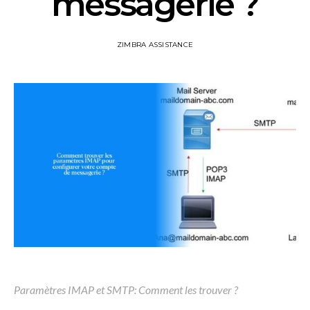
messagerie ?
ZIMBRA ASSISTANCE
Paramètres IMAP et SMTP: Comment les trouver ?