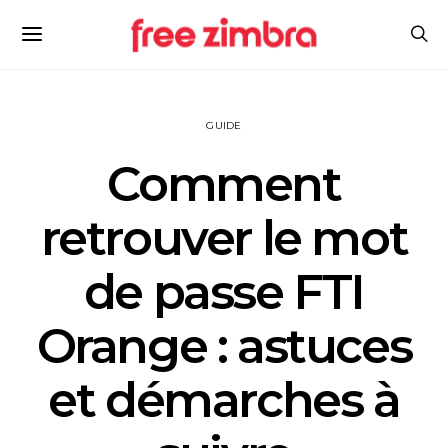
GUIDE
Comment
retrouver le mot
de passe FTI
Orange : astuces
et démarches à