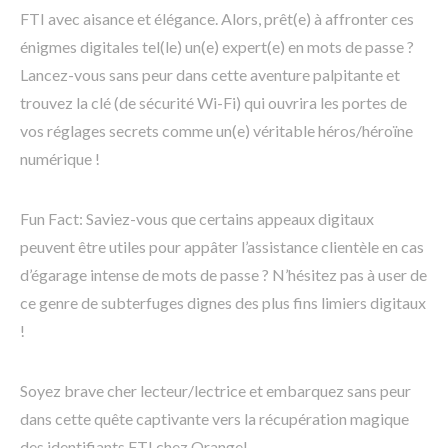
FTI avec aisance et élégance. Alors, prêt(e) à affronter ces
énigmes digitales tel(le) un(e) expert(e) en mots de passe ?
Lancez-vous sans peur dans cette aventure palpitante et
trouvez la clé (de sécurité Wi-Fi) qui ouvrira les portes de
vos réglages secrets comme un(e) véritable héros/héroïne
numérique !
Fun Fact: Saviez-vous que certains appeaux digitaux
peuvent être utiles pour appâter l’assistance clientèle en cas
d’égarage intense de mots de passe ? N’hésitez pas à user de
ce genre de subterfuges dignes des plus fins limiers digitaux
!
Soyez brave cher lecteur/lectrice et embarquez sans peur
dans cette quête captivante vers la récupération magique
des identifiants FTI chez Orange!