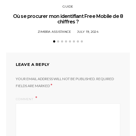
GUIDE
Où se procurer mon identifiant Free Mobile de 8
chiffres ?
ZIMBRA ASSISTANCE
JULY 19, 2024
LEAVE A REPLY
YOUR EMAIL ADDRESS WILL NOT BE PUBLISHED.
REQUIRED
*
FIELDS ARE MARKED
COMMENT