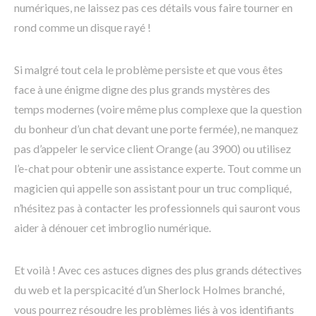
numériques, ne laissez pas ces détails vous faire tourner en
rond comme un disque rayé !
Si malgré tout cela le problème persiste et que vous êtes
face à une énigme digne des plus grands mystères des
temps modernes (voire même plus complexe que la question
du bonheur d’un chat devant une porte fermée), ne manquez
pas d’appeler le service client Orange (au 3900) ou utilisez
l’e-chat pour obtenir une assistance experte. Tout comme un
magicien qui appelle son assistant pour un truc compliqué,
n’hésitez pas à contacter les professionnels qui sauront vous
aider à dénouer cet imbroglio numérique.
Et voilà ! Avec ces astuces dignes des plus grands détectives
du web et la perspicacité d’un Sherlock Holmes branché,
vous pourrez résoudre les problèmes liés à vos identifiants