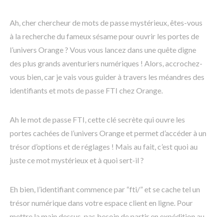
Ah, cher chercheur de mots de passe mystérieux, êtes-vous
à la recherche du fameux sésame pour ouvrir les portes de
l’univers Orange ? Vous vous lancez dans une quête digne
des plus grands aventuriers numériques ! Alors, accrochez-
vous bien, car je vais vous guider à travers les méandres des
identifiants et mots de passe FTI chez Orange.
Ah le mot de passe FTI, cette clé secrète qui ouvre les
portes cachées de l’univers Orange et permet d’accéder à un
trésor d’options et de réglages ! Mais au fait, c’est quoi au
juste ce mot mystérieux et à quoi sert-il ?
Eh bien, l’identifiant commence par “fti/” et se cache tel un
trésor numérique dans votre espace client en ligne. Pour
mettre la main dessus, pas besoin de partir en expédition au