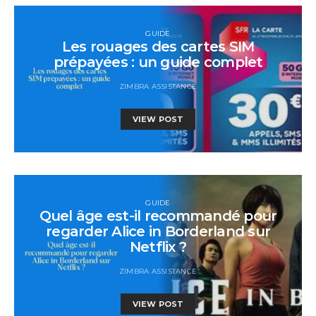
GUIDE
Les rouages des cartes SIM
prépayées : un guide complet
ZIMBRA ASSISTANCE
VIEW POST
GUIDE
Quel âge est-il recommandé pour
regarder Alice in Borderland sur
Netflix ?
ZIMBRA ASSISTANCE
VIEW POST