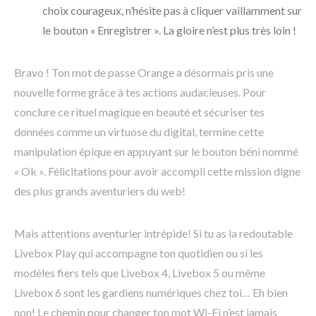
choix courageux, n’hésite pas à cliquer vaillamment sur
le bouton « Enregistrer ». La gloire n’est plus très loin !
Bravo ! Ton mot de passe Orange a désormais pris une
nouvelle forme grâce à tes actions audacieuses. Pour
conclure ce rituel magique en beauté et sécuriser tes
données comme un virtuose du digital, termine cette
manipulation épique en appuyant sur le bouton béni nommé
« Ok ». Félicitations pour avoir accompli cette mission digne
des plus grands aventuriers du web!
Mais attentions aventurier intrépide! Si tu as la redoutable
Livebox Play qui accompagne ton quotidien ou si les
modèles fiers tels que Livebox 4, Livebox 5 ou même
Livebox 6 sont les gardiens numériques chez toi… Eh bien
non! Le chemin pour changer ton mot Wi-Fi n’est jamais