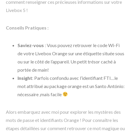
comment renseigner ces précieuses informations sur votre
Livebox 5 !
Conseils Pratiques :
Saviez-vous
: Vous pouvez retrouver le code Wi-Fi
de votre Livebox Orange sur une étiquette située sous
ou sur le côté de l’appareil. Un petit trésor caché à
portée de main!
Insight
: Parfois confondu avec l’identifiant FTI…le
mot attribué au package orange est un Santo António:
nécessaire ,mais facile
Alors embarquez avec moi pour explorer les mystères des
mots de passe et identifiants Orange ! Pour connaître les
étapes détaillées sur comment retrouver ce mot magique ou