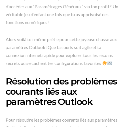
d’accéder aux “Paramètrages Généraux” via ton profil ? Un
véritable jeu d’enfant une fois que tu as apprivoisé ces
fonctions numériques !
Alors voilà toi-même prêt·e pour cette joyeuse chasse aux
paramètres Outlook! Que ta souris soit agile et ta
connexion internet rapide pour explorer tous les recoins
secrets où se cachent tes configurations favorites
Résolution des problèmes
courants liés aux
paramètres Outlook
Pour résoudre les problèmes courants liés aux paramètres