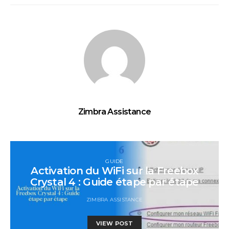
Zimbra Assistance
GUIDE
Activation du WiFi sur la Freebox
Crystal 4 : Guide étape par étape
ZIMBRA ASSISTANCE
VIEW POST