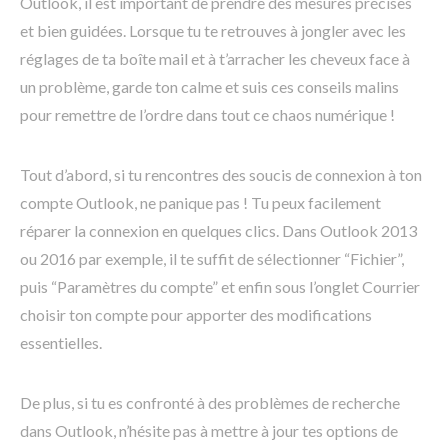
Outlook, il est important de prendre des mesures précises
et bien guidées. Lorsque tu te retrouves à jongler avec les
réglages de ta boîte mail et à t’arracher les cheveux face à
un problème, garde ton calme et suis ces conseils malins
pour remettre de l’ordre dans tout ce chaos numérique !
Tout d’abord, si tu rencontres des soucis de connexion à ton
compte Outlook, ne panique pas ! Tu peux facilement
réparer la connexion en quelques clics. Dans Outlook 2013
ou 2016 par exemple, il te suffit de sélectionner “Fichier”,
puis “Paramètres du compte” et enfin sous l’onglet Courrier
choisir ton compte pour apporter des modifications
essentielles.
De plus, si tu es confronté à des problèmes de recherche
dans Outlook, n’hésite pas à mettre à jour tes options de