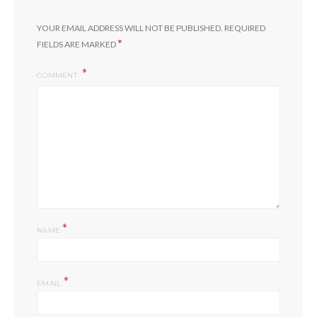
YOUR EMAIL ADDRESS WILL NOT BE PUBLISHED.
REQUIRED
*
FIELDS ARE MARKED
COMMENT
*
NAME
*
EMAIL