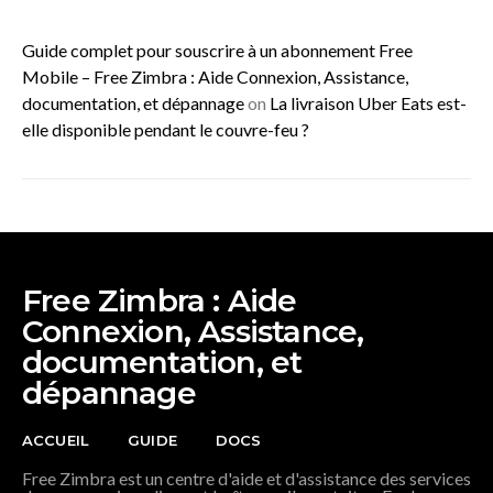
Guide complet pour souscrire à un abonnement Free
Mobile – Free Zimbra : Aide Connexion, Assistance,
documentation, et dépannage
on
La livraison Uber Eats est-
elle disponible pendant le couvre-feu ?
Free Zimbra : Aide
Connexion, Assistance,
documentation, et
dépannage
ACCUEIL
GUIDE
DOCS
Free Zimbra est un centre d'aide et d'assistance des services