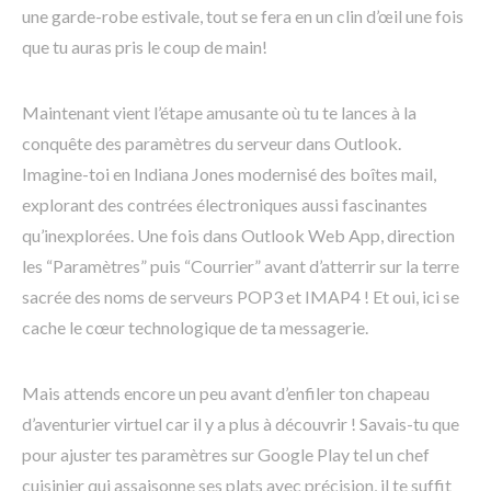
une garde-robe estivale, tout se fera en un clin d’œil une fois
que tu auras pris le coup de main!
Maintenant vient l’étape amusante où tu te lances à la
conquête des paramètres du serveur dans Outlook.
Imagine-toi en Indiana Jones modernisé des boîtes mail,
explorant des contrées électroniques aussi fascinantes
qu’inexplorées. Une fois dans Outlook Web App, direction
les “Paramètres” puis “Courrier” avant d’atterrir sur la terre
sacrée des noms de serveurs POP3 et IMAP4 ! Et oui, ici se
cache le cœur technologique de ta messagerie.
Mais attends encore un peu avant d’enfiler ton chapeau
d’aventurier virtuel car il y a plus à découvrir ! Savais-tu que
pour ajuster tes paramètres sur Google Play tel un chef
cuisinier qui assaisonne ses plats avec précision, il te suffit