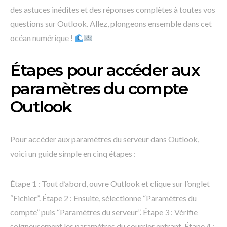
des astuces inédites et des réponses complètes à toutes vos
questions sur Outlook. Allez, plongeons ensemble dans cet
océan numérique !
Étapes pour accéder aux
paramètres du compte
Outlook
Pour accéder aux paramètres du serveur dans Outlook,
voici un guide simple en cinq étapes :
Étape 1 : Tout d’abord, ouvre Outlook et clique sur l’onglet
“Fichier”. Étape 2 : Ensuite, sélectionne “Paramètres du
compte” puis “Paramètres du serveur”. Étape 3 : Vérifie
soigneusement les paramètres du courrier entrant. Étape 4 :