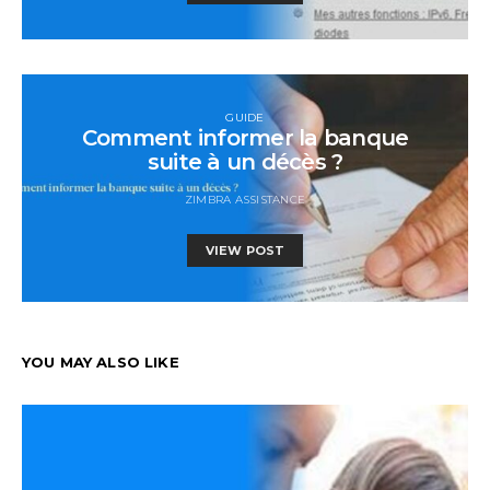
GUIDE
Comment informer la banque
suite à un décès ?
ZIMBRA ASSISTANCE
VIEW POST
YOU MAY ALSO LIKE