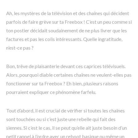
Ah, les mystères de la télévision et des chaînes qui décident
parfois de faire grève sur ta Freebox ! C’est un peu comme si
ton postier décidait soudainement de ne plus livrer que les
factures et pas les colis intéressants. Quelle ingratitude,
n’est-ce pas ?
Bon, trêve de plaisanterie devant ces caprices télévisuels.
Alors, pourquoi diable certaines chaînes ne veulent-elles pas
fonctionner sur ta Freebox ? Eh bien, plusieurs raisons
pourraient expliquer ce phénomène farfelu.
Tout d’abord, il est crucial de vérifier si toutes les chaînes
sont touchées ou si c’est juste une rebelle qui fait des
siennes. Si c’est le cas, il se peut qu’elle ait juste besoin d’un
petit rappel à l’ordre avec un reboot basique ou même un