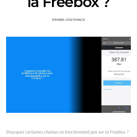
la Freebox ?
ZIMBRA ASSISTANCE
Pourquoi certaines chaînes ne fonctionnent pas sur la Freebox ?