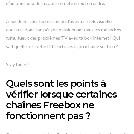
d’un bon coup de jus pour remettre tout en ordre.
Allez donc, cher lecteur avide d’aventure télévisuelle
continue donc ton périple passionnant dans les méandres
tumultueux des problèmes TV avec ta box internet ! Qui
sait quelle péripétie t’attend dans la prochaine section ?
Stay tuned!
Quels sont les points à
vérifier lorsque certaines
chaînes Freebox ne
fonctionnent pas ?