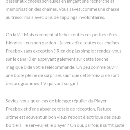
passer aux choses sérieuses en lançant une recherche et
mémorisation des chaînes. Vous savez, comme une chasse
au trésor mais avec plus de zappings involontaires.
Oh là là ! Mais comment afficher toutes ces petites têtes
blondes – euh non pardon – je veux dire toutes ces chaînes
Freebox sans exception ? Rien de plus simple : rendez-vous
sur le canal 0 en appuyant gaiement sur cette touche
magique 0 de votre télécommande. Un peu comme ouvrir
une boîte pleine de surprises sauf que cette fois-ci ce sont
des programmes TV qui vont surgir !
Saviez-vous qu’en cas de blocage régulier du Player
Freebox et d’une absence totale de réception, l’astuce
ultime est souvent un bon vieux reboot électrique des deux
boîtiers : le serveur et le player ? Oh oui, parfois il suffit juste