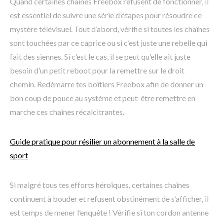
Quand certaines chaînes Freebox refusent de fonctionner, il
est essentiel de suivre une série d’étapes pour résoudre ce
mystère télévisuel. Tout d’abord, vérifie si toutes les chaînes
sont touchées par ce caprice ou si c’est juste une rebelle qui
fait des siennes. Si c’est le cas, il se peut qu’elle ait juste
besoin d’un petit reboot pour la remettre sur le droit
chemin. Redémarre tes boîtiers Freebox afin de donner un
bon coup de pouce au système et peut-être remettre en
marche ces chaînes récalcitrantes.
Guide pratique pour résilier un abonnement à la salle de
sport
Si malgré tous tes efforts héroïques, certaines chaînes
continuent à bouder et refusent obstinément de s’afficher, il
est temps de mener l’enquête ! Vérifie si ton cordon antenne