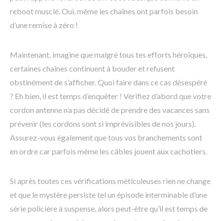
reboot musclé. Oui, même les chaînes ont parfois besoin
d’une remise à zéro !
Maintenant, imagine que malgré tous tes efforts héroïques,
certaines chaînes continuent à bouder et refusent
obstinément de s’afficher. Quoi faire dans ce cas désespéré
? Eh bien, il est temps d’enquêter ! Vérifiez d’abord que votre
cordon antenne n’a pas décidé de prendre des vacances sans
prévenir (les cordons sont si imprévisibles de nos jours).
Assurez-vous également que tous vos branchements sont
en ordre car parfois même les câbles jouent aux cachotiers.
Si après toutes ces vérifications méticuleuses rien ne change
et que le mystère persiste tel un épisode interminable d’une
série policière à suspense, alors peut-être qu’il est temps de