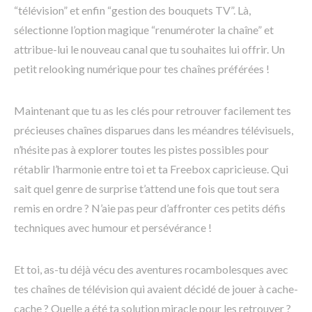
“télévision” et enfin “gestion des bouquets TV”. Là,
sélectionne l’option magique “renuméroter la chaîne” et
attribue-lui le nouveau canal que tu souhaites lui offrir. Un
petit relooking numérique pour tes chaînes préférées !
Maintenant que tu as les clés pour retrouver facilement tes
précieuses chaînes disparues dans les méandres télévisuels,
n’hésite pas à explorer toutes les pistes possibles pour
rétablir l’harmonie entre toi et ta Freebox capricieuse. Qui
sait quel genre de surprise t’attend une fois que tout sera
remis en ordre ? N’aie pas peur d’affronter ces petits défis
techniques avec humour et persévérance !
Et toi, as-tu déjà vécu des aventures rocambolesques avec
tes chaînes de télévision qui avaient décidé de jouer à cache-
cache ? Quelle a été ta solution miracle pour les retrouver ?