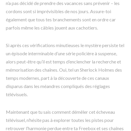
n’a pas décidé de prendre des vacances sans prévenir – les
cordons sont si imprévisibles de nos jours. Assure-toi
également que tous tes branchements sont en ordre car
parfois même les câbles jouent aux cachotiers.
Si après ces vérifications minutieuses le mystère persiste tel
un épisode interminable d’une série policière à suspense,
alors peut-être qu’il est temps d’enclencher la recherche et
mémorisation des chaînes. Oui, tel un Sherlock Holmes des
temps modernes, part à la découverte de ces canaux
disparus dans les méandres compliqués des réglages
télévisuels.
Maintenant que tu sais comment démêler cet écheveau
télévisuel, n’hésite pas à explorer toutes les pistes pour
retrouver l’harmonie perdue entre ta Freebox et ses chaînes