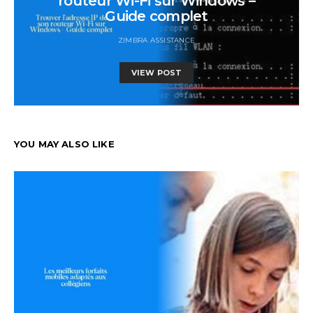
routeur Wi-Fi sur Windows –
Guide complet
ZIMBRA ASSISTANCE
VIEW POST
YOU MAY ALSO LIKE