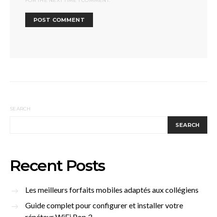
FOR THE NEXT TIME I COMMENT.
SEARCH
SEARCH
Recent Posts
Les meilleurs forfaits mobiles adaptés aux collégiens
Guide complet pour configurer et installer votre
répéteur WiFi Pop 3