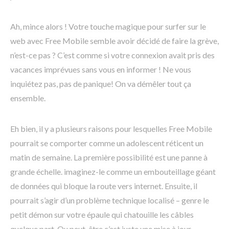
Ah, mince alors ! Votre touche magique pour surfer sur le
web avec Free Mobile semble avoir décidé de faire la grève,
n’est-ce pas ? C’est comme si votre connexion avait pris des
vacances imprévues sans vous en informer ! Ne vous
inquiétez pas, pas de panique! On va démêler tout ça
ensemble.
Eh bien, il y a plusieurs raisons pour lesquelles Free Mobile
pourrait se comporter comme un adolescent réticent un
matin de semaine. La première possibilité est une panne à
grande échelle. imaginez-le comme un embouteillage géant
de données qui bloque la route vers internet. Ensuite, il
pourrait s’agir d’un problème technique localisé – genre le
petit démon sur votre épaule qui chatouille les câbles
quelque part. Ou peut-être c’est juste une mise à jour