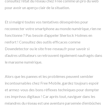
consultez l’état du réseau chez Free comme un pro du web
pour avoir un aperçu clair de la situation.
Et si malgré toutes vos tentatives désespérées pour
reconnecter votre smartphone au monde numérique, rien ne
fonctionne ? Pas besoin d’appeler Sherlock Holmes en
renfort ! Consultez des outils efficaces comme
Downdetector ou le site free-reseau.fr pour savoir si
d’autres utilisateurs se retrouvent également naufragés dans
le marasme numérique.
Alors que les pannes et les problèmes peuvent sembler
incontournables chez Free Mobile, gardez toujours espoir
et armez-vous des bons réflexes techniques pour dompter
ces imprévus digitaux ! Car après tout, naviguer dans les
méandres du réseau est une aventure parsemée d’embûches