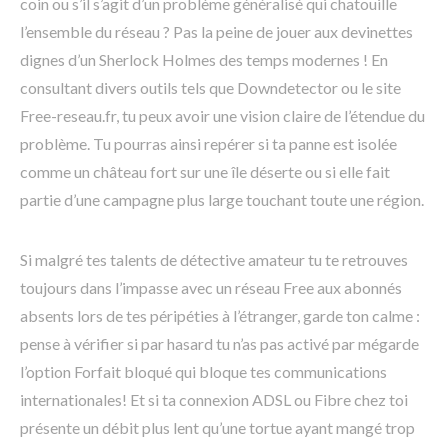
coin ou s’il s’agit d’un problème généralisé qui chatouille
l’ensemble du réseau ? Pas la peine de jouer aux devinettes
dignes d’un Sherlock Holmes des temps modernes ! En
consultant divers outils tels que Downdetector ou le site
Free-reseau.fr, tu peux avoir une vision claire de l’étendue du
problème. Tu pourras ainsi repérer si ta panne est isolée
comme un château fort sur une île déserte ou si elle fait
partie d’une campagne plus large touchant toute une région.
Si malgré tes talents de détective amateur tu te retrouves
toujours dans l’impasse avec un réseau Free aux abonnés
absents lors de tes péripéties à l’étranger, garde ton calme :
pense à vérifier si par hasard tu n’as pas activé par mégarde
l’option Forfait bloqué qui bloque tes communications
internationales! Et si ta connexion ADSL ou Fibre chez toi
présente un débit plus lent qu’une tortue ayant mangé trop