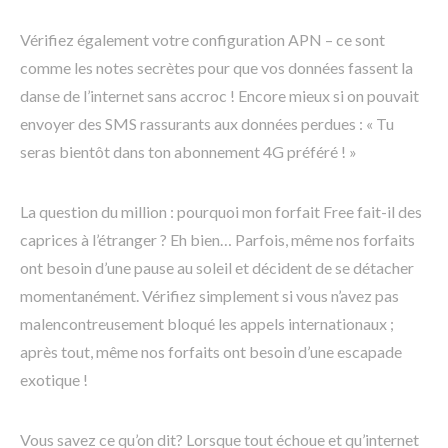
Vérifiez également votre configuration APN – ce sont
comme les notes secrètes pour que vos données fassent la
danse de l’internet sans accroc ! Encore mieux si on pouvait
envoyer des SMS rassurants aux données perdues : « Tu
seras bientôt dans ton abonnement 4G préféré ! »
La question du million : pourquoi mon forfait Free fait-il des
caprices à l’étranger ? Eh bien… Parfois, même nos forfaits
ont besoin d’une pause au soleil et décident de se détacher
momentanément. Vérifiez simplement si vous n’avez pas
malencontreusement bloqué les appels internationaux ;
après tout, même nos forfaits ont besoin d’une escapade
exotique !
Vous savez ce qu’on dit? Lorsque tout échoue et qu’internet