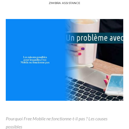
ZIMBRA ASSISTANCE
Pourquoi Free Mobile ne fonctionne-t-il pas ? Les causes
possibles