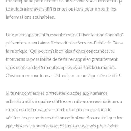
ton téléphone pour accéder à un serveur vocal interactif qui
te guidera à travers différentes options pour obtenir les
informations souhaitées.
Une autre option intéressante est d’utiliser la fonctionnalité
présente sur certaines fiches du site Service-Public.fr. Dans
la rubrique “Qui peut m’aider” des fiches concernées, tu
trouveras la possibilité de te faire rappeler gratuitement
dans un délai de 45 minutes après avoir fait la demande.
C’est comme avoir un assistant personnel à portée de clic!
Si tu rencontres des difficultés d’accès aux numéros
administratifs à quatre chiffres en raison de restrictions ou
d’options de blocage sur ton forfait, il est essentiel de
vérifier les paramètres de ton opérateur. Assure-toi que les
appels vers les numéros spéciaux sont activés pour éviter