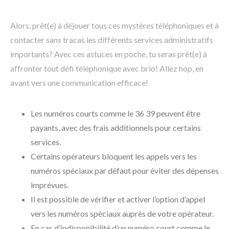
Alors, prêt(e) à déjouer tous ces mystères téléphoniques et à
contacter sans tracas les différents services administratifs
importants? Avec ces astuces en poche, tu seras prêt(e) à
affronter tout défi téléphonique avec brio! Allez hop, en
avant vers une communication efficace!
Les numéros courts comme le 36 39 peuvent être
payants, avec des frais additionnels pour certains
services.
Certains opérateurs bloquent les appels vers les
numéros spéciaux par défaut pour éviter des dépenses
imprévues.
Il est possible de vérifier et activer l’option d’appel
vers les numéros spéciaux auprès de votre opérateur.
En cas d’indisponibilité d’un numéro court comme le