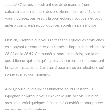
succès! C’est aussi frustrant que de demander à une
calculatrice de résoudre des problèmes de cœur. Mais ne
vous inquiétez pas, je suis là pour éclaircir tout cela et vous
aider à comprendre pourquoi ces appels ne passent pas.
Eh bien, il semble que vous faites face à quelques embûches
en essayant de contacter des numéros importants tels que le
36 39 ou le 36 49. Ces numéros sont essentiels pour la vie
quotidienne (qui a dit qu’on pouvait s’en passer?) et pourtant,
la ligne ne passe pas. C’est aussi agaçant qu’un téléphone qui
sonne au mauvais moment!
Alors, pourquoi diable ces numéros courts restent-ils
injoignables lorsque vous en avez le plus besoin? Eh bien,
mes amis, voici quelques éléments à considérer pour percer
ce mystère téléphonique.