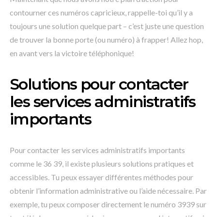
contourner ces numéros capricieux, rappelle-toi qu’il y a
toujours une solution quelque part – c’est juste une question
de trouver la bonne porte (ou numéro) à frapper! Allez hop,
en avant vers la victoire téléphonique!
Solutions pour contacter
les services administratifs
importants
Pour contacter les services administratifs importants
comme le 36 39, il existe plusieurs solutions pratiques et
accessibles. Tu peux essayer différentes méthodes pour
obtenir l’information administrative ou l’aide nécessaire. Par
exemple, tu peux composer directement le numéro 3939 sur