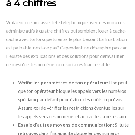
à 4 chiffres
Voilà encore un casse-tête téléphonique avec ces numéros
administratifs à quatre chiffres qui semblent jouer à cache-
cache avec toi lorsque tu en as le plus besoin! La frustration
est palpable, n’est-ce pas? Cependant, ne désespère pas car
il existe des explications et des solutions pour démystifier
ce mystère des numéros non-surtaxés inaccessibles.
Vérifie les paramètres de ton opérateur:
Il se peut
que ton opérateur bloque les appels vers les numéros
spéciaux par défaut pour éviter des coûts imprévus.
Assure-toi de vérifier les restrictions éventuelles sur
les appels vers ces numéros et active-les si nécessaire.
Essaie d’autres moyens de communication:
Si tu te
retrouves dans l’incapacité d’appeler des numéros