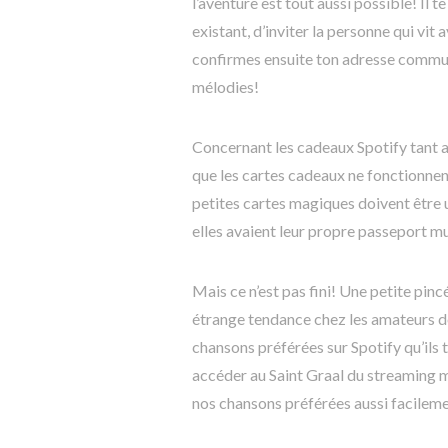
l’aventure est tout aussi possible! Il 
existant, d’inviter la personne qui vit
confirmes ensuite ton adresse commun
mélodies!
Concernant les cadeaux Spotify tant a
que les cartes cadeaux ne fonctionne
petites cartes magiques doivent être u
elles avaient leur propre passeport mu
Mais ce n’est pas fini! Une petite pi
étrange tendance chez les amateurs de
chansons préférées sur Spotify qu’ils 
accéder au Saint Graal du streaming mu
nos chansons préférées aussi facileme