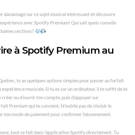
er davantage sur ce sujet musical intéressant et découvre
n expérience avec Spotify Premium! Qui sait quels conseils
chaines sections?
re à Spotify Premium au
uébec, tu as quelques options simples pour passer au forfait
xpérience musicale. Si tu es sur un ordinateur, il te suffit de te
 de créer ou d’ouvrir ton compte, puis d’appuyer sur
ait Premium qui te convient. N’oublie pas de choisir le
gner ton mode de paiement pour confirmer l’abonnement.
phone, tout se fait dans l’application Spotify directement. Tu