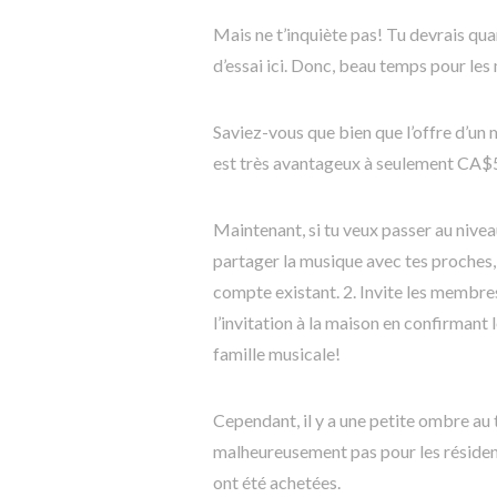
Mais ne t’inquiète pas! Tu devrais q
d’essai ici. Donc, beau temps pour l
Saviez-vous que bien que l’offre d’un 
est très avantageux à seulement CA$5.
Maintenant, si tu veux passer au nive
partager la musique avec tes proches, 
compte existant. 2. Invite les membres
l’invitation à la maison en confirmant 
famille musicale!
Cependant, il y a une petite ombre au 
malheureusement pas pour les résidents
ont été achetées.