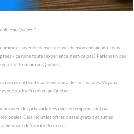
ponible au Québec ?
t comme essayer de danser sur une chanson entraînante mais
tées – ça ruine toute l’expérience, n’est-ce pas? Parlons un peu
de Spotify Premium au Québec.
encontres cette difficulté est due à des lois locales. Voyons
 avec Spotify Premium au Québec :
nts avec des prix variables dans le temps ne sont pas
is locales. Cela inclut les offres d’essai gratuit et autres
 pleinement de Spotify Premium.