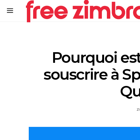
Pourquoi est
souscrire à S
Qu
Z