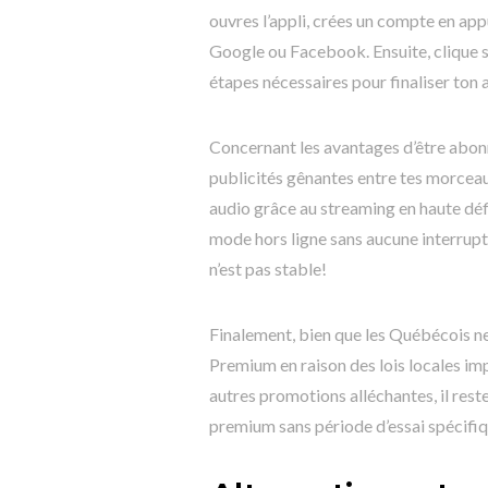
ouvres l’appli, crées un compte en ap
Google ou Facebook. Ensuite, clique su
étapes nécessaires pour finaliser ton
Concernant les avantages d’être abon
publicités gênantes entre tes morceau
audio grâce au streaming en haute défi
mode hors ligne sans aucune interrupt
n’est pas stable!
Finalement, bien que les Québécois ne
Premium en raison des lois locales im
autres promotions alléchantes, il res
premium sans période d’essai spécifiq