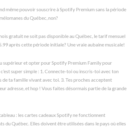
uand même pouvoir souscrire à Spotify Premium sans la période
es mélomanes du Québec, non?
mois gratuit ne soit pas disponible au Québec, le tarif mensuel
99 après cette période initiale? Une vraie aubaine musicale!
au supérieur et opter pour Spotify Premium Family pour
c’est super simple : 1. Connecte-toi ou inscris-toi avec ton
 de ta famille vivant avec toi. 3. Tes proches acceptent
leur adresse, et hop ! Vous faites désormais partie de la grande
tableau : les cartes cadeaux Spotify ne fonctionnent
 du Québec. Elles doivent être utilisées dans le pays où elles