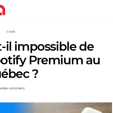
GUIDE
-il impossible de
potify Premium au
ébec ?
IMBRA ASSISTANCE