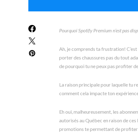
Pourquoi Spotify Premium n’est pas dis
Ah, je comprends ta frustration! C’es
porter des chaussures pas du tout adap
de pourquoi tu ne peux pas profiter 
La raison principale pour laquelle tu r
comment cela impacte ton expérience
Eh oui, malheureusement, les abonneme
autorisés au Québec en raison de ces lo
promotions te permettant de profiter