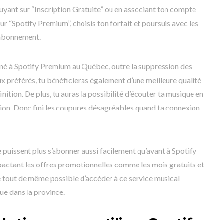
puyant sur “Inscription Gratuite” ou en associant ton compte
r “Spotify Premium”, choisis ton forfait et poursuis avec les
 abonnement.
né à Spotify Premium au Québec, outre la suppression des
x préférés, tu bénéficieras également d’une meilleure qualité
nition. De plus, tu auras la possibilité d’écouter ta musique en
ion. Donc fini les coupures désagréables quand ta connexion
 puissent plus s’abonner aussi facilement qu’avant à Spotify
pactant les offres promotionnelles comme les mois gratuits et
te tout de même possible d’accéder à ce service musical
ue dans la province.