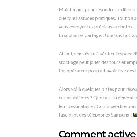
Maintenant, pour résoudre ce dilemm
quelques astuces pratiques. Tout d’abo
veux envoyer tes précieuses photos. E
tu souhaites partager. Une fois fait, ap
Ah oui, pensais-tu à vérifier l’espace
stockage peut jouer des tours et empêc
ton opérateur pourrait avoir fixé des l
Alors voilà quelques pistes pour réso
ces problèmes ? Que fais-tu générale
leur destinataire ? Continue à lire pou
fascinant des téléphones Samsung !
Comment activer 