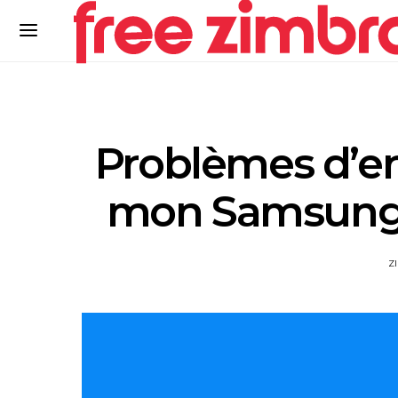
Problèmes d’en
mon Samsung :
Z