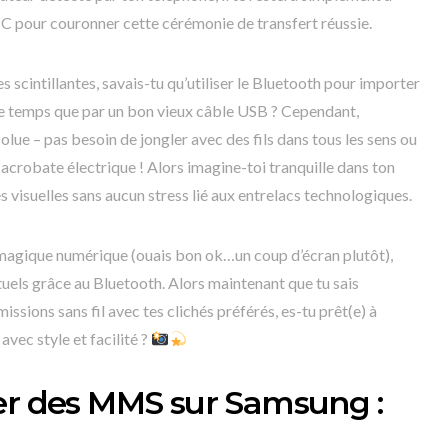
C pour couronner cette cérémonie de transfert réussie.
es scintillantes, savais-tu qu’utiliser le Bluetooth pour importer
de temps que par un bon vieux câble USB ? Cependant,
olue – pas besoin de jongler avec des fils dans tous les sens ou
acrobate électrique ! Alors imagine-toi tranquille dans ton
 visuelles sans aucun stress lié aux entrelacs technologiques.
magique numérique (ouais bon ok…un coup d’écran plutôt),
uels grâce au Bluetooth. Alors maintenant que tu sais
sions sans fil avec tes clichés préférés, es-tu prêt(e) à
ec style et facilité ?
er des MMS sur Samsung :