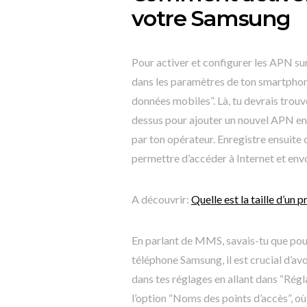
votre Samsung
Pour activer et configurer les APN su
dans les paramètres de ton smartphon
données mobiles”. Là, tu devrais tro
dessus pour ajouter un nouvel APN en 
par ton opérateur. Enregistre ensuite
permettre d’accéder à Internet et en
A découvrir:
Quelle est la taille d’un p
En parlant de MMS, savais-tu que pour
téléphone Samsung, il est crucial d’av
dans tes réglages en allant dans “Rég
l’option “Noms des points d’accès”, où