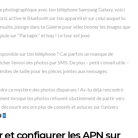
e photographique avec ton téléphone Samsung Galaxy, voici
rd, active le Bluetooth sur ton appareil et sur celui auquel tu
nsuite, plonge dans ta Galerie pour sélectionner les images que
puie sur “Partager” et hop ! Le tour est joué.
 disponible sur ton téléphone ? Car parfois un manque de
her l’envoi des photos par SMS. De plus – petit conseil utile –
imites de taille pour les pièces jointes aux messages.
udre ce mystère des photos disparues ! As-tu déjà rencontré
ment lorsque tes photos refusent obstinément de partir vers
r découvrir encore plus de conseils et astuces sur l’univers
et configurer les APN sur