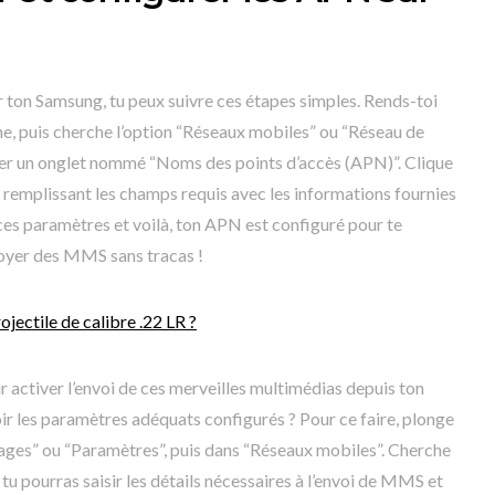
r ton Samsung, tu peux suivre ces étapes simples. Rends-toi
e, puis cherche l’option “Réseaux mobiles” ou “Réseau de
uver un onglet nommé “Noms des points d’accès (APN)”. Clique
remplissant les champs requis avec les informations fournies
 ces paramètres et voilà, ton APN est configuré pour te
voyer des MMS sans tracas !
rojectile de calibre .22 LR ?
 activer l’envoi de ces merveilles multimédias depuis ton
oir les paramètres adéquats configurés ? Pour ce faire, plonge
lages” ou “Paramètres”, puis dans “Réseaux mobiles”. Cherche
 tu pourras saisir les détails nécessaires à l’envoi de MMS et