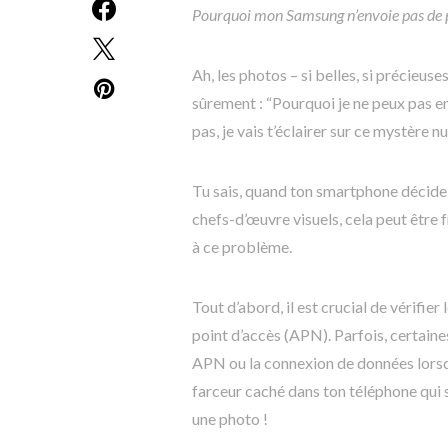
Pourquoi mon Samsung n’envoie pas de p
Ah, les photos – si belles, si précieus
sûrement : “Pourquoi je ne peux pas e
pas, je vais t’éclairer sur ce mystère n
Tu sais, quand ton smartphone décide 
chefs-d’œuvre visuels, cela peut être f
à ce problème.
Tout d’abord, il est crucial de vérifie
point d’accès (APN). Parfois, certain
APN ou la connexion de données lorsqu
farceur caché dans ton téléphone qui 
une photo !