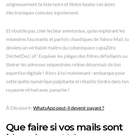
soigneusement ta liste noire et libère toutes ces âmes
électroniques coincées injustement.
Et n’oublie pas, cher lecteur aventureux, qu’en explorant les
méandres fascinants et parfois chaotiques de Yahoo Mail, tu
deviens un véritable maître du cyberespace capaZéro
DéchetDez’, of’. Esquiver les pièges des filtres défaillants ou
libérer les adresses séquestrées relève désormais de ton
expertise digitale ! Alors à toi maintenant : embarque pour
cette quête numérique palpitante et rétablis l’ordre dans ton
royaume virtuel avec panache !
À Découvrir:
WhatsApp peut-il devenir payant ?
Que faire si vos mails sont