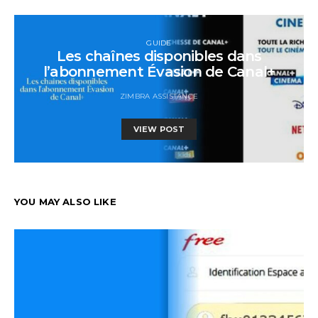
GUIDE
Les chaînes disponibles dans
l’abonnement Évasion de Canal+
ZIMBRA ASSISTANCE
VIEW POST
YOU MAY ALSO LIKE