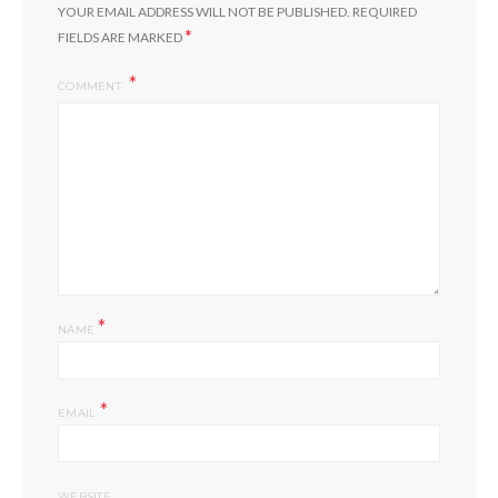
YOUR EMAIL ADDRESS WILL NOT BE PUBLISHED.
REQUIRED
*
FIELDS ARE MARKED
COMMENT
*
NAME
*
EMAIL
WEBSITE