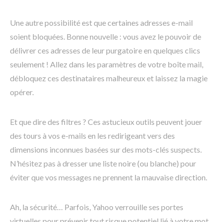
Une autre possibilité est que certaines adresses e-mail
soient bloquées. Bonne nouvelle : vous avez le pouvoir de
délivrer ces adresses de leur purgatoire en quelques clics
seulement ! Allez dans les paramètres de votre boîte mail,
débloquez ces destinataires malheureux et laissez la magie
opérer.
Et que dire des filtres ? Ces astucieux outils peuvent jouer
des tours à vos e-mails en les redirigeant vers des
dimensions inconnues basées sur des mots-clés suspects.
N’hésitez pas à dresser une liste noire (ou blanche) pour
éviter que vos messages ne prennent la mauvaise direction.
Ah, la sécurité… Parfois, Yahoo verrouille ses portes
virtuelles pour prévenir tout risque potentiel lié à votre mot