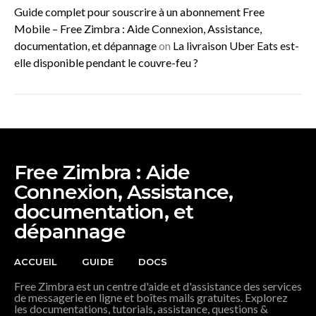
Guide complet pour souscrire à un abonnement Free
Mobile – Free Zimbra : Aide Connexion, Assistance,
documentation, et dépannage
on
La livraison Uber Eats est-
elle disponible pendant le couvre-feu ?
Free Zimbra : Aide
Connexion, Assistance,
documentation, et
dépannage
ACCUEIL
GUIDE
DOCS
Free Zimbra est un centre d'aide et d'assistance des services
de messagerie en ligne et boîtes mails gratuites. Explorez
les documentations, tutorials, assistance, questions &