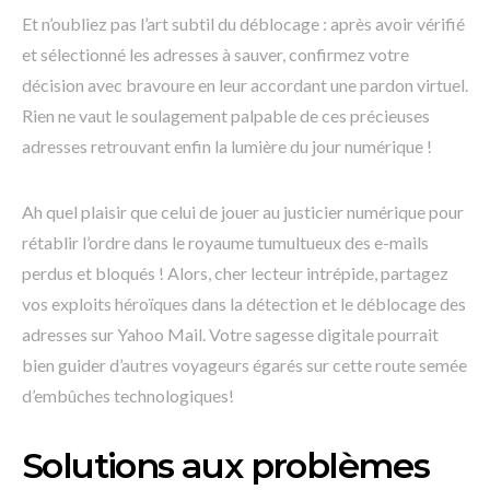
Et n’oubliez pas l’art subtil du déblocage : après avoir vérifié
et sélectionné les adresses à sauver, confirmez votre
décision avec bravoure en leur accordant une pardon virtuel.
Rien ne vaut le soulagement palpable de ces précieuses
adresses retrouvant enfin la lumière du jour numérique !
Ah quel plaisir que celui de jouer au justicier numérique pour
rétablir l’ordre dans le royaume tumultueux des e-mails
perdus et bloqués ! Alors, cher lecteur intrépide, partagez
vos exploits héroïques dans la détection et le déblocage des
adresses sur Yahoo Mail. Votre sagesse digitale pourrait
bien guider d’autres voyageurs égarés sur cette route semée
d’embûches technologiques!
Solutions aux problèmes