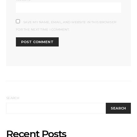
SAVE MY NAME, EMAIL, AND WEBSITE IN THIS BROWSER
FOR THE NEXT TIME I COMMENT.
SEARCH
SEARCH
Recent Posts