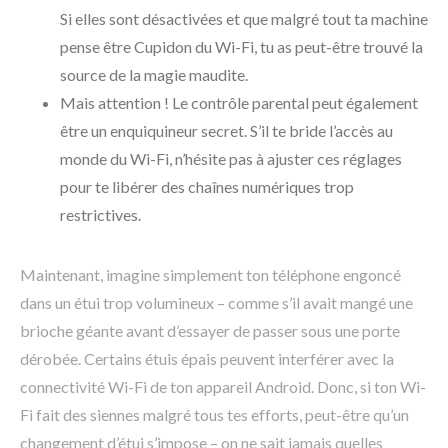
Si elles sont désactivées et que malgré tout ta machine
pense être Cupidon du Wi-Fi, tu as peut-être trouvé la
source de la magie maudite.
Mais attention ! Le contrôle parental peut également
être un enquiquineur secret. S’il te bride l’accès au
monde du Wi-Fi, n’hésite pas à ajuster ces réglages
pour te libérer des chaînes numériques trop
restrictives.
Maintenant, imagine simplement ton téléphone engoncé
dans un étui trop volumineux – comme s’il avait mangé une
brioche géante avant d’essayer de passer sous une porte
dérobée. Certains étuis épais peuvent interférer avec la
connectivité Wi-Fi de ton appareil Android. Donc, si ton Wi-
Fi fait des siennes malgré tous tes efforts, peut-être qu’un
changement d’étui s’impose – on ne sait jamais quelles