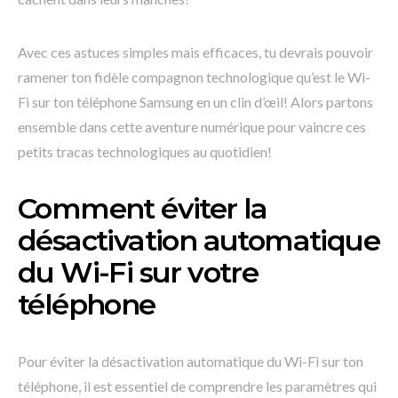
Avec ces astuces simples mais efficaces, tu devrais pouvoir
ramener ton fidèle compagnon technologique qu’est le Wi-
Fi sur ton téléphone Samsung en un clin d’œil! Alors partons
ensemble dans cette aventure numérique pour vaincre ces
petits tracas technologiques au quotidien!
Comment éviter la
désactivation automatique
du Wi-Fi sur votre
téléphone
Pour éviter la désactivation automatique du Wi-Fi sur ton
téléphone, il est essentiel de comprendre les paramètres qui