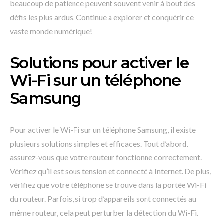
beaucoup de patience peuvent souvent venir à bout des
défis les plus ardus. Continue à explorer et conquérir ce
vaste monde numérique!
Solutions pour activer le
Wi-Fi sur un téléphone
Samsung
Pour activer le Wi-Fi sur un téléphone Samsung, il existe
plusieurs solutions simples et efficaces. Tout d’abord,
assurez-vous que votre routeur fonctionne correctement.
Vérifiez qu’il est sous tension et connecté à Internet. De plus,
vérifiez que votre téléphone se trouve dans la portée Wi-Fi
du routeur. Parfois, si trop d’appareils sont connectés au
même routeur, cela peut perturber la détection du Wi-Fi.