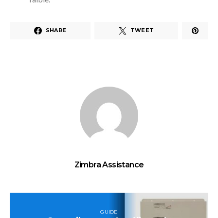
SHARE
TWEET
Zimbra Assistance
GUIDE