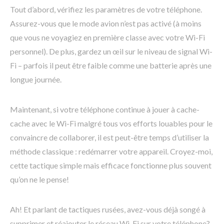
Tout d’abord, vérifiez les paramètres de votre téléphone.
Assurez-vous que le mode avion n’est pas activé (à moins
que vous ne voyagiez en première classe avec votre Wi-Fi
personnel). De plus, gardez un œil sur le niveau de signal Wi-
Fi – parfois il peut être faible comme une batterie après une
longue journée.
Maintenant, si votre téléphone continue à jouer à cache-
cache avec le Wi-Fi malgré tous vos efforts louables pour le
convaincre de collaborer, il est peut-être temps d’utiliser la
méthode classique : redémarrer votre appareil. Croyez-moi,
cette tactique simple mais efficace fonctionne plus souvent
qu’on ne le pense!
Ah! Et parlant de tactiques rusées, avez-vous déjà songé à
supprimer et réajouter le réseau Wi-Fi sur votre téléphone?