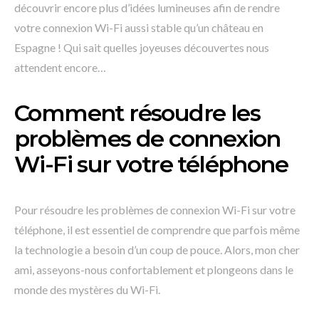
découvrir encore plus d’idées lumineuses afin de rendre
votre connexion Wi-Fi aussi stable qu’un château en
Espagne ! Qui sait quelles joyeuses découvertes nous
attendent encore…
Comment résoudre les
problèmes de connexion
Wi-Fi sur votre téléphone
Pour résoudre les problèmes de connexion Wi-Fi sur votre
téléphone, il est essentiel de comprendre que parfois même
la technologie a besoin d’un coup de pouce. Alors, mon cher
ami, asseyons-nous confortablement et plongeons dans le
monde des mystères du Wi-Fi.