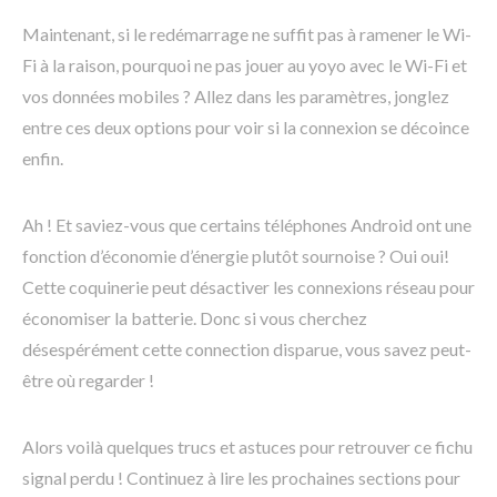
Maintenant, si le redémarrage ne suffit pas à ramener le Wi-
Fi à la raison, pourquoi ne pas jouer au yoyo avec le Wi-Fi et
vos données mobiles ? Allez dans les paramètres, jonglez
entre ces deux options pour voir si la connexion se décoince
enfin.
Ah ! Et saviez-vous que certains téléphones Android ont une
fonction d’économie d’énergie plutôt sournoise ? Oui oui!
Cette coquinerie peut désactiver les connexions réseau pour
économiser la batterie. Donc si vous cherchez
désespérément cette connection disparue, vous savez peut-
être où regarder !
Alors voilà quelques trucs et astuces pour retrouver ce fichu
signal perdu ! Continuez à lire les prochaines sections pour