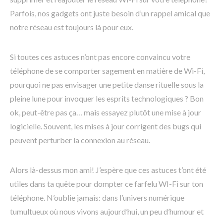
Parfois, nos gadgets ont juste besoin d’un rappel amical que
notre réseau est toujours là pour eux.
Si toutes ces astuces n’ont pas encore convaincu votre
téléphone de se comporter sagement en matière de Wi-Fi,
pourquoi ne pas envisager une petite danse rituelle sous la
pleine lune pour invoquer les esprits technologiques ? Bon
ok, peut-être pas ça… mais essayez plutôt une mise à jour
logicielle. Souvent, les mises à jour corrigent des bugs qui
peuvent perturber la connexion au réseau.
Alors là-dessus mon ami! J’espère que ces astuces t’ont été
utiles dans ta quête pour dompter ce farfelu WI-Fi sur ton
téléphone. N’oublie jamais: dans l’univers numérique
tumultueux où nous vivons aujourd’hui, un peu d’humour et