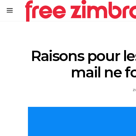
Raisons pour le
mail ne f
Z