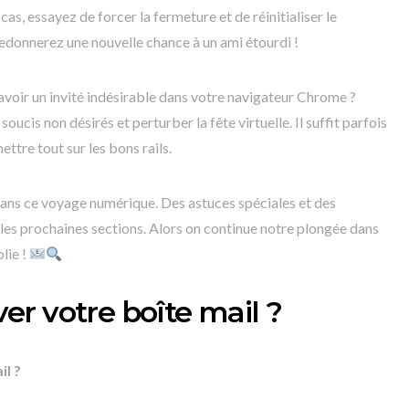
as, essayez de forcer la fermeture et de réinitialiser le
edonnerez une nouvelle chance à un ami étourdi !
voir un invité indésirable dans votre navigateur Chrome ?
oucis non désirés et perturber la fête virtuelle. Il suffit parfois
ettre tout sur les bons rails.
 dans ce voyage numérique. Des astuces spéciales et des
 les prochaines sections. Alors on continue notre plongée dans
lie !
r votre boîte mail ?
l ?