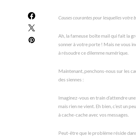
Causes courantes pour lesquelles votre b
Ah, la fameuse boîte mail qui fait la g
sonner à votre porte ! Mais ne vous in
à résoudre ce dilemme numérique.
Maintenant, penchons-nous sur les cau
des siennes :
Imaginez-vous en train d’attendre une
mais rien ne vient. Eh bien, c’est un p
à cache-cache avec vos messages.
Peut-être que le problème réside dan