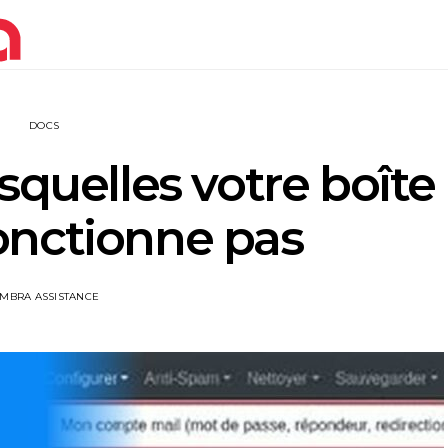
DOCS
squelles votre boîte
onctionne pas
IMBRA ASSISTANCE