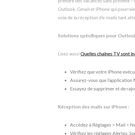
prendre des vacances sans prévenir ! 
Outlook, Gmail et iPhone qui pourraie
voie de la réception d’e-mails tant at
Solutions spécifiques pour Outlook
Lisez aussi
Quelles chaînes TV sont in
Vérifiez que votre iPhone exécut
Assurez-vous que l’application M
Essayez de supprimer et de rajo
Réception des mails sur iPhone :
Accédez à Réglages > Mail > Not
Vérifiez les réglages Alertes, 