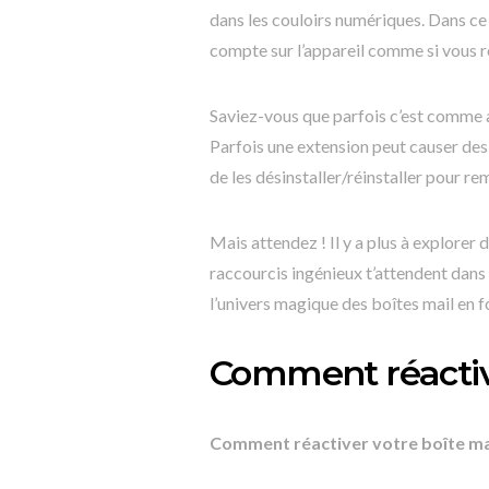
dans les couloirs numériques. Dans ce c
compte sur l’appareil comme si vous r
Saviez-vous que parfois c’est comme a
Parfois une extension peut causer des s
de les désinstaller/réinstaller pour rem
Mais attendez ! Il y a plus à explorer
raccourcis ingénieux t’attendent dans
l’univers magique des boîtes mail en fo
Comment réactive
Comment réactiver votre boîte mai