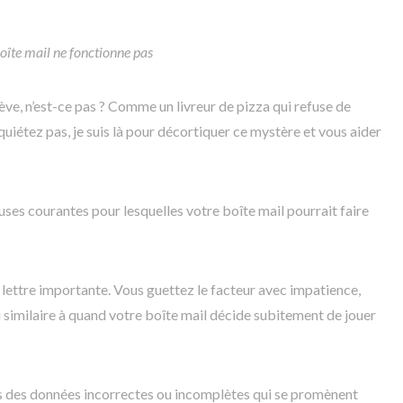
oîte mail ne fonctionne pas
rève, n’est-ce pas ? Comme un livreur de pizza qui refuse de
quiétez pas, je suis là pour décortiquer ce mystère et vous aider
ses courantes pour lesquelles votre boîte mail pourrait faire
 lettre importante. Vous guettez le facteur avec impatience,
eu similaire à quand votre boîte mail décide subitement de jouer
s des données incorrectes ou incomplètes qui se promènent