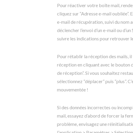
Pour réactiver votre boîte mail, rend
cliquez sur “Adresse e-mail oubliée”. 
e-mail de récupération, suivi du nom 
déclencher l’envoi d’un e-mail ou d’un
suivre les indications pour retrouver l
Pour rétablir la réception des mails, i
réception en cliquant avec le bouton d
de réception”. Si vous souhaitez restau
sélectionnez “déplacer” puis “plus”. 
mouvementée !
Si des données incorrectes ou incompl
mail, essayez d’abord de forcer la ferm
problème, envisagez une réinitialisati
l’application > Paramètres > Sélectio