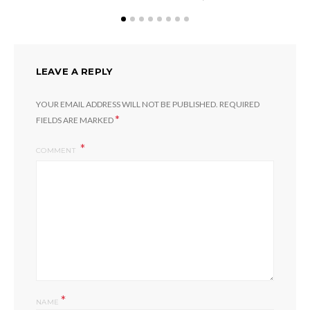
LEAVE A REPLY
YOUR EMAIL ADDRESS WILL NOT BE PUBLISHED.
REQUIRED
*
FIELDS ARE MARKED
COMMENT
*
NAME