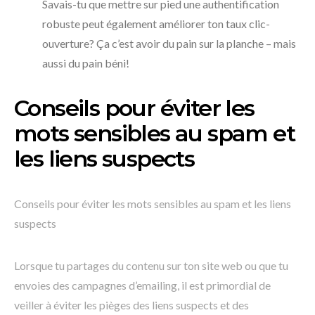
Savais-tu que mettre sur pied une authentification
robuste peut également améliorer ton taux clic-
ouverture? Ça c’est avoir du pain sur la planche – mais
aussi du pain béni!
Conseils pour éviter les
mots sensibles au spam et
les liens suspects
Conseils pour éviter les mots sensibles au spam et les liens
suspects
Lorsque tu partages du contenu sur ton site web ou que tu
envoies des campagnes d’emailing, il est primordial de
veiller à éviter les pièges des liens suspects et des