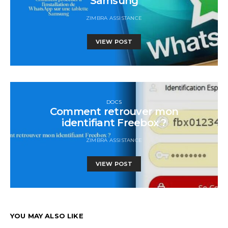
Samsung
ZIMBRA ASSISTANCE
VIEW POST
DOCS
Comment retrouver mon
identifiant Freebox ?
ZIMBRA ASSISTANCE
VIEW POST
YOU MAY ALSO LIKE