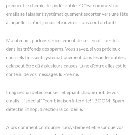
prennent le chemin des indésirables? C’est comme si nos
emails se faisaient systématiquement escorter vers une fête
à laquelle ils n’ont jamais été invités – pas cool du tout!
Maintenant, parlons sérieusement de ces emails perdus
dans les tréfonds des spams. Vous savez, si vos précieux
courriels finissent systématiquement dans les indésirables,
cela peut être dû à plusieurs causes. L’une d’entre elles est le
contenu de vos messages lui-même.
Imaginez un détecteur secret épiant chaque mot de vos
emails… “spécial”, “combinaison interdite!”, BOOM! Spam
détecté! Et hop, direction la corbeille.
Alors comment contourner ce système et être sûr que vos