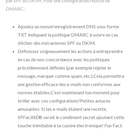
par SPF ou DKIM. Pour une configuration réussie de
DMARC :
Ajoutez un nouvel enregistrement DNS sous forme
TXT indiquant la politique DMARC à suivre en cas
d’échec des mécanismes SPF ou DKIM.
Définissez soigneusement les actions à entreprendre
en cas de non-concordance avec les politiques
précédemment définies (par exemple rejeter le
message, marquer comme spam, etc.).Cela permettra
une gestion efficace des e-mails non conformes aux
normes établies.C’est maintenant ton moment pour
briller avec ces configurations!Petites astuces
amusantes: Si tes e-mails étaient une recette,
SPFacilitÉ® serait le condiment secret ajoutant cette
touche inimitable à ta cuisine électronique! Fun Fact: