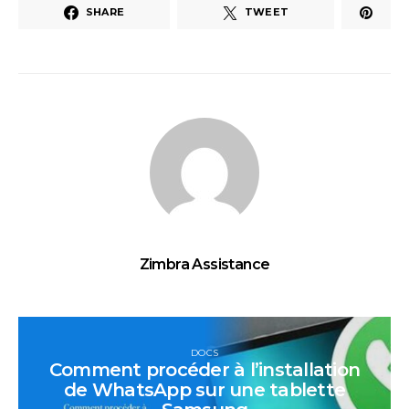
SHARE
TWEET
Zimbra Assistance
DOCS
Comment procéder à l’installation
de WhatsApp sur une tablette