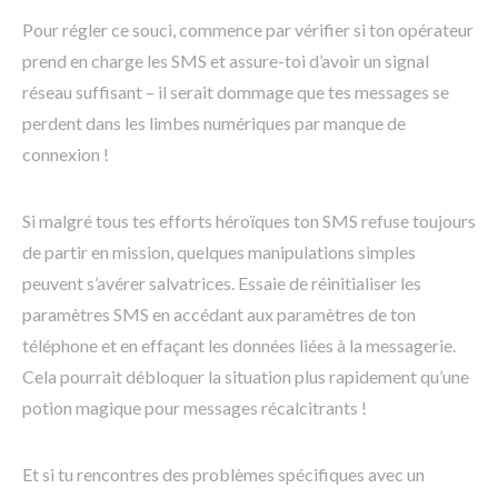
Pour régler ce souci, commence par vérifier si ton opérateur
prend en charge les SMS et assure-toi d’avoir un signal
réseau suffisant – il serait dommage que tes messages se
perdent dans les limbes numériques par manque de
connexion !
Si malgré tous tes efforts héroïques ton SMS refuse toujours
de partir en mission, quelques manipulations simples
peuvent s’avérer salvatrices. Essaie de réinitialiser les
paramètres SMS en accédant aux paramètres de ton
téléphone et en effaçant les données liées à la messagerie.
Cela pourrait débloquer la situation plus rapidement qu’une
potion magique pour messages récalcitrants !
Et si tu rencontres des problèmes spécifiques avec un