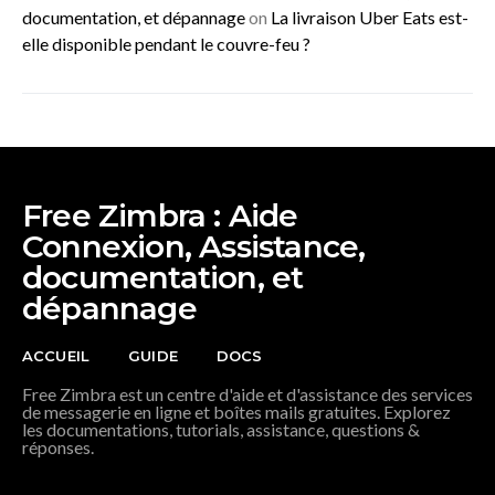
documentation, et dépannage
on
La livraison Uber Eats est-
elle disponible pendant le couvre-feu ?
Free Zimbra : Aide
Connexion, Assistance,
documentation, et
dépannage
ACCUEIL
GUIDE
DOCS
Free Zimbra est un centre d'aide et d'assistance des services
de messagerie en ligne et boîtes mails gratuites. Explorez
les documentations, tutorials, assistance, questions &
réponses.