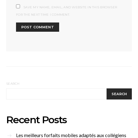
SAVE MY NAME, EMAIL, AND WEBSITE IN THIS BROWSER
FOR THE NEXT TIME I COMMENT.
SEARCH
SEARCH
Recent Posts
Les meilleurs forfaits mobiles adaptés aux collégiens