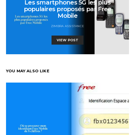
Les smartphones 5G les plus
populaires proposés par Free
Mobile
ZIMBRA ASSISTANCE
VIEW POST
YOU MAY ALSO LIKE