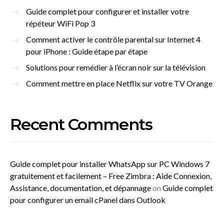
Guide complet pour configurer et installer votre
répéteur WiFi Pop 3
Comment activer le contrôle parental sur Internet 4
pour iPhone : Guide étape par étape
Solutions pour remédier à l’écran noir sur la télévision
Comment mettre en place Netflix sur votre TV Orange
Recent Comments
Guide complet pour installer WhatsApp sur PC Windows 7
gratuitement et facilement – Free Zimbra : Aide Connexion,
Assistance, documentation, et dépannage
on
Guide complet
pour configurer un email cPanel dans Outlook