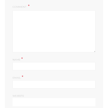
COMMENT
*
NAME
*
EMAIL
WEBSITE