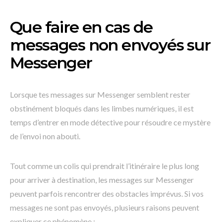
Que faire en cas de
messages non envoyés sur
Messenger
Lorsque tes messages sur Messenger semblent rester
obstinément bloqués dans les limbes numériques, il est
temps d’entrer en mode détective pour résoudre ce mystère
de l’envoi non abouti.
Tout comme un colis qui prendrait l’itinéraire le plus long
pour arriver à destination, les messages sur Messenger
peuvent parfois rencontrer des obstacles imprévus. Si vos
messages ne sont pas envoyés, plusieurs raisons peuvent
expliquer ce phénomène :