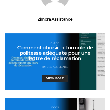
Zimbra Assistance
GUIDE
Comment choisir la formule de
politesse adéquate pour une
lettre de réclamation
ZIMBRA ASSISTANCE
VIEW POST
DOCS