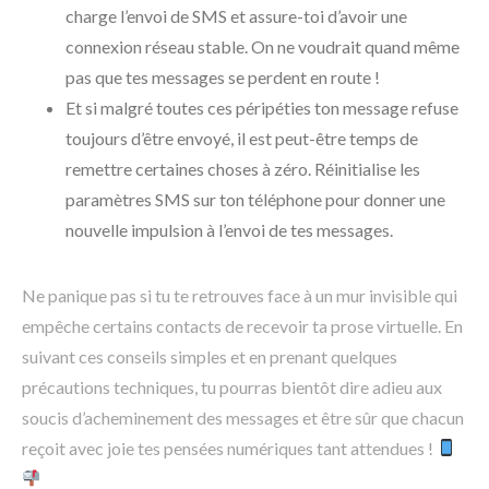
charge l’envoi de SMS et assure-toi d’avoir une
connexion réseau stable. On ne voudrait quand même
pas que tes messages se perdent en route !
Et si malgré toutes ces péripéties ton message refuse
toujours d’être envoyé, il est peut-être temps de
remettre certaines choses à zéro. Réinitialise les
paramètres SMS sur ton téléphone pour donner une
nouvelle impulsion à l’envoi de tes messages.
Ne panique pas si tu te retrouves face à un mur invisible qui
empêche certains contacts de recevoir ta prose virtuelle. En
suivant ces conseils simples et en prenant quelques
précautions techniques, tu pourras bientôt dire adieu aux
soucis d’acheminement des messages et être sûr que chacun
reçoit avec joie tes pensées numériques tant attendues !