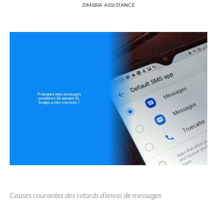
ZIMBRA ASSISTANCE
Causes courantes des retards d’envoi de messages