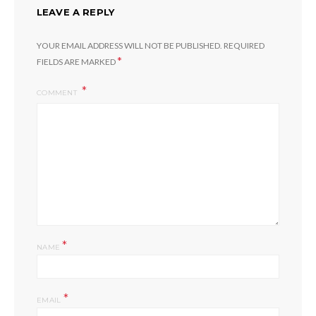
LEAVE A REPLY
YOUR EMAIL ADDRESS WILL NOT BE PUBLISHED.
REQUIRED
*
FIELDS ARE MARKED
COMMENT
*
NAME
*
EMAIL