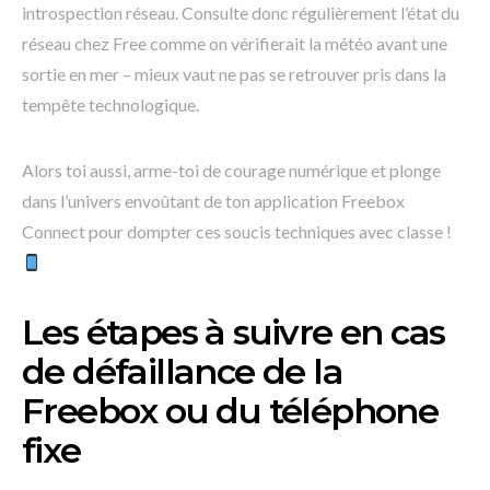
introspection réseau. Consulte donc régulièrement l’état du
réseau chez Free comme on vérifierait la météo avant une
sortie en mer – mieux vaut ne pas se retrouver pris dans la
tempête technologique.
Alors toi aussi, arme-toi de courage numérique et plonge
dans l’univers envoûtant de ton application Freebox
Connect pour dompter ces soucis techniques avec classe !
Les étapes à suivre en cas
de défaillance de la
Freebox ou du téléphone
fixe