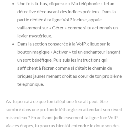
Une fois là-bas, clique sur « Ma téléphonie » tel un
détective découvrant des indices précieux. Dans la
partie dédiée à ta ligne VoIP incluse, appuie
vaillamment sur « Gérer » comme si tu actionnais un
levier mystérieux.
Dans la section consacrée à la VoIP, clique sur le
bouton magique « Activer » tel un enchanteur lançant
un sort bénéfique. Puis suis les instructions qui
s’affichent à l’écran comme si c’était le chemin de
briques jaunes menant droit au cœur de ton problème
téléphonique.
As-tu pensé à ce que ton téléphone fixe ait peut-être
sombré dans une profonde léthargie en attendant son réveil
miraculeux ? En activant judicieusement ta ligne fixe VoIP
via ces étapes, tu pourras bientôt entendre le doux son des