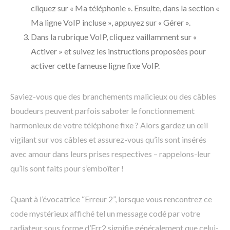
cliquez sur « Ma téléphonie ». Ensuite, dans la section «
Ma ligne VoIP incluse », appuyez sur « Gérer ».
Dans la rubrique VoIP, cliquez vaillamment sur «
Activer » et suivez les instructions proposées pour
activer cette fameuse ligne fixe VoIP.
Saviez-vous que des branchements malicieux ou des câbles
boudeurs peuvent parfois saboter le fonctionnement
harmonieux de votre téléphone fixe ? Alors gardez un œil
vigilant sur vos câbles et assurez-vous qu’ils sont insérés
avec amour dans leurs prises respectives – rappelons-leur
qu’ils sont faits pour s’emboîter !
Quant à l’évocatrice “Erreur 2”, lorsque vous rencontrez ce
code mystérieux affiché tel un message codé par votre
radiateur sous forme d’Err2 signifie généralement que celui-