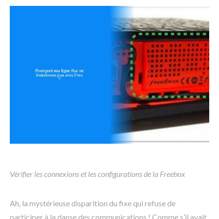
Vérifier les connexions et les configurations de la Freebox
Ah, la mystérieuse disparition du fixe qui refuse de
participer à la danse des communications ! Comme s’il avait