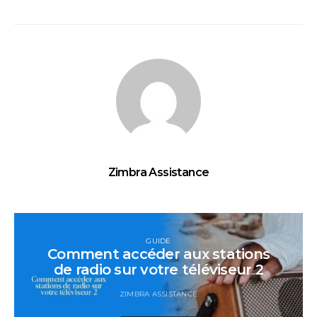
Zimbra Assistance
GUIDE
Comment accéder aux stations
de radio sur votre téléviseur 2
ZIMBRA ASSISTANCE