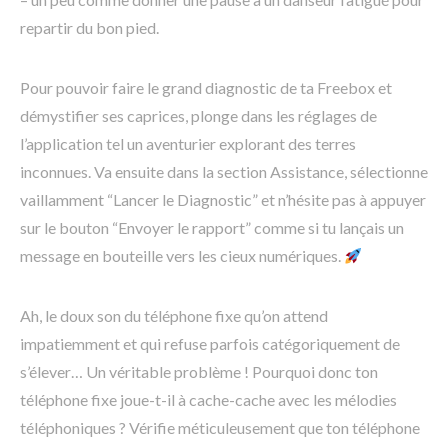
repartir du bon pied.
Pour pouvoir faire le grand diagnostic de ta Freebox et
démystifier ses caprices, plonge dans les réglages de
l’application tel un aventurier explorant des terres
inconnues. Va ensuite dans la section Assistance, sélectionne
vaillamment “Lancer le Diagnostic” et n’hésite pas à appuyer
sur le bouton “Envoyer le rapport” comme si tu lançais un
message en bouteille vers les cieux numériques.
Ah, le doux son du téléphone fixe qu’on attend
impatiemment et qui refuse parfois catégoriquement de
s’élever… Un véritable problème ! Pourquoi donc ton
téléphone fixe joue-t-il à cache-cache avec les mélodies
téléphoniques ? Vérifie méticuleusement que ton téléphone