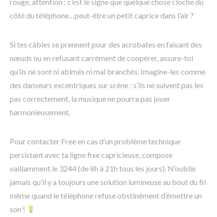
rouge, attention : c’est le signe que quelque chose cloche du
côté du téléphone…peut-être un petit caprice dans l’air ?
Si tes câbles se prennent pour des acrobates en faisant des
nœuds ou en refusant carrément de coopérer, assure-toi
qu’ils ne sont ni abîmés ni mal branchés. Imagine-les comme
des danseurs excentriques sur scène : s’ils ne suivent pas les
pas correctement, la musique ne pourra pas jouer
harmonieusement.
Pour contacter Free en cas d’un problème technique
persistant avec ta ligne fixe capricieuse, compose
vaillamment le 3244 (de 8h à 21h tous les jours). N’oublie
jamais qu’il y a toujours une solution lumineuse au bout du fil
même quand le téléphone refuse obstinément d’émettre un
son !