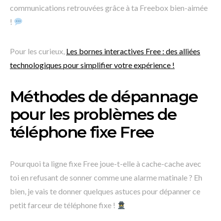
communications retrouvées grâce à ta Freebox bien-aimée
!
Pour les curieux,
Les bornes interactives Free : des alliées
technologiques pour simplifier votre expérience !
Méthodes de dépannage
pour les problèmes de
téléphone fixe Free
Pourquoi ta ligne fixe Free joue-t-elle à cache-cache avec
toi en refusant de sonner comme une alarme matinale ? Eh
bien, je vais te donner quelques astuces pour dépanner ce
petit farceur de téléphone fixe !