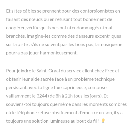
Et si tes câbles se prennent pour des contorsionnistes en
faisant des nœuds ou en refusant tout bonnement de
coopérer, vérifie qu’ils ne sont ni endommagés ni mal
branchés. Imagine-les comme des danseurs excentriques
sur la piste : s’ils ne suivent pas les bons pas, la musique ne
pourra pas jouer harmonieusement.
Pour joindre le Saint-Graal du service client chez Free et
obtenir leur aide sacrée face à un problème technique
persistant avec ta ligne fixe capricieuse, compose
vaillamment le 3244 (de 8h à 21h tous les jours). Et
souviens-toi toujours que même dans les moments sombres
où le téléphone refuse obstinément d’émettre un son, il y a
toujours une solution lumineuse au bout du fil !