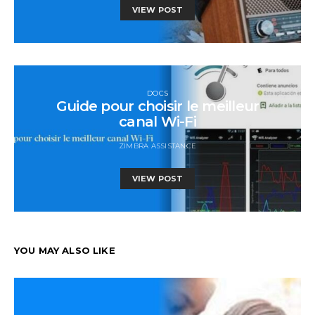
VIEW POST
DOCS
Guide pour choisir le meilleur
canal Wi-Fi
ZIMBRA ASSISTANCE
VIEW POST
YOU MAY ALSO LIKE