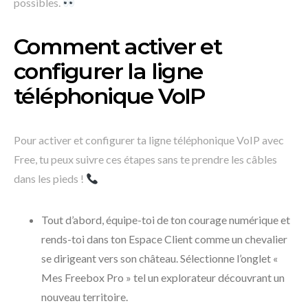
possibles.
Comment activer et
configurer la ligne
téléphonique VoIP
Pour activer et configurer ta ligne téléphonique VoIP avec
Free, tu peux suivre ces étapes sans te prendre les câbles
dans les pieds !
Tout d’abord, équipe-toi de ton courage numérique et
rends-toi dans ton Espace Client comme un chevalier
se dirigeant vers son château. Sélectionne l’onglet «
Mes Freebox Pro » tel un explorateur découvrant un
nouveau territoire.