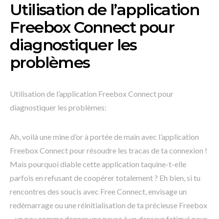
Utilisation de l’application
Freebox Connect pour
diagnostiquer les
problèmes
Utilisation de l’application Freebox Connect pour
diagnostiquer les problèmes:
Ah, voilà une mine d’or à portée de main avec l’application
Freebox Connect pour résoudre les tracas de ta connexion !
Mais pourquoi diable cette application taquine-t-elle
parfois en refusant de coopérer totalement ? Eh bien, si tu
rencontres des soucis avec Free Connect, envisage un
redémarrage ou une réinitialisation de ta précieuse Freebox
– un peu comme donner une pause à un danseur fatigué pour