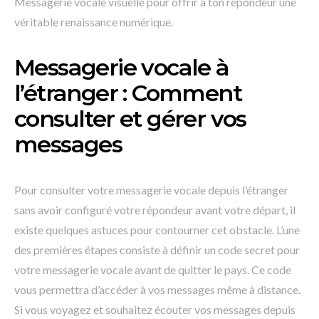
Messagerie vocale visuelle pour offrir à ton répondeur une
véritable renaissance numérique.
Messagerie vocale à
l’étranger : Comment
consulter et gérer vos
messages
Pour consulter votre messagerie vocale depuis l’étranger
sans avoir configuré votre répondeur avant votre départ, il
existe quelques astuces pour contourner cet obstacle. L’une
des premières étapes consiste à définir un code secret pour
votre messagerie vocale avant de quitter le pays. Ce code
vous permettra d’accéder à vos messages même à distance.
Si vous voyagez et souhaitez écouter vos messages depuis