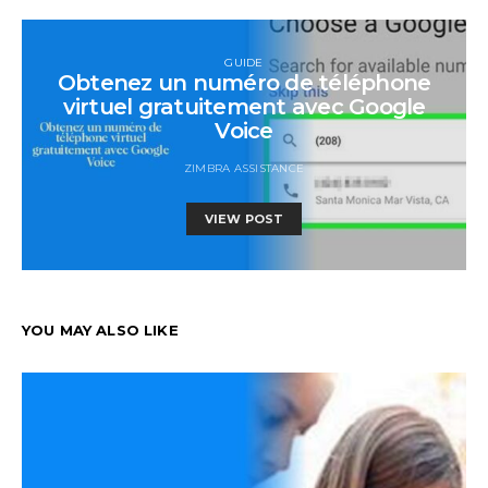
GUIDE
Obtenez un numéro de téléphone
virtuel gratuitement avec Google
Voice
ZIMBRA ASSISTANCE
VIEW POST
YOU MAY ALSO LIKE