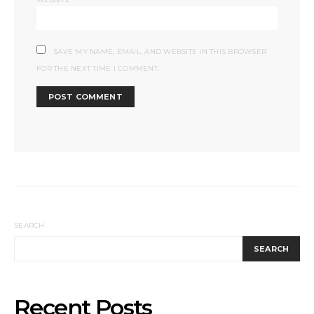
SAVE MY NAME, EMAIL, AND WEBSITE IN THIS BROWSER
FOR THE NEXT TIME I COMMENT.
SEARCH
SEARCH
Recent Posts