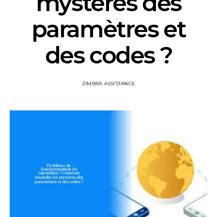
mystères des
paramètres et
des codes ?
ZIMBRA ASSISTANCE