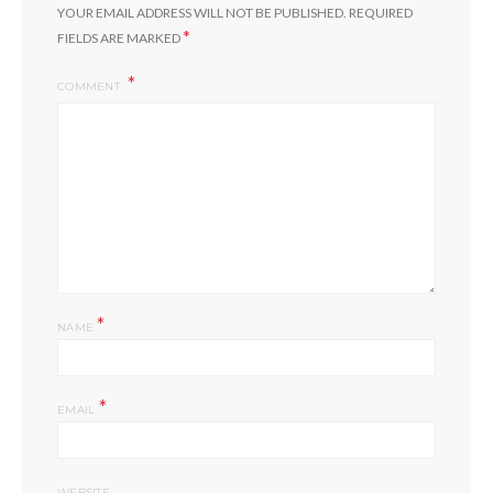
YOUR EMAIL ADDRESS WILL NOT BE PUBLISHED.
REQUIRED
*
FIELDS ARE MARKED
COMMENT
*
NAME
*
EMAIL
WEBSITE