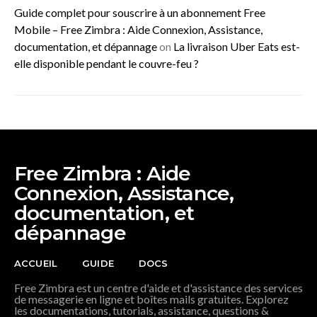
Guide complet pour souscrire à un abonnement Free
Mobile – Free Zimbra : Aide Connexion, Assistance,
documentation, et dépannage
on
La livraison Uber Eats est-
elle disponible pendant le couvre-feu ?
Free Zimbra : Aide
Connexion, Assistance,
documentation, et
dépannage
ACCUEIL
GUIDE
DOCS
Free Zimbra est un centre d'aide et d'assistance des services
de messagerie en ligne et boîtes mails gratuites. Explorez
les documentations, tutorials, assistance, questions &