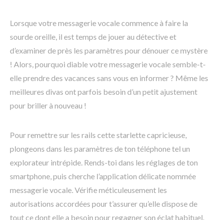
Lorsque votre messagerie vocale commence à faire la
sourde oreille, il est temps de jouer au détective et
d’examiner de près les paramètres pour dénouer ce mystère
! Alors, pourquoi diable votre messagerie vocale semble-t-
elle prendre des vacances sans vous en informer ? Même les
meilleures divas ont parfois besoin d’un petit ajustement
pour briller à nouveau !
Pour remettre sur les rails cette starlette capricieuse,
plongeons dans les paramètres de ton téléphone tel un
explorateur intrépide. Rends-toi dans les réglages de ton
smartphone, puis cherche l’application délicate nommée
messagerie vocale. Vérifie méticuleusement les
autorisations accordées pour t’assurer qu’elle dispose de
tout ce dont elle a besoin pour regagner son éclat habituel.