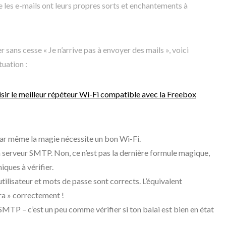
 les e-mails ont leurs propres sorts et enchantements à
r sans cesse « Je n’arrive pas à envoyer des mails », voici
tuation :
sir le meilleur répéteur Wi-Fi compatible avec la Freebox
 car même la magie nécessite un bon Wi-Fi.
n serveur SMTP. Non, ce n’est pas la dernière formule magique,
ques à vérifier.
tilisateur et mots de passe sont corrects. L’équivalent
a » correctement !
SMTP – c’est un peu comme vérifier si ton balai est bien en état