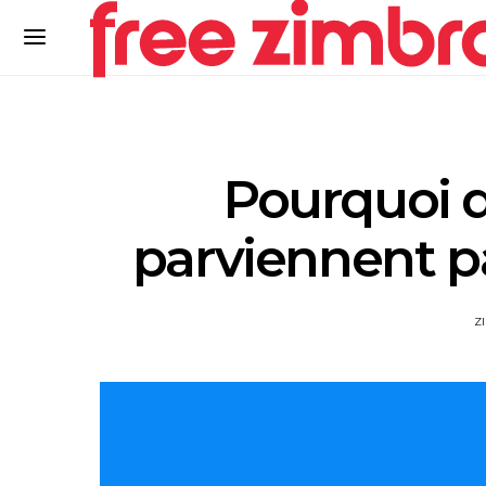
Pourquoi d
parviennent pa
Z