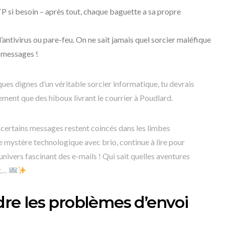
 si besoin – après tout, chaque baguette a sa propre
antivirus ou pare-feu. On ne sait jamais quel sorcier maléfique
x messages !
iques dignes d’un véritable sorcier informatique, tu devrais
ement que des hiboux livrant le courrier à Poudlard.
certains messages restent coincés dans les limbes
 mystère technologique avec brio, continue à lire pour
univers fascinant des e-mails ! Qui sait quelles aventures
nt…
e les problèmes d’envoi