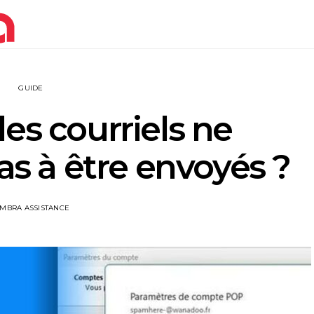
GUIDE
es courriels ne
s à être envoyés ?
IMBRA ASSISTANCE