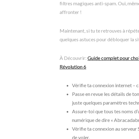
filtres magiques anti-spam. Oui, même
affronter !
Maintenant, si tu te retrouves à répéte
quelques astuces pour débloquer la si
À Découvrir:
Guide complet pour choi
Révolution 6
Vérifie ta connexion internet –
Passe en revue les détails de to
juste quelques paramètres techni
Assure-toi que tous tes noms d’u
numérique de dire « Abracadabr
Vérifie ta connexion au serveur 
de voler.