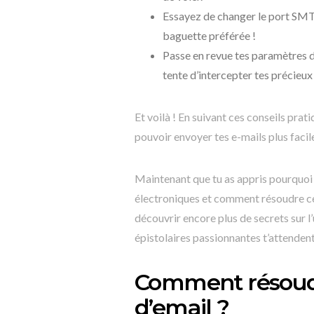
Essayez de changer le port SMTP
baguette préférée !
Passe en revue tes paramètres d’
tente d’intercepter tes précieu
Et voilà ! En suivant ces conseils prat
pouvoir envoyer tes e-mails plus facil
Maintenant que tu as appris pourquoi 
électroniques et comment résoudre ce
découvrir encore plus de secrets sur l’
épistolaires passionnantes t’attende
Comment résoudr
d’email ?