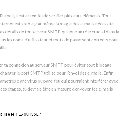
-mail, il est essentiel de vérifier plusieurs éléments. Tout
Internet est stable, car même la magie des e-mails nécessite
es détails de ton serveur SMTP, qui joue un rôle crucial dans la
tous les noms d’utilisateur et mots de passe sont corrects pour
lle.
ler ta connexion au serveur SMTP pour éviter tout blocage
à changer le port SMTP utilisé pour l’envoi des e-mails. Enfin,
ramètres d’antivirus ou pare-feu qui pourraient interférer avec
i ces étapes, tu devrais être en mesure d’envoyer tes e-mails
ilise le TLS ou l’SSL ?