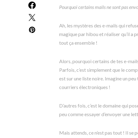
Pourquoi certains mails ne sont pas envo
Ah, les mystères des e-mails qui refus
magique par hibou et réaliser qu’il a p
tout ça ensemble !
Alors, pourquoi certains de tes e-mails
Parfois, c’est simplement que le compt
est sur une liste noire. Imagine un pe
courriers électroniques !
D’autres fois, c’est le domaine qui pos
peu comme essayer d’envoyer une lettr
Mais attends, ce n’est pas tout ! Il s