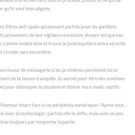
 qu’ils sont bien alignés.
es filtres anti-spam qui peuvent parfois jouer les gardiens
ifs prisonniers de leur vigilance excessive. Assure-toi que ton
r comme indésirable et trouve le juste équilibre entre sécurité
nt circuler sans encombre.
fournisseur de messagerie si les problèmes persistent tel un
nt de te laisser tranquille. Ils auront peut-être des solutions
 pour débloquer la situation et libérer tes e-mails captifs.
 l’humour intact face à ces péripéties numériques ! Après tout,
 avec la technologie : parfois elle te défie, mais avec un peu
niras toujours par remporter la partie.