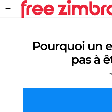
Pourquoi un em
pas à ê
Z