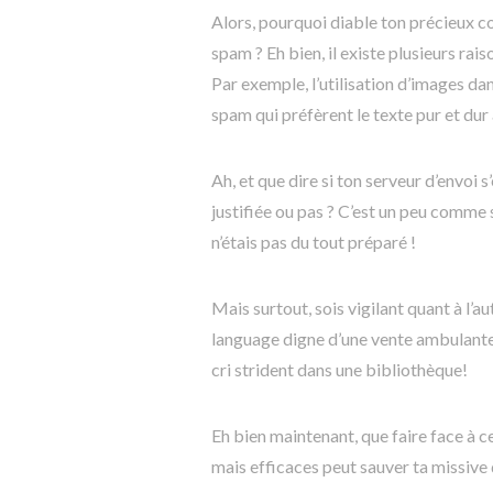
Alors, pourquoi diable ton précieux co
spam ? Eh bien, il existe plusieurs ra
Par exemple, l’utilisation d’images da
spam qui préfèrent le texte pur et du
Ah, et que dire si ton serveur d’envoi 
justifiée ou pas ? C’est un peu comme s
n’étais pas du tout préparé !
Mais surtout, sois vigilant quant à l’a
language digne d’une vente ambulante 
cri strident dans une bibliothèque!
Eh bien maintenant, que faire face à 
mais efficaces peut sauver ta missive