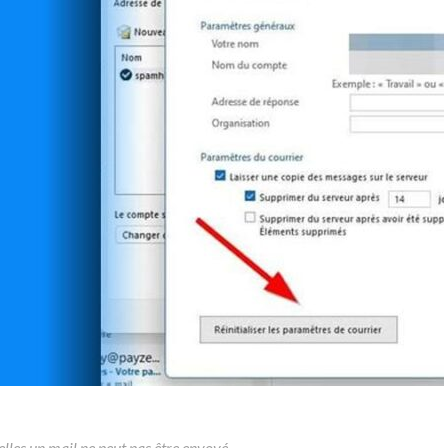
elles un mail ne peut pas être envoyé