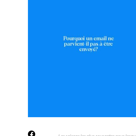
Les raisons les plus courantes pour lesqu