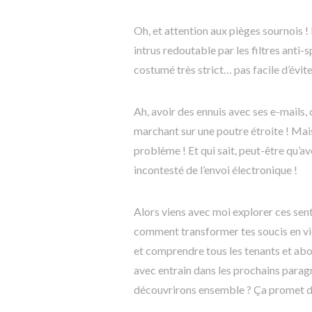
Oh, et attention aux pièges sournois !
intrus redoutable par les filtres anti
costumé très strict… pas facile d’évite
Ah, avoir des ennuis avec ses e-mails,
marchant sur une poutre étroite ! Mais
problème ! Et qui sait, peut-être qu’a
incontesté de l’envoi électronique !
Alors viens avec moi explorer ces s
comment transformer tes soucis en vic
et comprendre tous les tenants et abo
avec entrain dans les prochains parag
découvrirons ensemble ? Ça promet d