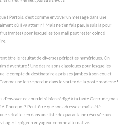
ique ! Parfois, c’est comme envoyer un message dans une
aiment où il va atterrir ! Mais ne t’en fais pas, je suis là pour
u frustrantes) pour lesquelles ton mail peut rester coincé
ire.
vent être le résultat de diverses péripéties numériques. On
film d’aventure ! Une des raisons classiques pour lesquelles
ue le compte du destinataire a pris ses jambes à son cou et
le. Comme une lettre perdue dans le vortex de la poste moderne !
 d’envoyer ce courriel si bien rédigé à ta tante Gertrude, mais
lé. Pourquoi ? Peut-être que son adresse e-mail a été
 une retraite zen dans une liste de quarantaine réservée aux
envisager le pigeon voyageur comme alternative.