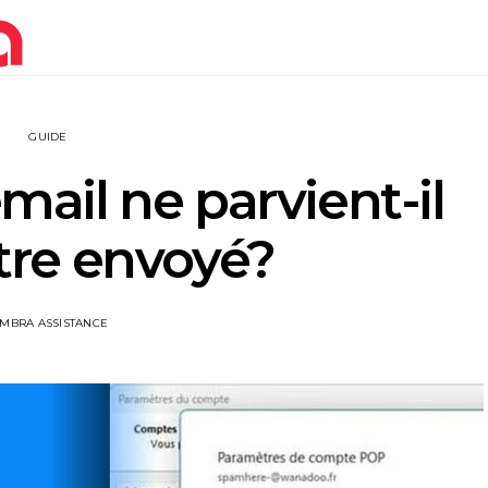
GUIDE
ail ne parvient-il
tre envoyé?
IMBRA ASSISTANCE