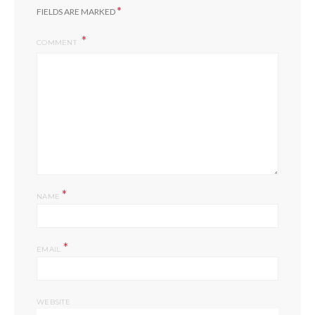
*
FIELDS ARE MARKED
COMMENT
*
NAME
*
EMAIL
WEBSITE