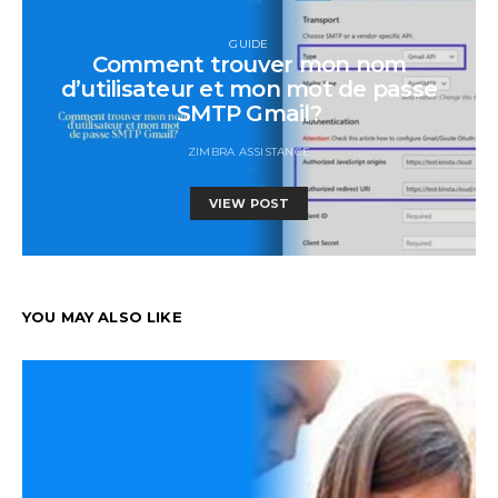
GUIDE
Comment trouver mon nom
d’utilisateur et mon mot de passe
SMTP Gmail?
ZIMBRA ASSISTANCE
VIEW POST
YOU MAY ALSO LIKE