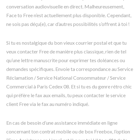
conversation audiovisuelle en direct. Malheureusement,
Face to Free n’est actuellement plus disponible. Cependant,
ne sois pas déçu(e), car d’autres possibilités s’offrent à toi !
Si tu es nostalgique du bon vieux courrier postal et que tu
veux contacter Free de manière plus classique, rien de tel
qu’une lettre manuscrite pour exprimer tes doléances ou
demandes spécifiques. Envoie ta correspondance au Service
Réclamation / Service National Consommateur / Service
Commercial à Paris Cedex 08. Et si tu es du genre rétro chic
qui préfère le fax aux emails, tu peux contacter le service
client Free via le fax au numéro indiqué.
En cas de besoin d’une assistance immédiate en ligne
concernant ton contrat mobile ou de box Freebox, l’option