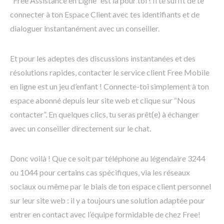
“Free Assistance en Ligne” est là pour toi ! Il te suffit de te
connecter à ton Espace Client avec tes identifiants et de
dialoguer instantanément avec un conseiller.
Et pour les adeptes des discussions instantanées et des
résolutions rapides, contacter le service client Free Mobile
en ligne est un jeu d’enfant ! Connecte-toi simplement à ton
espace abonné depuis leur site web et clique sur “Nous
contacter”. En quelques clics, tu seras prêt(e) à échanger
avec un conseiller directement sur le chat.
Donc voilà ! Que ce soit par téléphone au légendaire 3244
ou 1044 pour certains cas spécifiques, via les réseaux
sociaux ou même par le biais de ton espace client personnel
sur leur site web : il y a toujours une solution adaptée pour
entrer en contact avec l’équipe formidable de chez Free!