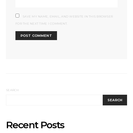
SAVE MY NAME, EMAIL, AND WEBSITE IN THIS BROWSER
FOR THE NEXT TIME I COMMENT.
SEARCH
SEARCH
Recent Posts