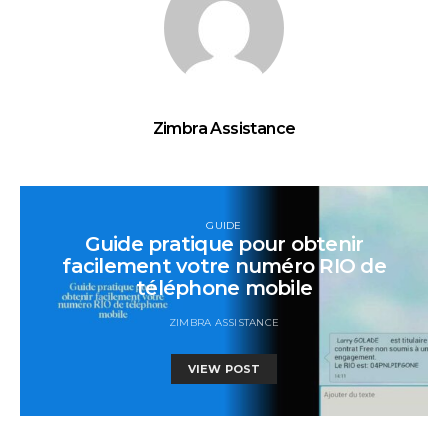
Zimbra Assistance
GUIDE
Guide pratique pour obtenir
facilement votre numéro RIO de
téléphone mobile
ZIMBRA ASSISTANCE
VIEW POST