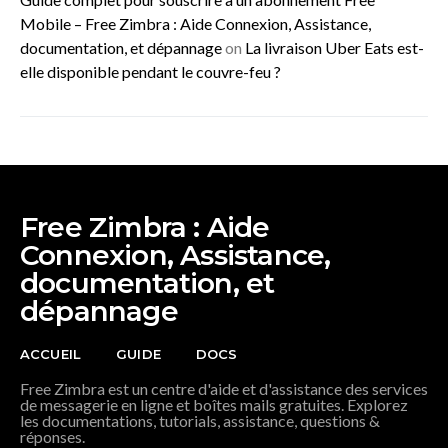
Mobile – Free Zimbra : Aide Connexion, Assistance,
documentation, et dépannage
on
La livraison Uber Eats est-
elle disponible pendant le couvre-feu ?
Free Zimbra : Aide
Connexion, Assistance,
documentation, et
dépannage
ACCUEIL
GUIDE
DOCS
Free Zimbra est un centre d'aide et d'assistance des services
de messagerie en ligne et boîtes mails gratuites. Explorez
les documentations, tutorials, assistance, questions &
réponses.