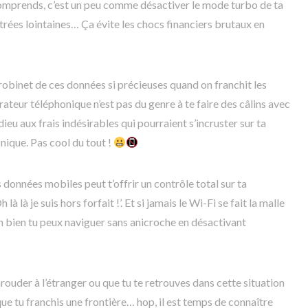
u comprends, c’est un peu comme désactiver le mode turbo de ta
trées lointaines… Ça évite les chocs financiers brutaux en
robinet de ces données si précieuses quand on franchit les
rateur téléphonique n’est pas du genre à te faire des câlins avec
dieu aux frais indésirables qui pourraient s’incruster sur ta
nique. Pas cool du tout !
 données mobiles peut t’offrir un contrôle total sur ta
 là je suis hors forfait !’. Et si jamais le Wi-Fi se fait la malle
h bien tu peux naviguer sans anicroche en désactivant
arouder à l’étranger ou que tu te retrouves dans cette situation
ue tu franchis une frontière… hop, il est temps de connaître