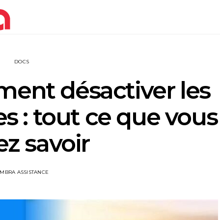
DOCS
ent désactiver les
 : tout ce que vous
z savoir
IMBRA ASSISTANCE