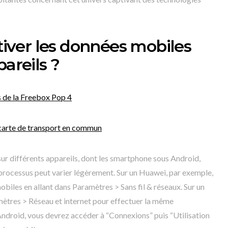
ver les données mobiles
pareils ?
s de la Freebox Pop 4
carte de transport en commun
ur différents appareils, dont les smartphone sous Android,
processus peut varier légèrement. Sur un Huawei, par exemple,
biles en allant dans Paramètres > Sans fil & réseaux. Sur un
ètres > Réseau et internet pour effectuer la même
ndroid, vous devrez accéder à “Connexions” puis “Utilisation