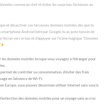
s données comme un chef et éviter les surprises fâcheuses au
que et désactiver ces farceuses données mobiles dès que tu
on smartphone Android béni par Google, tu as juste besoin de
e l’écran vers le bas et d’appuyer sur l’icône magique “Données
 les données mobiles lorsque vous voyagez à l’étranger pour
les.
permet de contrôler sa consommation, d’éviter des frais
usage en l’absence de Wi-Fi.
ce en Europe, vous pouvez désormais utiliser Internet sans soucis
t l’extinction des données mobiles pour un voyage sans accroc