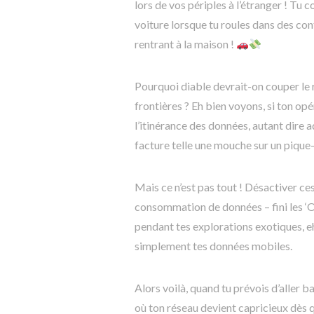
lors de vos périples à l’étranger ! T
voiture lorsque tu roules dans des con
rentrant à la maison !
Pourquoi diable devrait-on couper le 
frontières ? Eh bien voyons, si ton opé
l’itinérance des données, autant dire a
facture telle une mouche sur un pique-
Mais ce n’est pas tout ! Désactiver ces
consommation de données – fini les ‘Oh là
pendant tes explorations exotiques, e
simplement tes données mobiles.
Alors voilà, quand tu prévois d’aller b
où ton réseau devient capricieux dès q