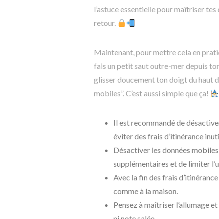
l’astuce essentielle pour maîtriser te
retour.
Maintenant, pour mettre cela en prati
fais un petit saut outre-mer depuis t
glisser doucement ton doigt du haut d
mobiles”. C’est aussi simple que ça!
Il est recommandé de désactiver
éviter des frais d’itinérance inuti
Désactiver les données mobiles 
supplémentaires et de limiter l’
Avec la fin des frais d’itinéran
comme à la maison.
Pensez à maîtriser l’allumage e
ni note salée.