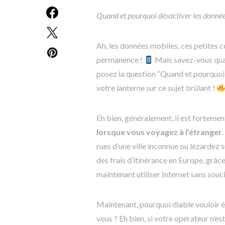
Quand et pourquoi désactiver les donnée
Ah, les données mobiles, ces petites 
permanence !
Mais savez-vous quan
posez la question “Quand et pourquoi d
votre lanterne sur ce sujet brûlant !
Eh bien, généralement, il est fortem
lorsque vous voyagez à l’étranger
rues d’une ville inconnue ou lézardez s
des frais d’itinérance en Europe, grâ
maintenant utiliser Internet sans souc
Maintenant, pourquoi diable vouloir é
vous ? Eh bien, si votre opérateur n’es