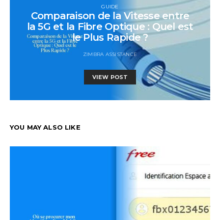
GUIDE
Comparaison de la Vitesse entre
la 5G et la Fibre Optique : Quel est
le Plus Rapide ?
ZIMBRA ASSISTANCE
VIEW POST
YOU MAY ALSO LIKE