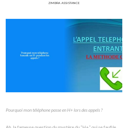
ZIMBRA ASSISTANCE
Pourquoi mon téléphone passe en H+ lors des appels ?
Ah, la fameuse question du mystère du “H+” qui se faufile