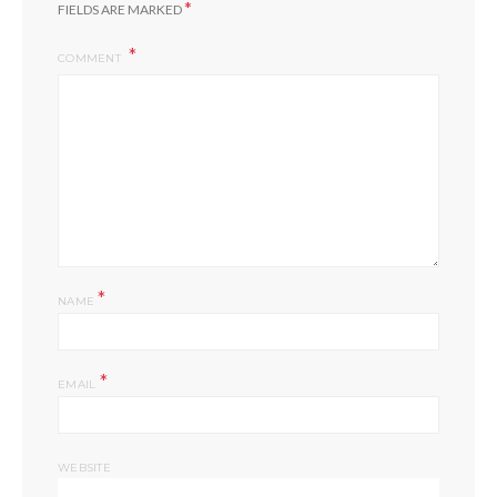
*
FIELDS ARE MARKED
COMMENT
*
NAME
*
EMAIL
WEBSITE