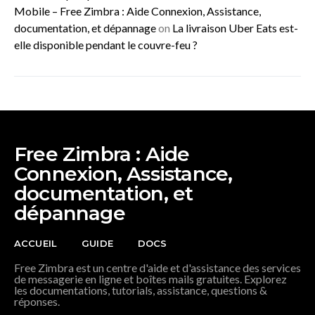
Mobile – Free Zimbra : Aide Connexion, Assistance,
documentation, et dépannage
on
La livraison Uber Eats est-
elle disponible pendant le couvre-feu ?
Free Zimbra : Aide
Connexion, Assistance,
documentation, et
dépannage
ACCUEIL
GUIDE
DOCS
Free Zimbra est un centre d'aide et d'assistance des services
de messagerie en ligne et boîtes mails gratuites. Explorez
les documentations, tutorials, assistance, questions &
réponses.