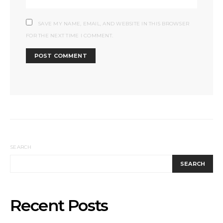
SAVE MY NAME, EMAIL, AND WEBSITE IN THIS BROWSER
FOR THE NEXT TIME I COMMENT.
SEARCH
SEARCH
Recent Posts