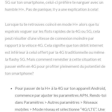
5G sur ton smartphone, celui-ci préfère te narguer avec un
humble H+. Pas de panique, il y a une explication à cela!
Lorsque tu te retrouves coincé en mode H+ alors que tu
espérais voguer sur les flots rapides de la 4G ou 5G, cela
peut résulter d’une vitesse de connexion moindre par
rapport à la véloce 4G. Cela signifie que ton débit internet
est inférieur à celui offert par la 4G traditionnelle ou même
la flashy 5G. Mais comment remédier à cette situation et
passer enfin en 4G pour profiter pleinement du potentiel de
ton smartphone?
Pour passer de la H+ à la 4G sur ton appareil Android,
commence par ajuster les paramètres APN. Rends-toi
dans Paramètres > Autres paramètres > Réseaux
mobiles > Mode réseau et sélectionne “4G/LTE”. Une