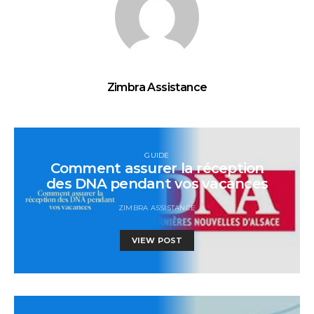
Zimbra Assistance
GUIDE
Comment assurer la réception
des DNA pendant vos vacances
ZIMBRA ASSISTANCE
VIEW POST