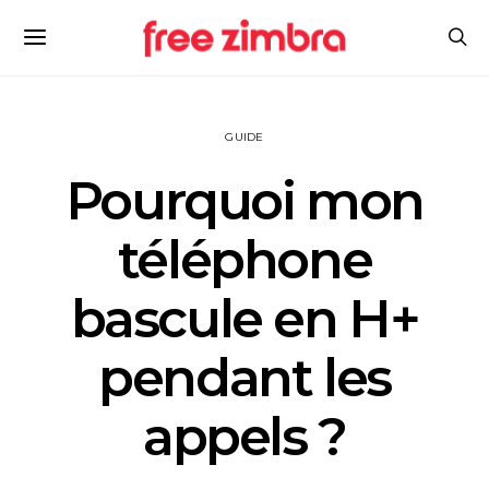
GUIDE
Pourquoi mon
téléphone
bascule en H+
pendant les
appels ?