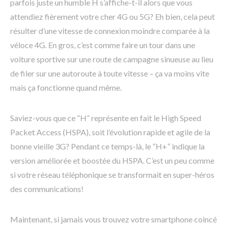
parfois juste un humble H s’affiche-t-il alors que vous
attendiez fièrement votre cher 4G ou 5G? Eh bien, cela peut
résulter d’une vitesse de connexion moindre comparée à la
véloce 4G. En gros, c’est comme faire un tour dans une
voiture sportive sur une route de campagne sinueuse au lieu
de filer sur une autoroute à toute vitesse – ça va moins vite
mais ça fonctionne quand même.
Saviez-vous que ce “H” représente en fait le High Speed
Packet Access (HSPA), soit l’évolution rapide et agile de la
bonne vieille 3G? Pendant ce temps-là, le “H+” indique la
version améliorée et boostée du HSPA. C’est un peu comme
si votre réseau téléphonique se transformait en super-héros
des communications!
Maintenant, si jamais vous trouvez votre smartphone coincé