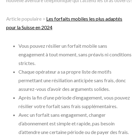
nouvelle aventure téléphonique qui t’attend les bras ouverts!
Article populaire >
Les forfaits mobiles les plus adaptés
pour la Suisse en 2024
Vous pouvez résilier un forfait mobile sans
engagement à tout moment, sans préavis ni conditions
strictes.
Chaque opérateur a sa propre liste de motifs
permettant une résiliation anticipée sans frais, donc
assurez-vous d’avoir des arguments solides.
Après la fin d’une période d’engagement, vous pouvez
résilier votre forfait sans frais supplémentaires.
Avec un forfait sans engagement, changer
d’abonnement est simple et rapide, pas besoin
d’attendre une certaine période ou de payer des frais.