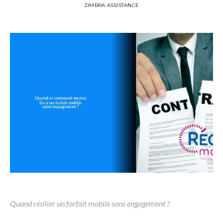
ZIMBRA ASSISTANCE
Quand résilier un forfait mobile sans engagement ?