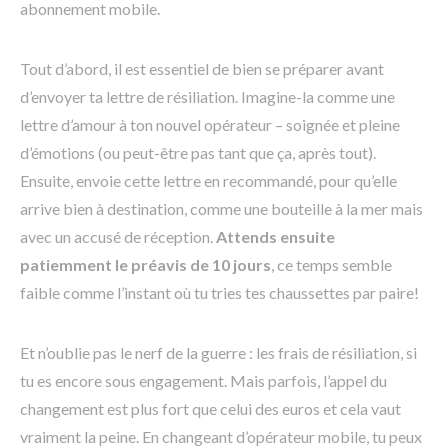
abonnement mobile.
Tout d’abord, il est essentiel de bien se préparer avant
d’envoyer ta lettre de résiliation. Imagine-la comme une
lettre d’amour à ton nouvel opérateur – soignée et pleine
d’émotions (ou peut-être pas tant que ça, après tout).
Ensuite, envoie cette lettre en recommandé, pour qu’elle
arrive bien à destination, comme une bouteille à la mer mais
avec un accusé de réception.
Attends ensuite
patiemment le préavis de 10 jours
, ce temps semble
faible comme l’instant où tu tries tes chaussettes par paire!
Et n’oublie pas le nerf de la guerre : les frais de résiliation, si
tu es encore sous engagement. Mais parfois, l’appel du
changement est plus fort que celui des euros et cela vaut
vraiment la peine. En changeant d’opérateur mobile, tu peux