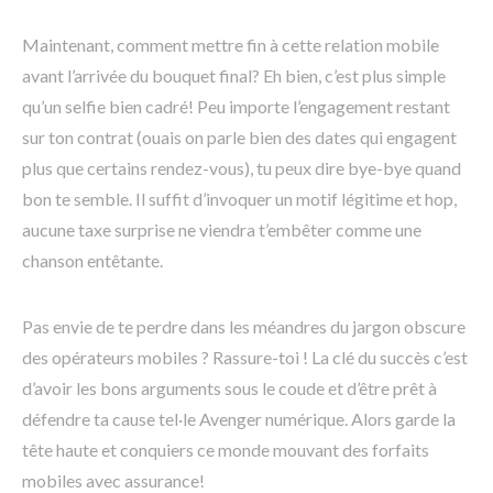
Maintenant, comment mettre fin à cette relation mobile
avant l’arrivée du bouquet final? Eh bien, c’est plus simple
qu’un selfie bien cadré! Peu importe l’engagement restant
sur ton contrat (ouais on parle bien des dates qui engagent
plus que certains rendez-vous), tu peux dire bye-bye quand
bon te semble. Il suffit d’invoquer un motif légitime et hop,
aucune taxe surprise ne viendra t’embêter comme une
chanson entêtante.
Pas envie de te perdre dans les méandres du jargon obscure
des opérateurs mobiles ? Rassure-toi ! La clé du succès c’est
d’avoir les bons arguments sous le coude et d’être prêt à
défendre ta cause tel·le Avenger numérique. Alors garde la
tête haute et conquiers ce monde mouvant des forfaits
mobiles avec assurance!