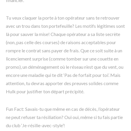
financier.
Tu veux claquer la porte à ton opérateur sans te retrouver
avec un trou dans ton portefeuille? Les motifs légitimes sont
là pour sauver la mise! Chaque opérateur a sa liste secrète
(non, pas celle des courses) de raisons acceptables pour
rompre le contrat sans payer de frais. Que ce soit suite à un
licenciement surprise (comme tomber sur une couette en
promo), un déménagement où le réseau n’est que du vent, ou
encore une maladie qui te dit ‘Pas de forfait pour toi’. Mais
attention, tu devras apporter des preuves solides comme
Hulk pour justifier ton départ précipité.
Fun Fact: Savais-tu que même en cas de décès, l’opérateur
ne peut refuser ta résiliation? Oui oui, même si tu fais partie
du club ‘Je-résilie-avec-style’!