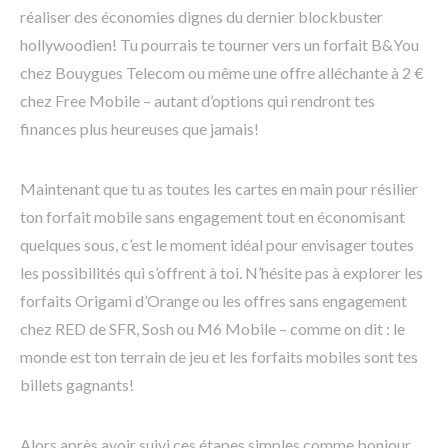
réaliser des économies dignes du dernier blockbuster
hollywoodien! Tu pourrais te tourner vers un forfait B&You
chez Bouygues Telecom ou même une offre alléchante à 2 €
chez Free Mobile – autant d’options qui rendront tes
finances plus heureuses que jamais!
Maintenant que tu as toutes les cartes en main pour résilier
ton forfait mobile sans engagement tout en économisant
quelques sous, c’est le moment idéal pour envisager toutes
les possibilités qui s’offrent à toi. N’hésite pas à explorer les
forfaits Origami d’Orange ou les offres sans engagement
chez RED de SFR, Sosh ou M6 Mobile – comme on dit : le
monde est ton terrain de jeu et les forfaits mobiles sont tes
billets gagnants!
Alors après avoir suivi ces étapes simples comme bonjour