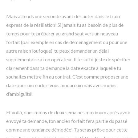
Mais attends une seconde avant de sauter dans le train
express de la résiliation! Si jamais tu as besoin de plus de
temps pour te préparer au grand saut vers un nouveau
forfait (par exemple en cas de déménagement ou pour une
autre raison loufoque), tu peux demander un délai
supplémentaire à ton opérateur. Il te suffit juste de spécifier
clairement dans ta demande la date exacte à laquelle tu
souhaites mettre fin au contrat. C’est comme proposer une
date pour un rendez-vous amoureux mais avec moins
d’ambiguïté!
Et voilà, dans moins de deux semaines maximum après avoir
envoyé ta demande, ton ancien forfait fera partie du passé
comme une tendance démodée! Tu seras prêt·e pour cette