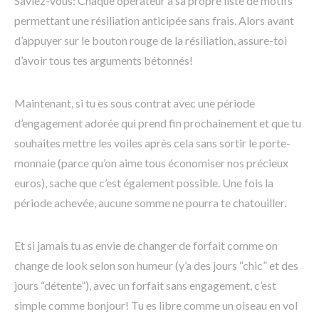
Saviez-vous: Chaque opérateur a sa propre liste de motifs
permettant une résiliation anticipée sans frais. Alors avant
d’appuyer sur le bouton rouge de la résiliation, assure-toi
d’avoir tous tes arguments bétonnés!
Maintenant, si tu es sous contrat avec une période
d’engagement adorée qui prend fin prochainement et que tu
souhaites mettre les voiles après cela sans sortir le porte-
monnaie (parce qu’on aime tous économiser nos précieux
euros), sache que c’est également possible. Une fois la
période achevée, aucune somme ne pourra te chatouiller.
Et si jamais tu as envie de changer de forfait comme on
change de look selon son humeur (y’a des jours “chic” et des
jours “détente”), avec un forfait sans engagement, c’est
simple comme bonjour! Tu es libre comme un oiseau en vol