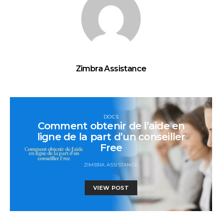
Zimbra Assistance
DOCS
Comment obtenir de l’aide en
ligne de la part d’un conseiller
Free
ZIMBRA ASSISTANCE
VIEW POST