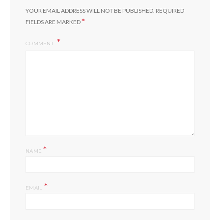
YOUR EMAIL ADDRESS WILL NOT BE PUBLISHED.
REQUIRED
*
FIELDS ARE MARKED
COMMENT
*
NAME
*
EMAIL