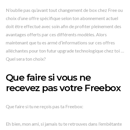
N’oublie pas qu’avant tout changement de box chez Free ou
choix d’une offre spécifique selon ton abonnement actuel
doit être effectué avec soin afin de profiter pleinement des
avantages offerts par ces différents modèles. Alors
maintenant que tu es armé d’informations sur ces offres
alléchantes pour ton futur upgrade technologique chez toi …
Quel sera ton choix?
Que faire si vous ne
recevez pas votre Freebox
Que faire si tu ne reçois pas ta Freebox:
Eh bien, mon ami, si jamais tu te retrouves dans l’embêtante