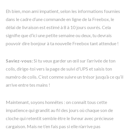
Eh bien, mon ami impatient, selon les informations fournies
dans le cadre d’une commande en ligne de la Freebox, le
délai de livraison est estimé à 8 à 10 jours ouvrés. Cela
signifie que d’ici une petite semaine ou deux, tu devrais
pouvoir dire bonjour à ta nouvelle Freebox tant attendue !
Saviez-vous:
Si tu veux garder un œil sur l’arrivée de ton
colis, dirige-toi vers la page de suivi d’UPS et saisis ton
numéro de colis. C’est comme suivre un trésor jusqu’à ce qu’il
arrive entre tes mains !
Maintenant, soyons honnêtes : on connaît tous cette
impatience qui grandit au fil des jours où chaque son de
cloche qui retentit semble être le livreur avec précieuse
cargaison. Mais ne t’en fais pas si elle n’arrive pas