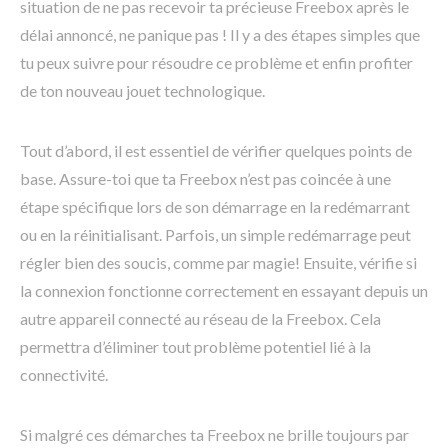
situation de ne pas recevoir ta précieuse Freebox après le
délai annoncé, ne panique pas ! Il y a des étapes simples que
tu peux suivre pour résoudre ce problème et enfin profiter
de ton nouveau jouet technologique.
Tout d’abord, il est essentiel de vérifier quelques points de
base. Assure-toi que ta Freebox n’est pas coincée à une
étape spécifique lors de son démarrage en la redémarrant
ou en la réinitialisant. Parfois, un simple redémarrage peut
régler bien des soucis, comme par magie! Ensuite, vérifie si
la connexion fonctionne correctement en essayant depuis un
autre appareil connecté au réseau de la Freebox. Cela
permettra d’éliminer tout problème potentiel lié à la
connectivité.
Si malgré ces démarches ta Freebox ne brille toujours par