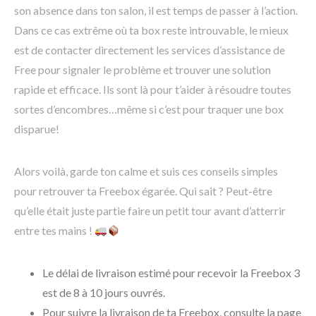
son absence dans ton salon, il est temps de passer à l’action.
Dans ce cas extrême où ta box reste introuvable, le mieux
est de contacter directement les services d’assistance de
Free pour signaler le problème et trouver une solution
rapide et efficace. Ils sont là pour t’aider à résoudre toutes
sortes d’encombres…même si c’est pour traquer une box
disparue!
Alors voilà, garde ton calme et suis ces conseils simples
pour retrouver ta Freebox égarée. Qui sait ? Peut-être
qu’elle était juste partie faire un petit tour avant d’atterrir
entre tes mains !
Le délai de livraison estimé pour recevoir la Freebox 3
est de 8 à 10 jours ouvrés.
Pour suivre la livraison de ta Freebox, consulte la page