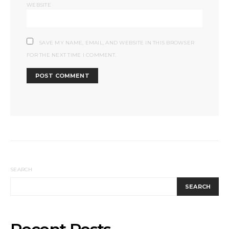
WEBSITE
SAVE MY NAME, EMAIL, AND WEBSITE IN THIS BROWSER
FOR THE NEXT TIME I COMMENT.
SEARCH
SEARCH