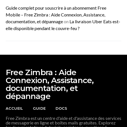
Guide complet pour souscrire à un abonnement Free
Mobile – Free Zimbra : Aide Connexion, Assistance,
documentation, et dépannage
on
La livraison Uber Eats est-
elle disponible pendant le couvre-feu ?
Free Zimbra : Aide
Connexion, Assistance,
documentation, et
dépannage
ACCUEIL
GUIDE
DOCS
Free Zimbra est un centre d'aide et d'assistance des services
de messagerie en ligne et boîtes mails gratuites. Explorez