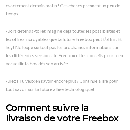
exactement demain matin ! Ces choses prennent un peu de
temps.
Alors détends-toi et imagine déjà toutes les possibilités et
les offres incroyables que ta future Freebox peut t’offrir. Et
hey! Ne loupe surtout pas les prochaines informations sur
les différentes versions de Freebox et les conseils pour bien
accueillir ta box dès son arrivée.
Allez ! Tu veux en savoir encore plus? Continue à lire pour
tout savoir sur ta future alliée technologique!
Comment suivre la
livraison de votre Freebox