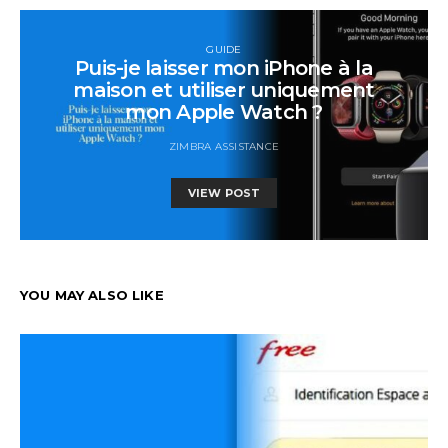
GUIDE
Puis-je laisser mon iPhone à la
maison et utiliser uniquement
mon Apple Watch ?
ZIMBRA ASSISTANCE
VIEW POST
YOU MAY ALSO LIKE