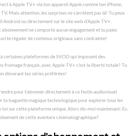
irect à Apple TV+ via ton appareil Apple comme ton iPhone,
V. Mais attention, les surprises ne s’arrêtent pas là! Tu peux
il Android ou directement sur le site web d’Apple TV+.
cet abonnement ne comporte aucun engagement et tu paies
oi te régaler de contenus originaux sans contrainte!
nt à certaines plateformes de SVOD qui imposent des
 fromage français, avec Apple TV+ c’est la liberté totale? Tu
n dévorant tes séries préférées!
endre pour t’abonner directement à ce festin audiovisuel
iser ta baguette magique technologique pour explorer tous les
 toi sur cette plateforme unique. Alors dis-moi maintenant: Es-
r pleinement de cette aventure cinématographique?