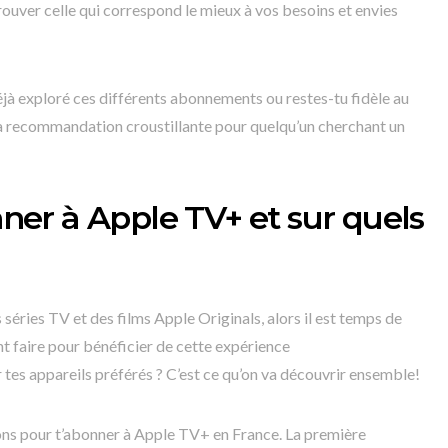
rouver celle qui correspond le mieux à vos besoins et envies
éjà exploré ces différents abonnements ou restes-tu fidèle au
ta recommandation croustillante pour quelqu’un cherchant un
er à Apple TV+ et sur quels
s séries TV et des films Apple Originals, alors il est temps de
faire pour bénéficier de cette expérience
tes appareils préférés ? C’est ce qu’on va découvrir ensemble!
ons pour t’abonner à Apple TV+ en France. La première