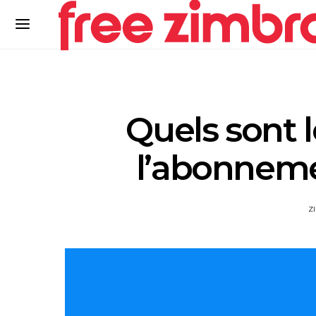
Quels sont 
l’abonneme
Z