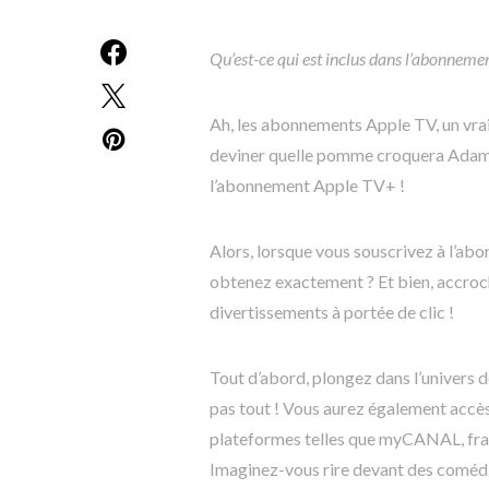
Qu’est-ce qui est inclus dans l’abonneme
Ah, les abonnements Apple TV, un vrai 
deviner quelle pomme croquera Adam 
l’abonnement Apple TV+ !
Alors, lorsque vous souscrivez à l’ab
obtenez exactement ? Et bien, accroche
divertissements à portée de clic !
Tout d’abord, plongez dans l’univers d
pas tout ! Vous aurez également accès
plateformes telles que myCANAL, fra
Imaginez-vous rire devant des comédies