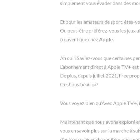
simplement vous évader dans des mon
Et pour les amateurs de sport, êtes-vo
Ou peut-être préférez-vous les jeux u
trouvent que chez
Apple
.
Ah oui ! Saviez-vous que certaines pe
L’abonnement direct à Apple TV+ est 
De plus, depuis juillet 2021, Free p
C’est pas beau ça?
Vous voyez bien qu’Avec Apple TV+, il 
Maintenant que nous avons exploré en
vous en savoir plus sur la marche à su
d’autres services disponibles avec vo