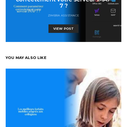
7 ?
ZIMBRA ASSISTANCE
VIEW POST
YOU MAY ALSO LIKE