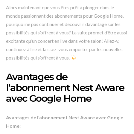
Alors maintenant que vous êtes prêt à plonger dans le
monde passionnant des abonnements pour Google Home,
pourquoi ne pas continuer et découvrir davantage sur les
possibilités qui s’offrent à vous? La suite promet d’être aussi
excitante qu’un concert en live dans votre salon! Allez-y,
continuez à lire et laissez-vous emporter par les nouvelles
possibilités qui s’offrent à vous.
Avantages de
l’abonnement Nest Aware
avec Google Home
Avantages de l’abonnement Nest Aware avec Google
Home: