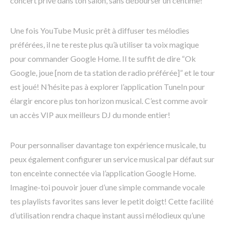
concert privé dans ton salon, sans débourser un centime!
Une fois YouTube Music prêt à diffuser tes mélodies
préférées, il ne te reste plus qu’à utiliser ta voix magique
pour commander Google Home. Il te suffit de dire “Ok
Google, joue [nom de ta station de radio préférée]” et le tour
est joué! N’hésite pas à explorer l’application TuneIn pour
élargir encore plus ton horizon musical. C’est comme avoir
un accès VIP aux meilleurs DJ du monde entier!
Pour personnaliser davantage ton expérience musicale, tu
peux également configurer un service musical par défaut sur
ton enceinte connectée via l’application Google Home.
Imagine-toi pouvoir jouer d’une simple commande vocale
tes playlists favorites sans lever le petit doigt! Cette facilité
d’utilisation rendra chaque instant aussi mélodieux qu’une