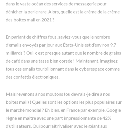
dans le vaste océan des services de messagerie pour
dénicher la perle rare. Alors, quelle est la crème de la crème
des boîtes mail en 2021 ?
En parlant de chiffres fous, saviez-vous que le nombre
d’emails envoyés par jour aux États-Unis est d’environ 9,7
milliards ? Oui, c’est presque autant que le nombre de grains
de café dans une tasse bien corsée ! Maintenant, imaginez
tous ces emails tourbillonnant dans le cyberespace comme
des confettis électroniques.
Mais revenons à nos moutons (ou devrais-je dire à nos
boîtes mail) ! Quelles sont les options les plus populaires sur
le marché mondial ? Eh bien, en France par exemple, Google
règne en maître avec une part impressionnante de 42%
d’utilisateurs. Qui pourrait rivaliser avec le géant aux