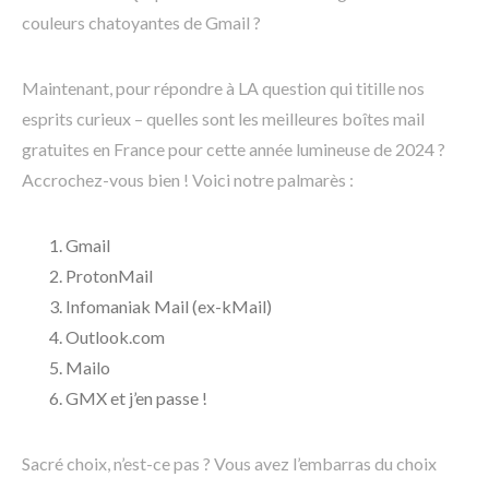
couleurs chatoyantes de Gmail ?
Maintenant, pour répondre à LA question qui titille nos
esprits curieux – quelles sont les meilleures boîtes mail
gratuites en France pour cette année lumineuse de 2024 ?
Accrochez-vous bien ! Voici notre palmarès :
Gmail
ProtonMail
Infomaniak Mail (ex-kMail)
Outlook.com
Mailo
GMX et j’en passe !
Sacré choix, n’est-ce pas ? Vous avez l’embarras du choix