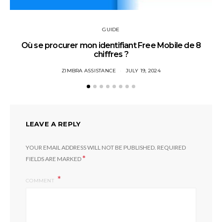
GUIDE
Où se procurer mon identifiant Free Mobile de 8
chiffres ?
ZIMBRA ASSISTANCE
JULY 19, 2024
LEAVE A REPLY
YOUR EMAIL ADDRESS WILL NOT BE PUBLISHED.
REQUIRED
*
FIELDS ARE MARKED
COMMENT