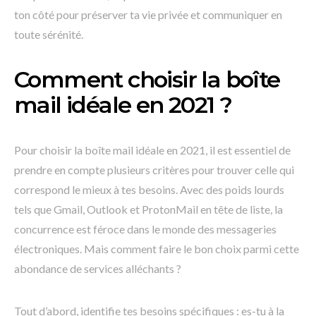
ton côté pour préserver ta vie privée et communiquer en
toute sérénité.
Comment choisir la boîte
mail idéale en 2021 ?
Pour choisir la boîte mail idéale en 2021, il est essentiel de
prendre en compte plusieurs critères pour trouver celle qui
correspond le mieux à tes besoins. Avec des poids lourds
tels que Gmail, Outlook et ProtonMail en tête de liste, la
concurrence est féroce dans le monde des messageries
électroniques. Mais comment faire le bon choix parmi cette
abondance de services alléchants ?
Tout d’abord, identifie tes besoins spécifiques : es-tu à la