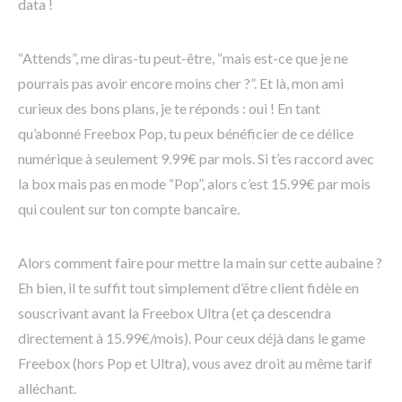
data !
“Attends”, me diras-tu peut-être, “mais est-ce que je ne
pourrais pas avoir encore moins cher ?”. Et là, mon ami
curieux des bons plans, je te réponds : oui ! En tant
qu’abonné Freebox Pop, tu peux bénéficier de ce délice
numérique à seulement 9.99€ par mois. Si t’es raccord avec
la box mais pas en mode “Pop”, alors c’est 15.99€ par mois
qui coulent sur ton compte bancaire.
Alors comment faire pour mettre la main sur cette aubaine ?
Eh bien, il te suffit tout simplement d’être client fidèle en
souscrivant avant la Freebox Ultra (et ça descendra
directement à 15.99€/mois). Pour ceux déjà dans le game
Freebox (hors Pop et Ultra), vous avez droit au même tarif
alléchant.