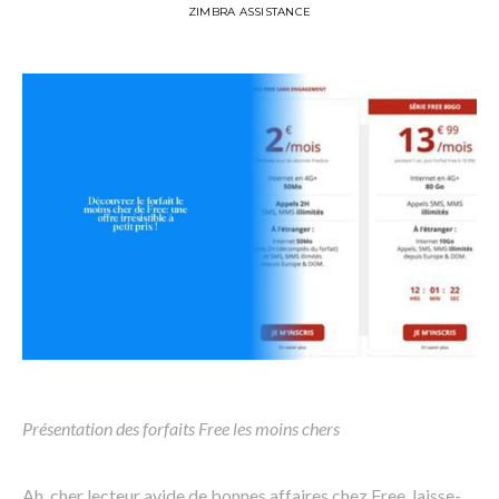
ZIMBRA ASSISTANCE
Présentation des forfaits Free les moins chers
Ah, cher lecteur avide de bonnes affaires chez Free, laisse-