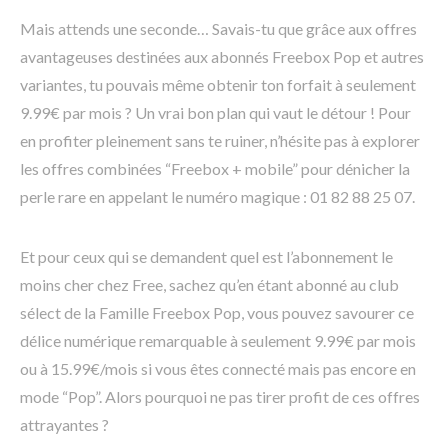
Mais attends une seconde… Savais-tu que grâce aux offres
avantageuses destinées aux abonnés Freebox Pop et autres
variantes, tu pouvais même obtenir ton forfait à seulement
9.99€ par mois ? Un vrai bon plan qui vaut le détour ! Pour
en profiter pleinement sans te ruiner, n’hésite pas à explorer
les offres combinées “Freebox + mobile” pour dénicher la
perle rare en appelant le numéro magique : 01 82 88 25 07.
Et pour ceux qui se demandent quel est l’abonnement le
moins cher chez Free, sachez qu’en étant abonné au club
sélect de la Famille Freebox Pop, vous pouvez savourer ce
délice numérique remarquable à seulement 9.99€ par mois
ou à 15.99€/mois si vous êtes connecté mais pas encore en
mode “Pop”. Alors pourquoi ne pas tirer profit de ces offres
attrayantes ?