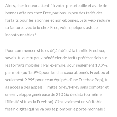
Alors, cher lecteur attentif à votre portefeuille et avide de
bonnes affaires chez Free, parlons un peu des tarifs des
forfaits pour les abonnés et non-abonnés. Si tu veux réduire
ta facture avec brio chez Free, voici quelques astuces
incontournables !
Pour commencer, si tu es déjà fidèle à la famille Freebox,
savais-tu que tu peux bénéficier de tarifs préférentiels sur
les forfaits mobiles ? Par exemple, pour seulement 19.99€
par mois (ou 15.99€ pour les chanceux abonnés Freebox et
seulement 9.99€ pour ceux équipés d’une Freebox Pop), tu
as accès à des appels illimités, SMS/MMS sans compter et
une enveloppe généreuse de 210 Go de data (ou même
l’illimité si tu as la Freebox). C’est vraiment un véritable
festin digital qui ne va pas te plomber le porte-monnaie !