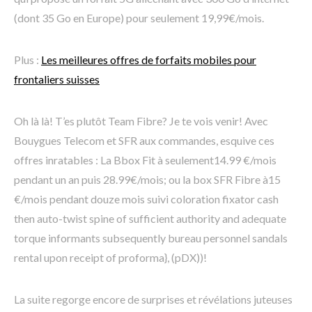
(dont 35 Go en Europe) pour seulement 19,99€/mois.
Plus :
Les meilleures offres de forfaits mobiles pour
frontaliers suisses
Oh là là! T’es plutôt Team Fibre? Je te vois venir! Avec
Bouygues Telecom et SFR aux commandes, esquive ces
offres inratables : La Bbox Fit à seulement14.99 €/mois
pendant un an puis 28.99€/mois; ou la box SFR Fibre à15
€/mois pendant douze mois suivi coloration fixator cash
then auto-twist spine of sufficient authority and adequate
torque informants subsequently bureau personnel sandals
rental upon receipt of proforma}, (pDX))!
La suite regorge encore de surprises et révélations juteuses