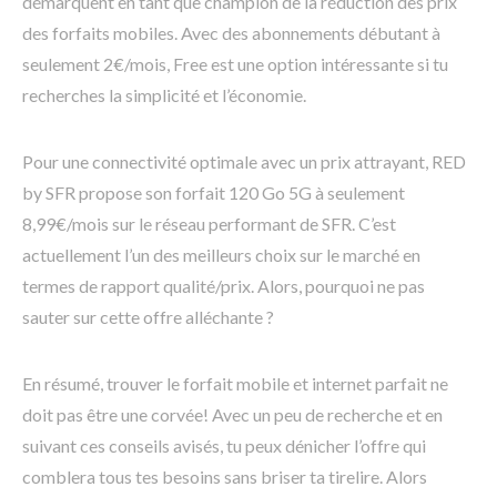
démarquent en tant que champion de la réduction des prix
des forfaits mobiles. Avec des abonnements débutant à
seulement 2€/mois, Free est une option intéressante si tu
recherches la simplicité et l’économie.
Pour une connectivité optimale avec un prix attrayant, RED
by SFR propose son forfait 120 Go 5G à seulement
8,99€/mois sur le réseau performant de SFR. C’est
actuellement l’un des meilleurs choix sur le marché en
termes de rapport qualité/prix. Alors, pourquoi ne pas
sauter sur cette offre alléchante ?
En résumé, trouver le forfait mobile et internet parfait ne
doit pas être une corvée! Avec un peu de recherche et en
suivant ces conseils avisés, tu peux dénicher l’offre qui
comblera tous tes besoins sans briser ta tirelire. Alors