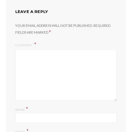
LEAVE A REPLY
YOUR EMAIL ADDRESS WILL NOT BE PUBLISHED.
REQUIRED
*
FIELDS ARE MARKED
COMMENT
*
NAME
*
EMAIL