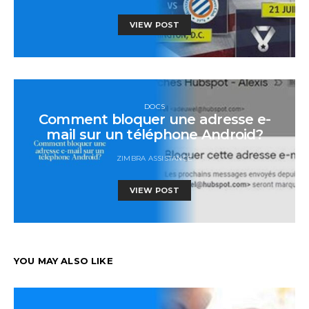
VIEW POST
DOCS
Comment bloquer une adresse e-
mail sur un téléphone Android?
ZIMBRA ASSISTANCE
VIEW POST
YOU MAY ALSO LIKE