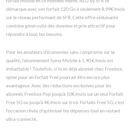
forfait mobile en ce moment même, RED by SFR se
démarque avec son forfait 120 Go à seulement 8,99€/mois
sur le réseau performant de SFR. Cette offre séduisante
combine générosité des données et prix attractif pour
répondre à tous tes besoins.
Pour les amateurs d’économies sans compromis sur la
qualité, l’abonnement Syma Mobile à 1,90 €/mois est
imbattable ! Toutefois, si tu es déjà abonné chez Freebox,
opter pour un Forfait Free pourrait être encore plus
avantageux. Avec des réductions exclusives pour les
abonnés Freebox Pop jusqu’à 10€/mois sur un seul Forfait
Free 5G ou jusqu’à 4€/mois sur trois Forfaits Free 5G, c’est
l’occasion rêvée d’optimiser tes dépenses tout en restant
ultra-connecté.