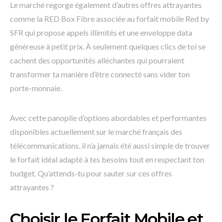
Le marché regorge également d’autres offres attrayantes
comme la RED Box Fibre associée au forfait mobile Red by
SFR qui propose appels illimités et une enveloppe data
généreuse à petit prix. À seulement quelques clics de toi se
cachent des opportunités alléchantes qui pourraient
transformer ta manière d’être connecté sans vider ton
porte-monnaie.
Avec cette panoplie d’options abordables et performantes
disponibles actuellement sur le marché français des
télécommunications, il n’a jamais été aussi simple de trouver
le forfait idéal adapté à tes besoins tout en respectant ton
budget. Qu’attends-tu pour sauter sur ces offres
attrayantes ?
Choisir le Forfait Mobile et