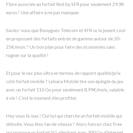
Fibre associée au forfait Red by SFR pour seulement 29,98
euros ! Une affaire à ne pas manquer.
Saviez-vous que Bouygues Telecom et SFR se la jouent cool
en proposant des forfaits entrée de gamme autour de 20-
25€/mois ? Un bon plan pour faire des économies sans
rogner sur la qualité !
Et pour le nec plus ultra en termes de rapport qualité/prix
côté forfait mobile ? Lebara Mobile tire son épingle du jeu
avec un forfait 110 Go pour seulement 8,99€/mois, valable
à vie ! C’est le moment d’en profiter.
Hey vous là-bas ! Oui toi qui cherche un forfait mobile qui
déboîte. Vous êtes fan de vitesse ? Alors foncez chez Free
qui propose un forfait 5G alléchant avec 300 Go d’internet