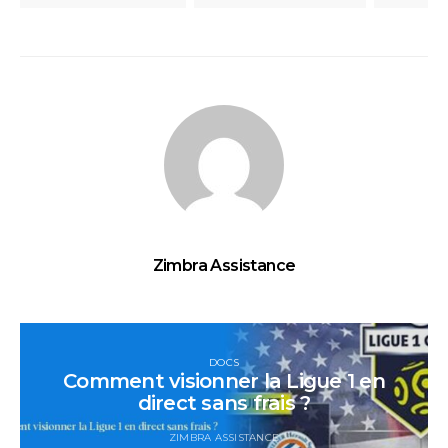
Zimbra Assistance
DOCS
Comment visionner la Ligue 1 en
direct sans frais ?
ZIMBRA ASSISTANCE