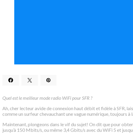
Quel est le meilleur mode radio WiFi pour SFR ?
Ah, cher lecteur avide de connexion haut débit et fidèle à SFR, la
comme un surfeur chevauchant une vague numérique, toujours à la r
Maintenant, plongeons dans le vif du sujet! On dit que pour obteni
jusqu’à 150 Mbits/s, ou même 3,4 Gbits/s avec du WiFi 5 et jusqu’