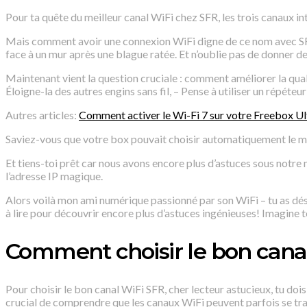
Pour ta quête du meilleur canal WiFi chez SFR, les trois canaux int
Mais comment avoir une connexion WiFi digne de ce nom avec SFR 
face à un mur après une blague ratée. Et n’oublie pas de donner de
Maintenant vient la question cruciale : comment améliorer la qual
Éloigne-la des autres engins sans fil, – Pense à utiliser un répéteur
Autres articles:
Comment activer le Wi-Fi 7 sur votre Freebox Ul
Saviez-vous que votre box pouvait choisir automatiquement le mei
Et tiens-toi prêt car nous avons encore plus d’astuces sous notre
l’adresse IP magique.
Alors voilà mon ami numérique passionné par son WiFi – tu as dés
à lire pour découvrir encore plus d’astuces ingénieuses! Imagine
Comment choisir le bon cana
Pour choisir le bon canal WiFi SFR, cher lecteur astucieux, tu d
crucial de comprendre que les canaux WiFi peuvent parfois se tra