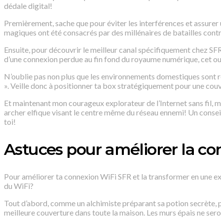
dédale digital!
Premièrement, sache que pour éviter les interférences et assurer 
magiques ont été consacrés par des millénaires de batailles contr
Ensuite, pour découvrir le meilleur canal spécifiquement chez SFR 
d’une connexion perdue au fin fond du royaume numérique, cet outi
N’oublie pas non plus que les environnements domestiques sont re
». Veille donc à positionner ta box stratégiquement pour une couv
Et maintenant mon courageux explorateur de l’Internet sans fil, 
archer elfique visant le centre même du réseau ennemi! Un conseil
toi!
Astuces pour améliorer la c
Pour améliorer ta connexion WiFi SFR et la transformer en une ex
du WiFi?
Tout d’abord, comme un alchimiste préparant sa potion secrète, pl
meilleure couverture dans toute la maison. Les murs épais ne se