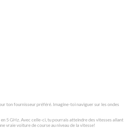
our ton fournisseur préféré. Imagine-toi naviguer sur les ondes
en 5 GHz. Avec celle-ci, tu pourrais atteindre des vitesses allant
e vraie voiture de course au niveau de la vitesse!