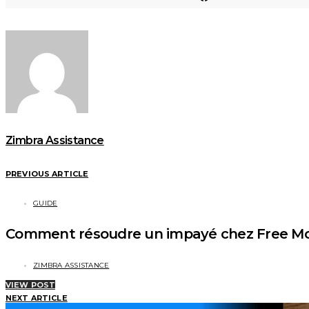
Zimbra Assistance
PREVIOUS ARTICLE
GUIDE
Comment résoudre un impayé chez Free Mo
ZIMBRA ASSISTANCE
VIEW POST
NEXT ARTICLE