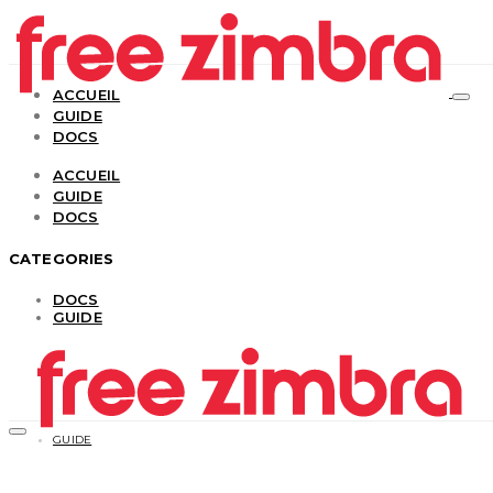
ACCUEIL
GUIDE
DOCS
ACCUEIL
GUIDE
DOCS
CATEGORIES
DOCS
GUIDE
GUIDE