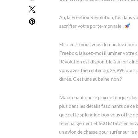
Ah, la Freebox Révolution, l’as dans vot
sacrifier votre porte-monnaie !
Eh bien, si vous vous demandez combie
Freebox, laissez-moi illuminer votre 
Révolution est disponible à un prix i
vous avez bien entendu, 29,99€ pour p
durée. C’est une aubaine, non ?
Maintenant que le prix ne bloque plus 
plus dans les détails fascinants de ce
que cette splendide box vous offre de
téléchargement et 600 Mbit/s en envoi
un avion de chasse pour surfer sur le n