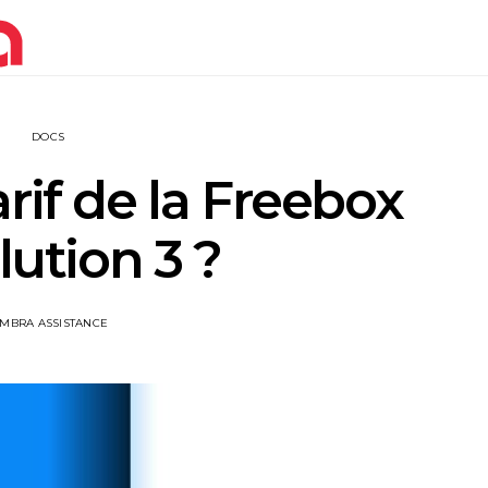
DOCS
arif de la Freebox
ution 3 ?
IMBRA ASSISTANCE