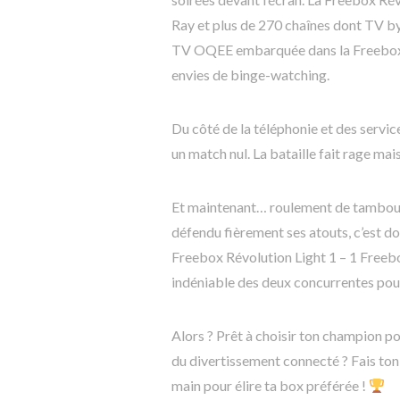
Ray et plus de 270 chaînes dont TV by
TV OQEE embarquée dans la Freebox 
envies de binge-watching.
Du côté de la téléphonie et des servic
un match nul. La bataille fait rage mai
Et maintenant… roulement de tambour…
défendu fièrement ses atouts, c’est do
Freebox Révolution Light 1 – 1 Freebo
indéniable des deux concurrentes pour 
Alors ? Prêt à choisir ton champion po
du divertissement connecté ? Fais ton
main pour élire ta box préférée !