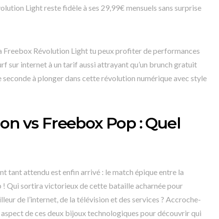
olution Light reste fidèle à ses 29,99€ mensuels sans surprise
la Freebox Révolution Light tu peux profiter de performances
 sur internet à un tarif aussi attrayant qu’un brunch gratuit
 une seconde à plonger dans cette révolution numérique avec style
on vs Freebox Pop : Quel
t tant attendu est enfin arrivé : le match épique entre la
! Qui sortira victorieux de cette bataille acharnée pour
lleur de l’internet, de la télévision et des services ? Accroche-
e aspect de ces deux bijoux technologiques pour découvrir qui