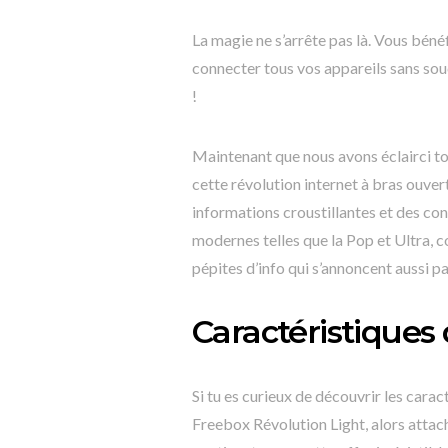
La magie ne s’arrête pas là. Vous bén
connecter tous vos appareils sans souc
!
Maintenant que nous avons éclairci to
cette révolution internet à bras ouver
informations croustillantes et des con
modernes telles que la Pop et Ultra, co
pépites d’info qui s’annoncent aussi p
Caractéristiques
Si tu es curieux de découvrir les car
Freebox Révolution Light, alors attach