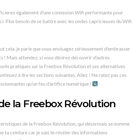
éficierez également d’une connexion Wifi performante pour
i. Plus besoin de se battre avec les ondes capricieuses du Wifi
ut cela, je parie que vous envisagez sérieusement d’embrasser
ts ! Mais attendez, si vous désirez découvrir d’autres
seils pratiques sur la Freebox Révolution et ses alternatives
ntinuez à lire les sections suivantes. Allez ! Ne ratez pas ces
assionnantes qu’un feu d’artifice numérique !
 de la Freebox Révolution
actéristiques de la Freebox Révolution, qui désormais se nomme
e ta ceinture car je vais te révéler des informations