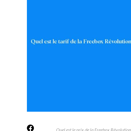
Quel est le prix de la Freebox Révolution