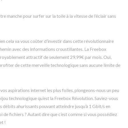
re manche pour surfer sur la toile à la vitesse de l’éclair sans
n cela va vous coûter d’investir dans cette révolutionnaire
chemin avec des informations croustillantes. La Freebox
ncroyablement attractif de seulement 29,99€ par mois. Oui,
rofiter de cette merveille technologique sans aucune limite de
vos aspirations internet les plus folles, plongeons-nous un peu
 bijou technologique qu’est la Freebox Révolution. Saviez-vous
s débits ahurissants pouvant atteindre jusqu’à 1 Gbit/s en
 de fichiers ? Autant dire que c’est comme si vous possédiez
et !