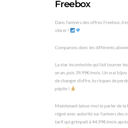
Freebox
Dans l’univers des offres Freebox, il 
vibrer !
Comparons donc les différents abonn
La star incontestée qui fait tourner l
un an, puis 39,99€/mois. Un vrai bijo
de changer d’offre, tu risques de perd
pépite !
Maintenant laisse-moi te parler de la
régné avec autorité sur l’univers des 
tarif qui grimpait à 44,99€/mois aprè