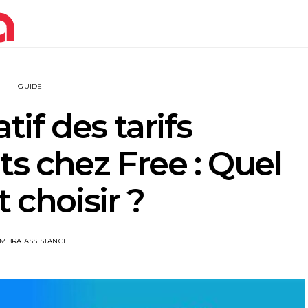
GUIDE
if des tarifs
 chez Free : Quel
t choisir ?
IMBRA ASSISTANCE