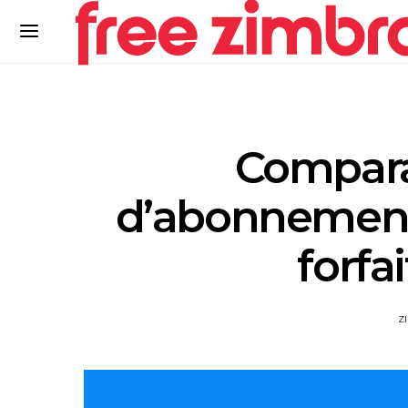
Comparat
d’abonnements
forfai
Z