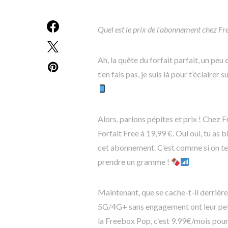
Quel est le prix de l’abonnement chez Fre
Ah, la quête du forfait parfait, un pe
t’en fais pas, je suis là pour t’éclair
Alors, parlons pépites et prix ! Chez Fr
Forfait Free à 19,99 €. Oui oui, tu as 
cet abonnement. C’est comme si on te 
prendre un gramme !
Maintenant, que se cache-t-il derrière
5G/4G+ sans engagement ont leur petit
la Freebox Pop, c’est 9.99€/mois pour