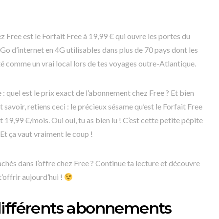
z Free est le Forfait Free à 19,99 € qui ouvre les portes du
Go d’internet en 4G utilisables dans plus de 70 pays dont les
té comme un vrai local lors de tes voyages outre-Atlantique.
 : quel est le prix exact de l’abonnement chez Free ? Et bien
 savoir, retiens ceci : le précieux sésame qu’est le Forfait Free
 19,99 €/mois. Oui oui, tu as bien lu ! C’est cette petite pépite
 Et ça vaut vraiment le coup !
cachés dans l’offre chez Free ? Continue ta lecture et découvre
’offrir aujourd’hui !
différents abonnements