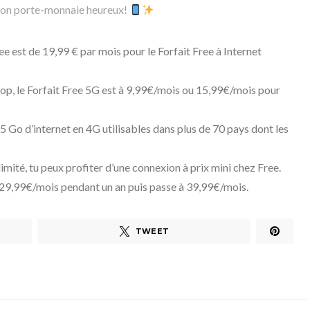
t ton porte-monnaie heureux!
e est de 19,99 € par mois pour le Forfait Free à Internet
op, le Forfait Free 5G est à 9,99€/mois ou 15,99€/mois pour
25 Go d’internet en 4G utilisables dans plus de 70 pays dont les
llimité, tu peux profiter d’une connexion à prix mini chez Free.
29,99€/mois pendant un an puis passe à 39,99€/mois.
TWEET