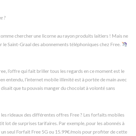
e ?
u comme chercher une licorne au rayon produits laitiers ! Mais ne
er sur le Saint-Graal des abonnements téléphoniques chez Free.
ee, l’offre qui fait briller tous les regards en ce moment est le
bien entendu, l’internet mobile illimité est à portée de main avec
disait que tu pouvais manger du chocolat à volonté sans
 les rideaux des différentes offres Free ? Les forfaits mobiles
 lot de surprises tarifaires. Par exemple, pour les abonnés à
 un seul Forfait Free 5G ou 15.99€/mois pour profiter de cette