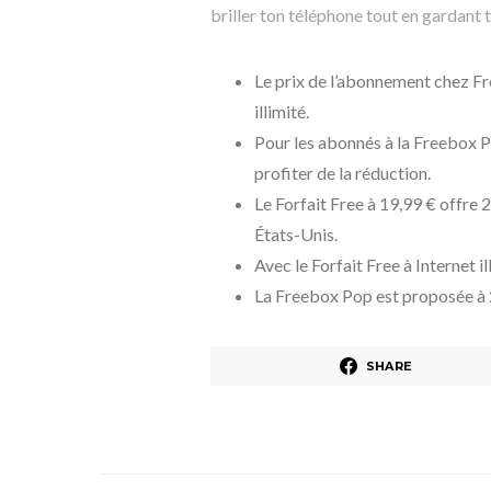
briller ton téléphone tout en gardan
Le prix de l’abonnement chez Fre
illimité.
Pour les abonnés à la Freebox P
profiter de la réduction.
Le Forfait Free à 19,99 € offre 
États-Unis.
Avec le Forfait Free à Internet i
La Freebox Pop est proposée à 
SHARE