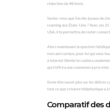
réduction de 4€/mois.
Saviez-vous que l’un des joyaux de che
roaming aux États-Unis ? Avec ses 25 
USA, il te permettra de rester connec
Alors maintenant la question fatidique
mon ami curieux, pour toi qui veux tout
à Internet illimité te coûtera seulement
qui t’offrira une connexion à prix mini.
Envie d’en savoir plus sur les délices 
tout ce que ce havre téléphonique a à t
Comparatif des 