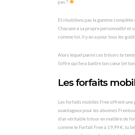
pas ?
Et n’oublions pas la gamme complète d
Chacune a sa propre personnalité et so
comme toi. Il y en a pour tous les goût
Alors lequel parmi ces trésors te tente
l’offre qui fera battre ton cœur (et to
Les forfaits mobi
Les forfaits mobiles Free offrent une
avantageux pour les abonnés Freebox. S
d’un véritable trésor en matière de fo
comme le Forfait Free à 19,99 €, tu bé