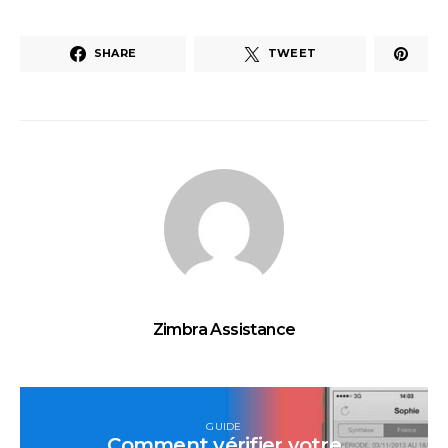
SHARE
TWEET
Zimbra Assistance
GUIDE
Comment vérifier votre