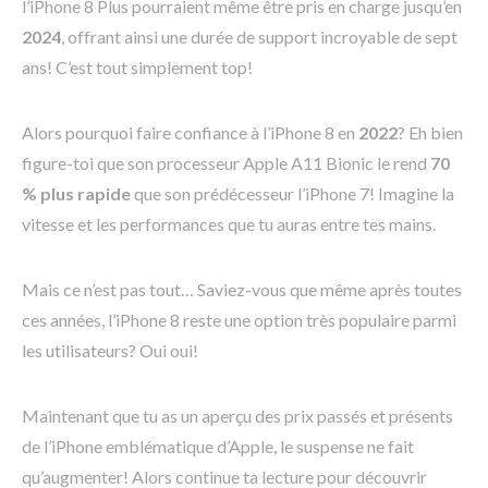
l’iPhone 8 Plus pourraient même être pris en charge jusqu’en
2024
, offrant ainsi une durée de support incroyable de sept
ans! C’est tout simplement top!
Alors pourquoi faire confiance à l’iPhone 8 en
2022
? Eh bien
figure-toi que son processeur Apple A11 Bionic le rend
70
% plus rapide
que son prédécesseur l’iPhone 7! Imagine la
vitesse et les performances que tu auras entre tes mains.
Mais ce n’est pas tout… Saviez-vous que même après toutes
ces années, l’iPhone 8 reste une option très populaire parmi
les utilisateurs? Oui oui!
Maintenant que tu as un aperçu des prix passés et présents
de l’iPhone emblématique d’Apple, le suspense ne fait
qu’augmenter! Alors continue ta lecture pour découvrir