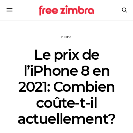
GUIDE
Le prix de
l’iPhone 8 en
2021: Combien
coûte-t-il
actuellement?