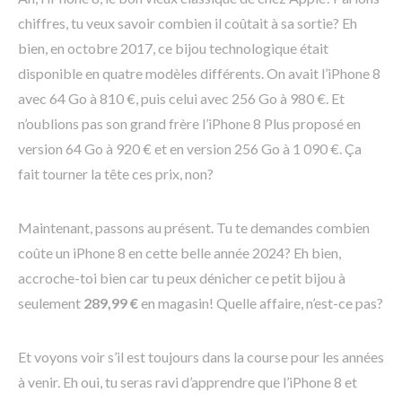
chiffres, tu veux savoir combien il coûtait à sa sortie? Eh
bien, en octobre 2017, ce bijou technologique était
disponible en quatre modèles différents. On avait l’iPhone 8
avec 64 Go à 810 €, puis celui avec 256 Go à 980 €. Et
n’oublions pas son grand frère l’iPhone 8 Plus proposé en
version 64 Go à 920 € et en version 256 Go à 1 090 €. Ça
fait tourner la tête ces prix, non?
Maintenant, passons au présent. Tu te demandes combien
coûte un iPhone 8 en cette belle année 2024? Eh bien,
accroche-toi bien car tu peux dénicher ce petit bijou à
seulement
289,99 €
en magasin! Quelle affaire, n’est-ce pas?
Et voyons voir s’il est toujours dans la course pour les années
à venir. Eh oui, tu seras ravi d’apprendre que l’iPhone 8 et