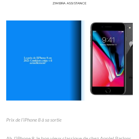
ZIMBRA ASSISTANCE
Prix de l’iPhone 8 à sa sortie
Ah, l’iPhone 8, le bon vieux classique de chez Apple! Parlons