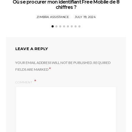
Où se procurer mon identifiant Free Mobile de 8
chiffres ?
ZIMBRA ASSISTANCE
JULY 19, 2024
LEAVE A REPLY
YOUR EMAIL ADDRESS WILL NOT BE PUBLISHED.
REQUIRED
*
FIELDS ARE MARKED
COMMENT