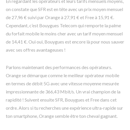
En regardant les opérateurs et leurs tarifs mensuels moyens,
on constate que SFR est en tête avec un prix moyen mensuel
de 27,96 € suivi par Orange à 27,91 € et Free à 15,91 €.
Cependant, c’est Bouygues Telecom qui remporte la palme
du forfait mobile le moins cher avec un tarif moyen mensuel
de 14,41 €. Oui oui, Bouygues est encore là pour nous sauver
avec ses offres avantageuses !
Parlons maintenant des performances des opérateurs.
Orange se démarque comme le meilleur opérateur mobile
en termes de débit 5G avec une vitesse moyenne mesurée
impressionnante de 366,43 Mbit/s. Un vrai champion de la
rapidité ! Suivent ensuite SFR, Bouygues et Free dans cet
ordre. Alors si tu recherches une expérience ultra-rapide sur
ton smartphone, Orange semble être ton cheval gagnant.