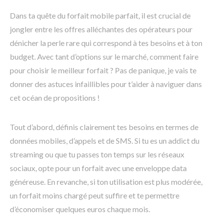
Dans ta quête du forfait mobile parfait, il est crucial de
jongler entre les offres alléchantes des opérateurs pour
dénicher la perle rare qui correspond à tes besoins et à ton
budget. Avec tant d’options sur le marché, comment faire
pour choisir le meilleur forfait ? Pas de panique, je vais te
donner des astuces infaillibles pour t’aider à naviguer dans
cet océan de propositions !
Tout d’abord, définis clairement tes besoins en termes de
données mobiles, d’appels et de SMS. Si tu es un addict du
streaming ou que tu passes ton temps sur les réseaux
sociaux, opte pour un forfait avec une enveloppe data
généreuse. En revanche, si ton utilisation est plus modérée,
un forfait moins chargé peut suffire et te permettre
d’économiser quelques euros chaque mois.