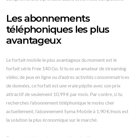
Les abonnements
téléphoniques les plus
avantageux
Le forfait mobile le plus avantageux du moment est le
forfait série Free 140 Go. Si tu es un amateur de streaming
vidéo, de jeux en ligne ou d’autres activités consommatrices
de données, ce forfait est une vraie pépite avec son prix
attractif de seulement 10,99 € par mois. Par contre, si tu
recherches l’abonnement téléphonique le moins cher
actuellement, l’abonnement Syma Mobile à 1,90 €/mois est
la solution la plus économique sur le marché.