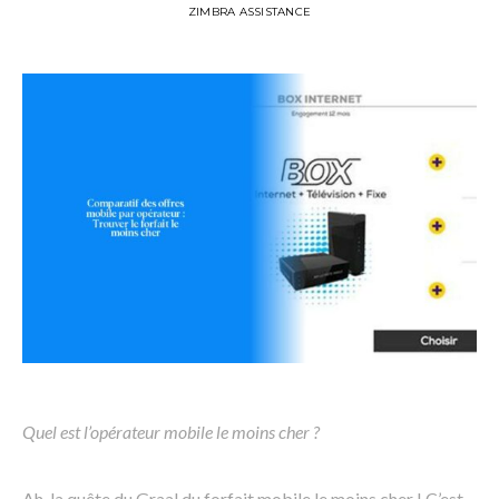
ZIMBRA ASSISTANCE
Quel est l’opérateur mobile le moins cher ?
Ah, la quête du Graal du forfait mobile le moins cher ! C’est