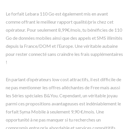
Le forfait Lebara 110 Go est également mis en avant
comme offrant le meilleur rapport qualité/prix chez cet
opérateur. Pour seulement 8,99€/mois, tu bénéficies de 110
Go de données mobiles ainsi que des appels et SMS illimités
depuis la France/DOM et l’Europe. Une véritable aubaine
pour rester connecté sans craindre les frais supplémentaires
!
En parlant d’opérateurs low cost attractifs, il est difficile de
ne pas mentionner les offres alléchantes de Free mais aussi
les Séries spéciales B&You. Cependant, un véritable joyau
parmi ces propositions avantageuses est indéniablement le
forfait Syma Mobile à seulement 9,90 €/mois. Une
opportunité à ne pas manquer si tu recherches un
compromis entre prix abordable et services compétitifs.