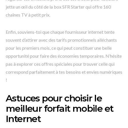
jette un œil du côté de la box SFR Starter qui offre 160
chaînes TV à petit prix.
Enfin, souviens-toi que chaque fournisseur internet tente
souvent d’attirer avec des tarifs promotionnels alléchants
pour les premiers mois, ce qui peut constituer une belle
opportunité pour faire des économies temporaires. N’hésite
pas à explorer ces offres spéciales pour trouver celle qui
correspond parfaitement à tes besoins et envies numériques
!
Astuces pour choisir le
meilleur forfait mobile et
Internet