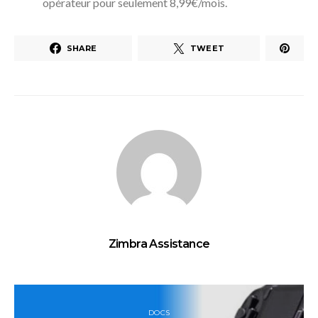
opérateur pour seulement 8,99€/mois.
SHARE
TWEET
Zimbra Assistance
DOCS