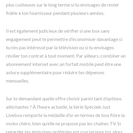
plus coûteuses sur le long terme si tu envisages de rester
fidèle à ton fournisseur pendant plusieurs années.
Il est également judicieux de vérifier si une box sans
engagement peut te permettre d’économiser davantage si
tu n’es pas intéressé par la télévision ou si tu envisages
résilier ton contrat à tout moment. Par ailleurs, combiner un
abonnement internet avec un forfait mobile peut être une
astuce supplémentaire pour réduire tes dépenses
mensuelles.
Sur te demandant quelle offre choisir parmi tant d’options
alléchantes ? À l’heure actuelle, la Série Spéciale Just
Livebox remporte la médaille d’or en termes de box fibre la
moins chère, bien qu’elle ne propose pas les chaînes TV. Si
regarder tes émissions préférées est crucial pour toi, alors