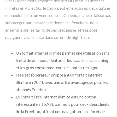
Dans l’arène mouvementée des forfaits mobiles internet
illimités en 4G et 5G, le choix peut être aussi épineux qu’une
connexion lente un vendredi soir. Cependant, ne te laisse pas
submerger par la marée de données ! Penchons-nous
ensemble sur les tarifs de ces précieuses offres pour
naviguer avec aisance dans ce monde high-tech.
Un forfait internet illimité permet une utilisation sans
limite de données, idéal pour les accros au streaming
et les gros consommateurs de contenu en ligne.
Free est l’opérateur proposant un forfait internet
illimité en 2024, avec une offre avantageuse pour les
abonnés Freebox.
Le Forfait Free Internet Illimité est une option
intéressante à 15,99€ par mois pour ceux déjà clients
de la Freebox, offrant une navigation sans fin et des