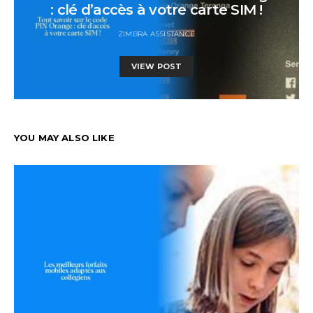
: clé d’accès à votre carte SIM !
ZIMBRA ASSISTANCE
VIEW POST
YOU MAY ALSO LIKE