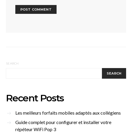
SEARCH
SEARCH
Recent Posts
Les meilleurs forfaits mobiles adaptés aux collégiens
Guide complet pour configurer et installer votre
répéteur WiFi Pop 3