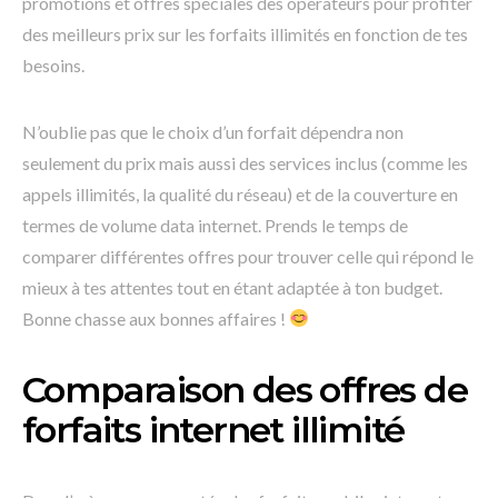
promotions et offres spéciales des opérateurs pour profiter
des meilleurs prix sur les forfaits illimités en fonction de tes
besoins.
N’oublie pas que le choix d’un forfait dépendra non
seulement du prix mais aussi des services inclus (comme les
appels illimités, la qualité du réseau) et de la couverture en
termes de volume data internet. Prends le temps de
comparer différentes offres pour trouver celle qui répond le
mieux à tes attentes tout en étant adaptée à ton budget.
Bonne chasse aux bonnes affaires !
Comparaison des offres de
forfaits internet illimité