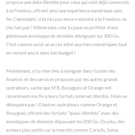
propose une data illimitée pour ceux qui sont déjà connectés
à la Freebox, offrant ainsi une expérience numérique sans
fin. Cependant, si tu n’es pas encore abonné à la Freebox, ne
t’en fais pas ! Même sans cela, tu pourras profiter d’une
généreuse enveloppe de données atteignant les 300 Go.
C’est comme avoir un accès infini aux mers numériques tout
en restant ancré dans ton budget !
Maintenant, si tu cherches à naviguer dans l’océan des
finances et des services proposés par les autres grands
opérateurs, sache que SFR, Bouygues et Orange ont
récemment mis fin à leurs forfaits internet illimités. Mais ne
désespère pas ! D’autres opérateurs comme Orange et
Bouygues offrent des forfaits “quasi-illimités” avec des
enveloppes de données dépassant les 200 Go. De plus, des
acteurs plus petits sur le marché comme Coriolis, Syma